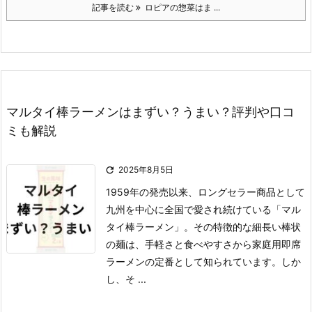
記事を読む
ロピアの惣菜はま ...
マルタイ棒ラーメンはまずい？うまい？評判や口コ
ミも解説

2025年8月5日
1959年の発売以来、ロングセラー商品として
九州を中心に全国で愛され続けている「マル
タイ棒ラーメン」。
その特徴的な細長い棒状
の麺は、手軽さと食べやすさから家庭用即席
ラーメンの定番として知られています。
しか
し、そ ...