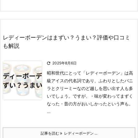
レディーボーデンはまずい？うまい？評価や口コミ
も解説

2025年8月6日
昭和世代にとって「レディーボーデン」は高
級アイスの代名詞であり、ふわりとしたバニ
ラとクリーミーなのど越しを思い出す人も多
いでしょう。
ですが、
・味が変わってまずく
なった
・昔の方がおいしかった
という声も。
...
記事を読む
レディーボーデン ...