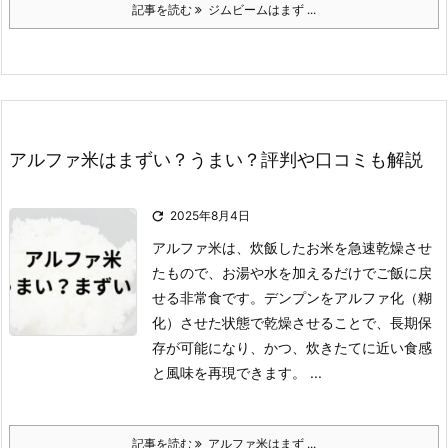
記事を読む
ジムビームはまず ...
アルファ米はまずい？うまい？評判や口コミも解説

2025年8月4日
アルファ米は、炊飯したお米を急速乾燥させ
たもので、お湯や水を加えるだけでご飯に戻
せる非常食です。
デンプンをアルファ化（糊
化）させた状態で乾燥させることで、長期保
存が可能になり、かつ、炊きたてに近い食感
と風味を再現できます。 ...
記事を読む
アルファ米はまず ...