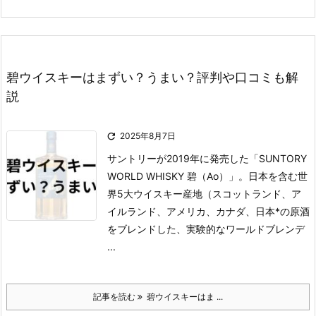
碧ウイスキーはまずい？うまい？評判や口コミも解
説

2025年8月7日
サントリーが2019年に発売した「SUNTORY
WORLD WHISKY 碧（Ao）」。
日本を含む世
界5大ウイスキー産地（スコットランド、ア
イルランド、アメリカ、カナダ、日本*の原酒
をブレンドした、実験的なワールドブレンデ
...
記事を読む
碧ウイスキーはま ...