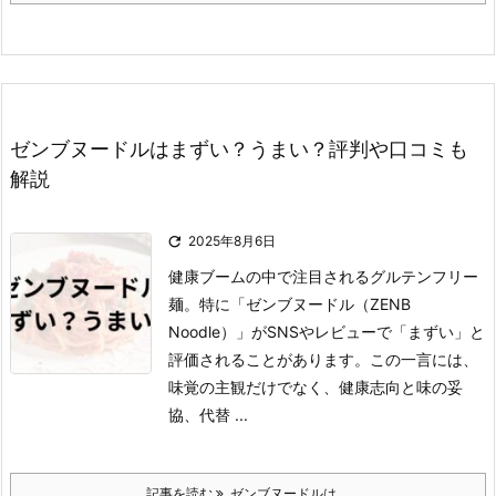
ゼンブヌードルはまずい？うまい？評判や口コミも
解説

2025年8月6日
健康ブームの中で注目されるグルテンフリー
麺。
特に「ゼンブヌードル（ZENB
Noodle）」がSNSやレビューで「まずい」と
評価されることがあります。
この一言には、
味覚の主観だけでなく、健康志向と味の妥
協、代替 ...
記事を読む
ゼンブヌードルは ...