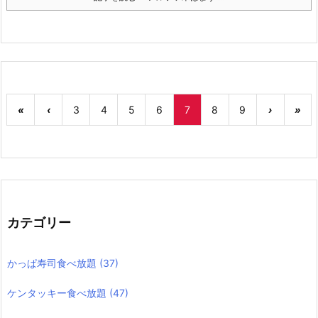
«
‹
3
4
5
6
7
8
9
›
»
カテゴリー
かっぱ寿司食べ放題
(37)
ケンタッキー食べ放題
(47)