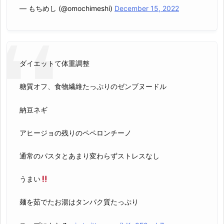
— もちめし (@omochimeshi)
December 15, 2022
ダイエットて体重調整
糖質オフ、食物繊維たっぷりのゼンブヌードル
納豆ネギ
アヒージョの残りのペペロンチーノ
通常のパスタとあまり変わらずストレスなし
うまい
麺を茹でたお湯はタンパク質たっぷり