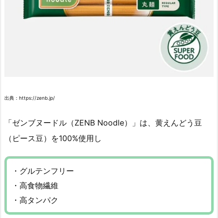
出典：https://zenb.jp/
「ゼンブヌードル（ZENB Noodle）」は、黄えんどう豆
（ピース豆）を100%使用し
・グルテンフリー
・高食物繊維
・高タンパク