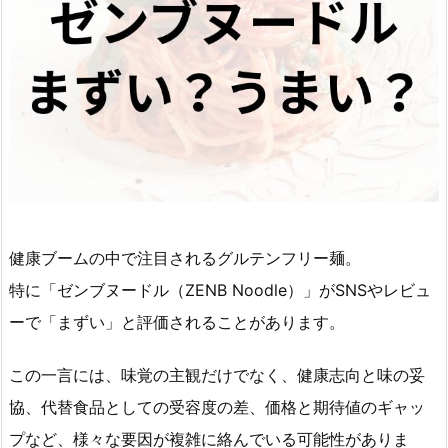
健康ブームの中で注目されるグルテンフリー麺。
特に「ゼンブヌードル（ZENB Noodle）」がSNSやレビュ
ーで「まずい」と評価されることがあります。
この一言には、味覚の主観だけでなく、健康志向と味の妥
協、代替食品としての受容度の差、価格と期待値のギャッ
プなど、様々な要因が複雑に絡んでいる可能性がありま