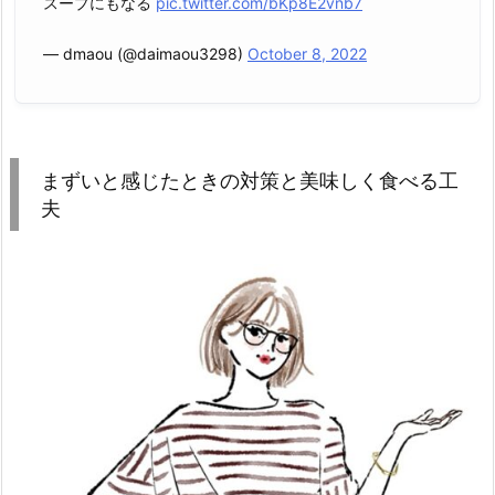
スープにもなる
pic.twitter.com/bKp8E2vnb7
— dmaou (@daimaou3298)
October 8, 2022
まずいと感じたときの対策と美味しく食べる工
夫