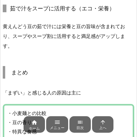
茹で汁をスープに活用する（エコ・栄養）
黄えんどう豆の茹で汁には栄養と豆の旨味が含まれてお
り、スープやスープ割に活用すると満足感がアップしま
す。
まとめ
「まずい」と感じる人の原因は主に
・小麦麺との比較



・豆の香り

メニュー
目次
上へ
ホーム
・特異な食感