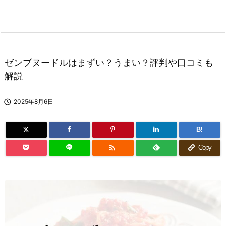
ゼンブヌードルはまずい？うまい？評判や口コミも
解説

2025年8月6日
B!

Copy