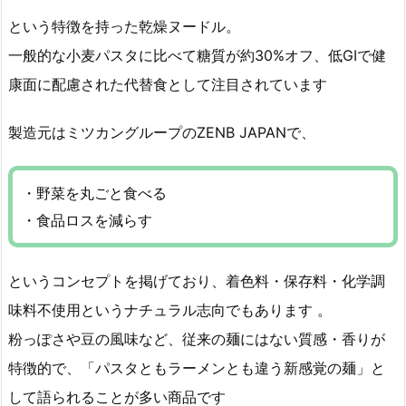
という特徴を持った乾燥ヌードル。
一般的な小麦パスタに比べて糖質が約30%オフ、低GIで健
康面に配慮された代替食として注目されています
製造元はミツカングループのZENB JAPANで、
・野菜を丸ごと食べる
・食品ロスを減らす
というコンセプトを掲げており、着色料・保存料・化学調
味料不使用というナチュラル志向でもあります 。
粉っぽさや豆の風味など、従来の麺にはない質感・香りが
特徴的で、「パスタともラーメンとも違う新感覚の麺」と
して語られることが多い商品です