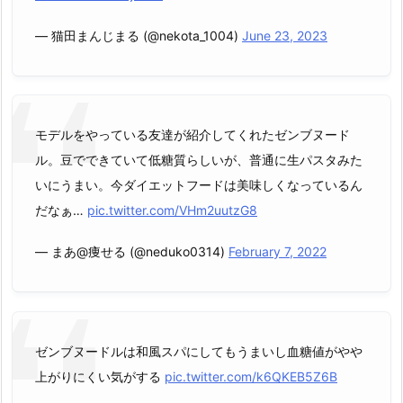
— 猫田まんじまる (@nekota_1004)
June 23, 2023
モデルをやっている友達が紹介してくれたゼンブヌード
ル。豆でできていて低糖質らしいが、普通に生パスタみた
いにうまい。今ダイエットフードは美味しくなっているん
だなぁ…
pic.twitter.com/VHm2uutzG8
— まあ@痩せる (@neduko0314)
February 7, 2022
ゼンブヌードルは和風スパにしてもうまいし血糖値がやや
上がりにくい気がする
pic.twitter.com/k6QKEB5Z6B