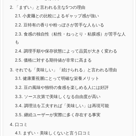
2.
「まずい」と言われる主な5つの理由
2.1.
小麦麺との比較によるギャップ感が強い
2.2.
豆特有の香りや粉っぽさが苦手な人もいる
2.3.
食感の独自性（粘性・ねっとり・粘膜感）が苦手な人
も
2.4.
調理手順や保存状態によって品質が大きく変わる
2.5.
価格に対する期待値が非常に高まる
3.
それでも「美味しい」「続けられる」と言われる理由
3.1.
健康重視層にとって明確な栄養メリット
3.2.
豆の風味や独特の食感を楽しめる人には好評
3.3.
ソース次第で美味しくなる自由度が高い
3.4.
調理法を工夫すれば「美味しい」は再現可能
3.5.
継続ユーザーが実際に多く存在する事実
4.
口コミ
4.1.
まずい・美味しくないと言う口コミ