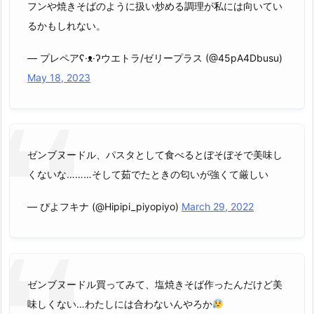
フンや焼きそばのように扱い炒める調理が私には向いてい
るかもしれない。
— プレペアʕ·ᴥ·ʔウエトラ/ゼリープラス (@45pA4Dbusu)
May 18, 2023
ゼンブヌードル、パスタとして食べるとぼそぼそで美味し
くないな………そして茹でたときの匂いが強くて厳しい
— ぴよフキナ (@Hipipi_piyopiyo)
March 29, 2022
ゼンブヌードル買ってみて、塩焼きそば作ったんだけど美
味しくない…わたしには合わないんやろか