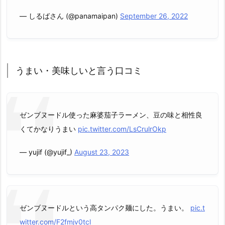
— しるばさん (@panamaipan)
September 26, 2022
うまい・美味しいと言う口コミ
ゼンブヌードル使った麻婆茄子ラーメン、豆の味と相性良
くてかなりうまい
pic.twitter.com/LsCrulrOkp
— yujif (@yujif_)
August 23, 2023
ゼンブヌードルという高タンパク麺にした。うまい。
pic.t
witter.com/F2fmjv0tcl