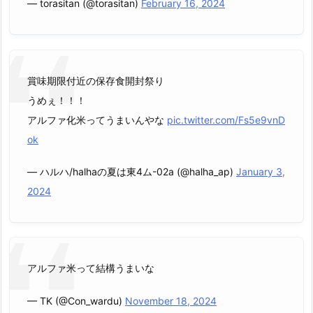
— torasitan (@torasitan)
February 16, 2024
賞味期限付近の保存食開封祭り
うめぇ！！！
アルファ化米ってうまいんやな
pic.twitter.com/Fs5e9vnD
ok
— ハルハ/halhaの夏は東4ム-02a (@halha_ap)
January 3,
2024
アルファ米って結構うまいな
— TK (@Con_wardu)
November 18, 2024