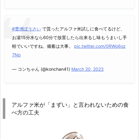
#豊洲ぼうさい
で貰ったアルファ米試しに食べてるけど、
お湯15分水なら60分で放置したら出来るし味もうまいし手
軽でいいですね。備蓄は大事。
pic.twitter.com/0RWg6oz
7Np
— コンちゃん (@konchan41)
March 20, 2023
アルファ米が「まずい」と言われないための食
べ方の工夫