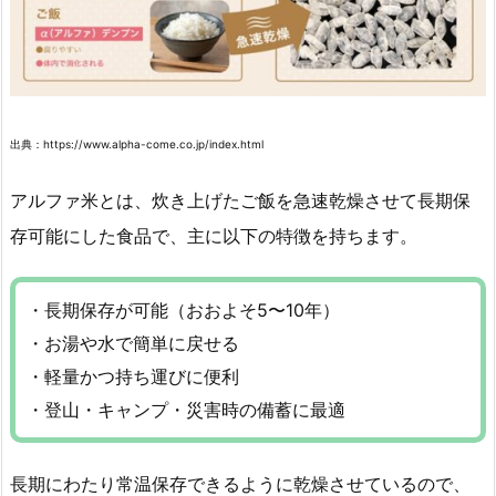
出典：https://www.alpha-come.co.jp/index.html
アルファ米とは、炊き上げたご飯を急速乾燥させて長期保
存可能にした食品で、主に以下の特徴を持ちます。
・長期保存が可能（おおよそ5〜10年）
・お湯や水で簡単に戻せる
・軽量かつ持ち運びに便利
・登山・キャンプ・災害時の備蓄に最適
長期にわたり常温保存できるように乾燥させているので、