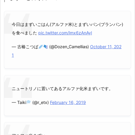
今日はまずいごはん(アルファ米)とまずいパン(ブランパン)
を食べました
pic.twitter.com/lmx6zAnAyl
— 古椿こつば
(@Dozen_Camellias)
October 11, 202
1
ニュートリノに置いてあるアルファ化米まずいです。
— Taiki
(@r_etx)
February 16, 2019