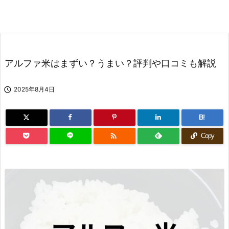
アルファ米はまずい？うまい？評判や口コミも解説

2025年8月4日
B!

Copy