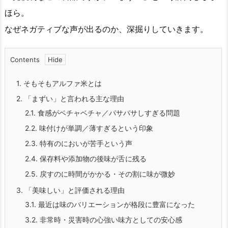
ほら。
なぜネガティブな声が出るのか、深掘りしていきます。
Contents
1.
そもそもアルファ米とは
2.
「まずい」と言われる主な理由
2.1.
食感がベチャベチャ／パサパサしすぎる問題
2.2.
味付けが単調／薄すぎるという印象
2.3.
特有のにおいが苦手という声
2.4.
保存料や添加物の後味が舌に残る
2.5.
戻すのに時間がかかる・その割に味が微妙
3.
「美味しい」と評価される理由
3.1.
最近は味のバリエーションが格段に豊富になった
3.2.
非常時・災害時の心強い味方としての安心感