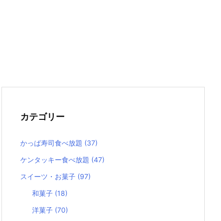
カテゴリー
かっぱ寿司食べ放題
(37)
ケンタッキー食べ放題
(47)
スイーツ・お菓子
(97)
和菓子
(18)
洋菓子
(70)