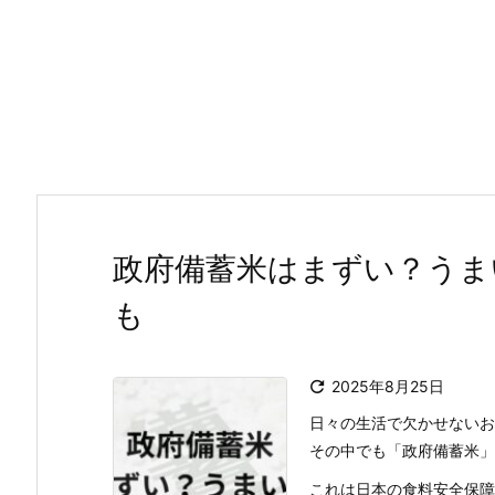
政府備蓄米はまずい？うま
も

2025年8月25日
日々の生活で欠かせないお
その中でも「政府備蓄米」
これは日本の食料安全保障