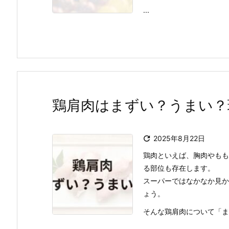
...
鶏肩肉はまずい？うまい？

2025年8月22日
鶏肉といえば、胸肉やもも
る部位も存在します。
スーパーではなかなか見か
ょう。
そんな鶏肩肉について「まずい