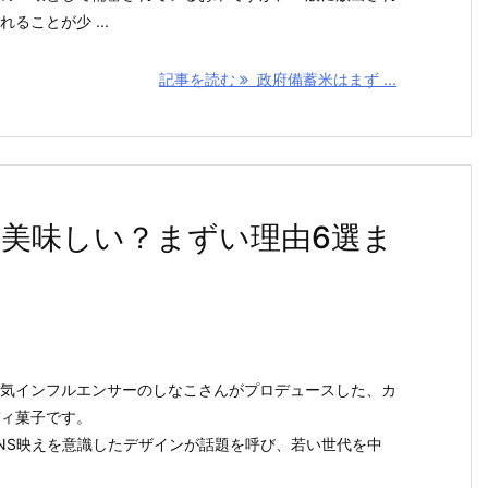
ることが少 ...
記事を読む
政府備蓄米はまず ...
美味しい？まずい理由6選ま
気インフルエンサーのしなこさんがプロデュースした、カ
ィ菓子です。
NS映えを意識したデザインが話題を呼び、若い世代を中