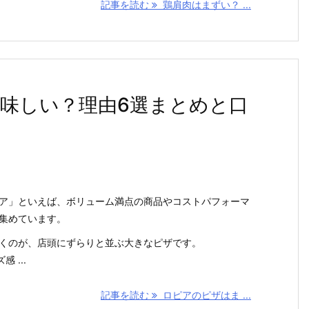
記事を読む
鶏肩肉はまずい？ ...
味しい？理由6選まとめと口
ア」といえば、ボリューム満点の商品やコストパフォーマ
集めています。
くのが、店頭にずらりと並ぶ大きなピザです。
 ...
記事を読む
ロピアのピザはま ...