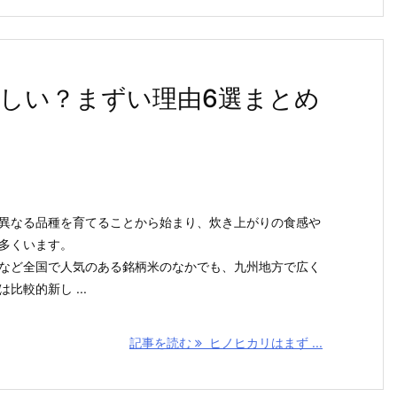
しい？まずい理由6選まとめ
異なる品種を育てることから始まり、炊き上がりの食感や
多くいます。
など全国で人気のある銘柄米のなかでも、九州地方で広く
比較的新し ...
記事を読む
ヒノヒカリはまず ...