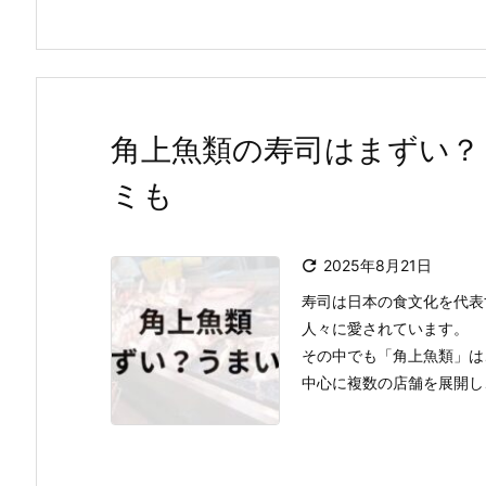
角上魚類の寿司はまずい？
ミも

2025年8月21日
寿司は日本の食文化を代表
人々に愛されています。
その中でも「角上魚類」は
中心に複数の店舗を展開し、