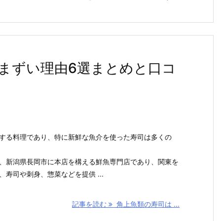
まずい理由6選まとめと口コ
する料理であり、特に新鮮な魚介を使った寿司は多くの
、新潟県長岡市に本店を構える鮮魚専門店であり、関東を
寿司や刺身、惣菜などを提供 ...
記事を読む
角上魚類の寿司は ...