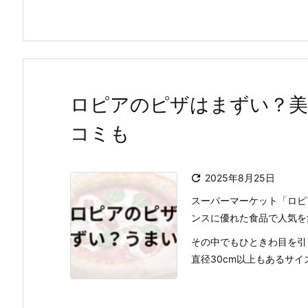
ロピアのピザはまずい？美
コミも

2025年8月25日
スーパーマーケット「ロピ
ンスに優れた食品で人気を
その中でもひときわ目を引
直径30cm以上もあるサイズ感