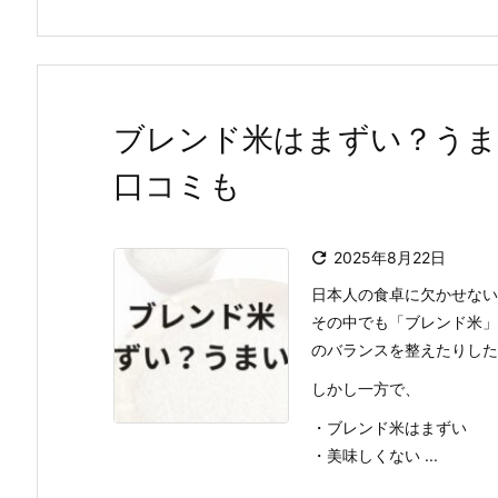
ブレンド米はまずい？うま
口コミも

2025年8月22日
日本人の食卓に欠かせない
その中でも「ブレンド米」
のバランスを整えたりした
しかし一方で、
・ブレンド米はまずい
・美味しくない ...