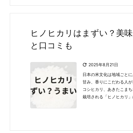
ヒノヒカリはまずい？美味
と口コミも

2025年8月21日
日本の米文化は地域ごとに
甘み、香りにこだわる人が
コシヒカリ、あきたこまち
栽培される「ヒノヒカリ」は