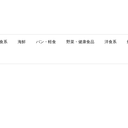
食系
海鮮
パン・軽食
野菜・健康食品
洋食系