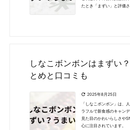
たとき「まずい」と評価され
しなこボンボンはまずい？
とめと口コミも

2025年8月25日
「しなこボンボン」は、人
ラフルで新食感のキャンデ
見た目のかわいらしさやS
心に注目されています。