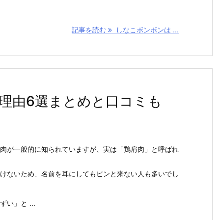
記事を読む
しなこボンボンは ...
理由6選まとめと口コミも
肉が一般的に知られていますが、実は「鶏肩肉」と呼ばれ
けないため、名前を耳にしてもピンと来ない人も多いでし
」と ...