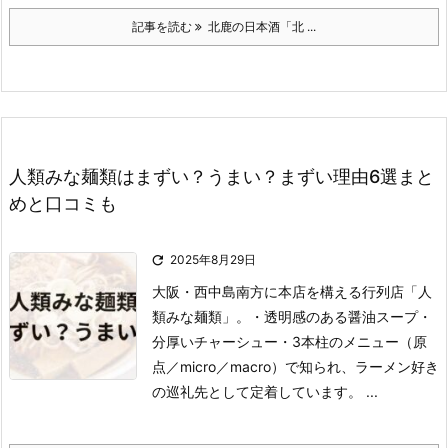
記事を読む
北鹿の日本酒「北 ...
人類みな麺類はまずい？うまい？まずい理由6選まと
めと口コミも

2025年8月29日
大阪・西中島南方に本店を構える行列店「人
類みな麺類」。
・透明感のある醤油スープ
・
分厚いチャーシュー
・3本柱のメニュー（原
点／micro／macro）
で知られ、ラーメン好き
の巡礼先として定着しています。 ...