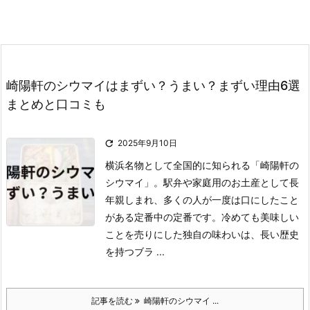
崎陽軒のシウマイはまずい？うまい？まずい理由6選
まとめと口コミも

2025年9月10日
横浜名物として全国的に知られる「崎陽軒の
シウマイ」。
駅弁や家庭用のお土産として長
年親しまれ、多くの人が一度は口にしたこと
がある定番中の定番です。
冷めても美味しい
ことを売りにした独自の味わいは、長い歴史
を持つブラ ...
記事を読む
崎陽軒のシウマイ ...