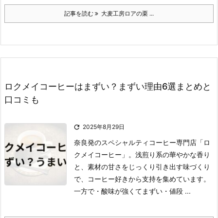
記事を読む
大麦工房ロアの栗 ...
ロクメイコーヒーはまずい？まずい理由6選まとめと
口コミも

2025年8月29日
奈良発のスペシャルティコーヒー専門店「ロ
クメイコーヒー」。
浅煎り系の華やかな香り
と、素材の甘さをじっくり引き出す味づくり
で、コーヒー好きから支持を集めています。
一方で
・酸味が強くてまずい
・値段 ...