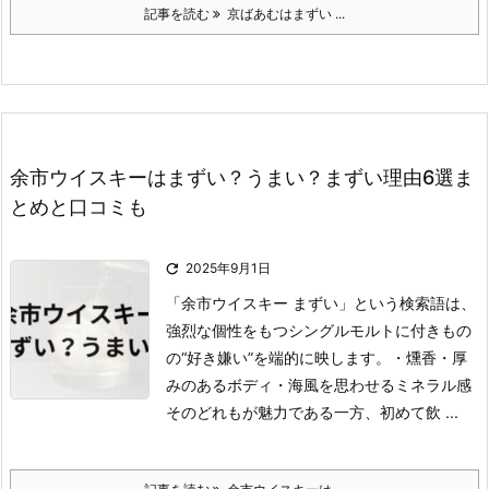
記事を読む
京ばあむはまずい ...
余市ウイスキーはまずい？うまい？まずい理由6選ま
とめと口コミも

2025年9月1日
「余市ウイスキー まずい」という検索語は、
強烈な個性をもつシングルモルトに付きもの
の“好き嫌い”を端的に映します。
・燻香
・厚
みのあるボディ
・海風を思わせるミネラル感
そのどれもが魅力である一方、初めて飲 ...