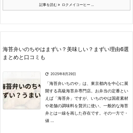
記事を読む
ロクメイコーヒー ...
海苔弁いのちやはまずい？美味しい？まずい理由6選
まとめと口コミも

2025年8月29日
「海苔弁いちのや」は、東京都内を中心に展
開する高級海苔弁専門店。
お弁当の定番とい
えば「海苔弁」ですが、いちのやは国産素材
や老舗の調味料を贅沢に使い、一般的な海苔
弁とは一線を画した存在です。
その一方で
・
値 ...