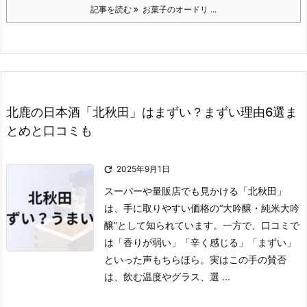
記事を読む
お菓子のオードリ ...
北鹿の日本酒「北秋田」はまずい？まずい理由6選ま
とめと口コミも

2025年9月1日
スーパーや量販店でも見かける「北秋田」
は、手に取りやすい価格の“大吟醸・純米大吟
醸”として知られています。
一方で、口コミで
は「香りが弱い」「辛く感じる」「まずい」
といった声もちらほら。実はこの手の賛否
は、飲む温度やグラス、選 ...