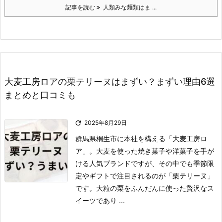
記事を読む
人類みな麺類はま ...
大麦工房ロアの栗テリーヌはまずい？まずい理由6選
まとめと口コミも

2025年8月29日
群馬県桐生市に本社を構える「大麦工房ロ
ア」。
大麦を使った焼き菓子や洋菓子を手が
ける人気ブランドですが、その中でも季節限
定やギフトで注目されるのが「栗テリーヌ」
です。
大粒の栗をふんだんに使った贅沢なス
イーツであり ...