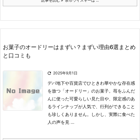
記事を読む
余市ウイスキーは ...
お菓子のオードリーはまずい？まずい理由6選まとめ
と口コミも

2025年9月1日
デパ地下や百貨店でひときわ華やかな存在感
を放つ「オードリー」のお菓子。
苺をふんだ
んに使った可愛らしい見た目や、限定感のあ
るラインナップが人気で、行列ができること
も珍しくありません。
しかし、実際に食べた
人の声を見 ...