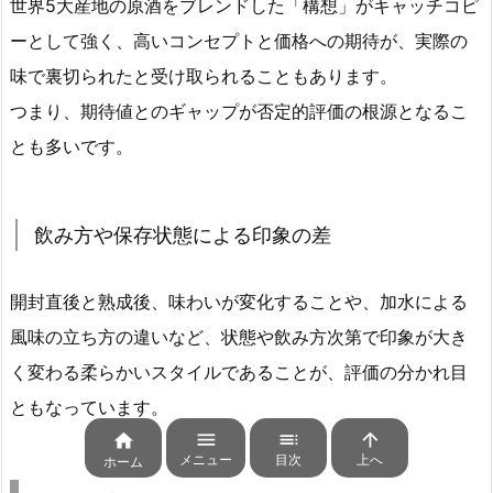
世界5大産地の原酒をブレンドした「構想」がキャッチコピ
ーとして強く、高いコンセプトと価格への期待が、実際の
味で裏切られたと受け取られることもあります。
つまり、期待値とのギャップが否定的評価の根源となるこ
とも多いです。
飲み方や保存状態による印象の差
開封直後と熟成後、味わいが変化することや、加水による
風味の立ち方の違いなど、状態や飲み方次第で印象が大き
く変わる柔らかいスタイルであることが、評価の分かれ目
ともなっています。




メニュー
目次
上へ
ホーム