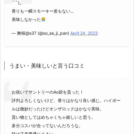
⌒ﾞ)_
香りも一瞬スモーキー差もない…
美味しなかった
— 舞桜@s37 (@so_se_ji_pan)
April 24, 2023
うまい・美味しいと言う口コミ
お祝いでサントリーのAo碧を貰った！
評判よろしくないけど、香りはかなり良い感じ。ハイボー
ルは微妙だったけどオンザロックはかなり美味。
貰い物としてはめちゃくちゃ嬉しいと思う。
多分コスパが合ってないんだろうな。
味は正直普通にうまい。