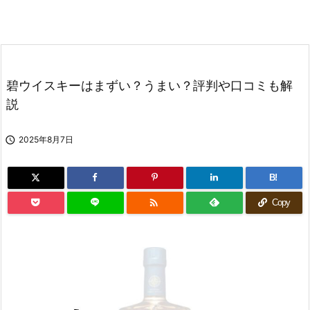
碧ウイスキーはまずい？うまい？評判や口コミも解
説

2025年8月7日
B!

Copy