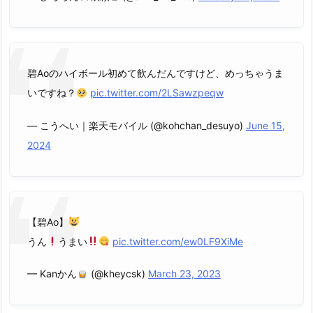
碧Aoのハイボール初めて飲んだんですけど、めっちゃうま
いですね？
pic.twitter.com/2LSawzpeqw
— こうへい｜楽天モバイル (@kohchan_desuyo)
June 15,
2024
【碧Ao】
うん
うまい
pic.twitter.com/ew0LF9XiMe
— Kanかん
(@kheycsk)
March 23, 2023