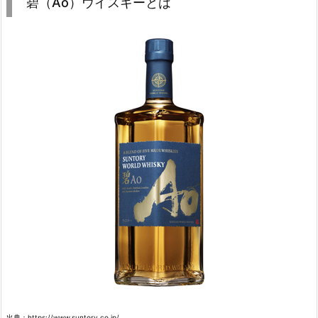
碧（Ao）ウイスキーとは
出典：https://www.suntory.co.jp/