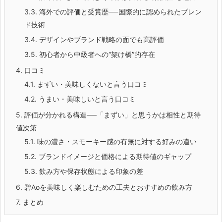
3.3.
海外での評価と受賞歴──国際的に認められたブレン
ド技術
3.4.
デザインやブランド戦略の面でも高評価
3.5.
初心者から中級者への“架け橋”的存在
4.
口コミ
4.1.
まずい・美味しくないと言う口コミ
4.2.
うまい・美味しいと言う口コミ
5.
評価が分かれる構造──「まずい」と思うかは相性と期待
値次第
5.1.
味の濃さ・スモーキー感の有無に対する好みの違い
5.2.
ブランドイメージと価格による期待値のギャップ
5.3.
飲み方や保存状態による印象の差
6.
碧Aoを美味しく楽しむための工夫とおすすめの飲み方
7.
まとめ