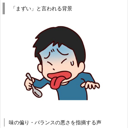
「まずい」と言われる背景
味の偏り・バランスの悪さを指摘する声