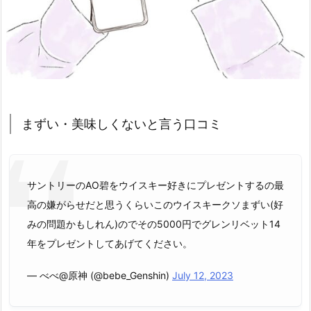
まずい・美味しくないと言う口コミ
サントリーのAO碧をウイスキー好きにプレゼントするの最
高の嫌がらせだと思うくらいこのウイスキークソまずい(好
みの問題かもしれん)のでその5000円でグレンリベット14
年をプレゼントしてあげてください。
— べべ@原神 (@bebe_Genshin)
July 12, 2023