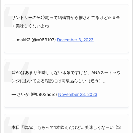
サントリーのAO(碧)って結構前から推されてるけど正直全
く美味しくないよね
— maki♡ (@a083107)
December 3, 2023
碧Aoはあまり美味しくない印象ですけど、ANAスートラウ
ンジにおいてある程度には高級品らしい（違う）。
— さいか (@0903holic)
November 23, 2023
本日「碧Ao」もらって1本飲んだけど…美味しくなーい_(:3