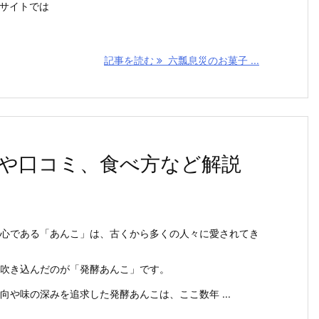
ミサイトでは
記事を読む
六瓢息災のお菓子 ...
や口コミ、食べ方など解説
心である「あんこ」は、古くから多くの人々に愛されてき
吹き込んだのが「発酵あんこ」です。
向や味の深みを追求した発酵あんこは、ここ数年 ...