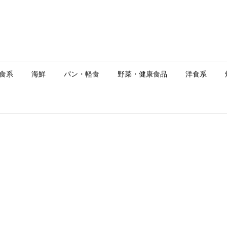
食系
海鮮
パン・軽食
野菜・健康食品
洋食系