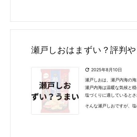
瀬戸しおはまずい？評判や

2025年8月10日
瀬戸しおは、瀬戸内海の海
瀬戸内海は温暖な気候と穏
塩づくりに適しているとさ
そんな瀬戸しおですが、塩の種