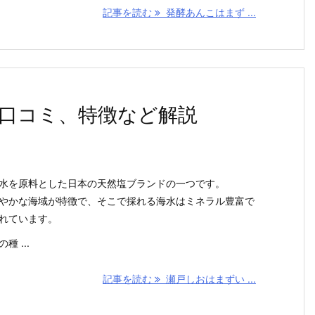
記事を読む
発酵あんこはまず ...
口コミ、特徴など解説
水を原料とした日本の天然塩ブランドの一つです。
やかな海域が特徴で、そこで採れる海水はミネラル豊富で
れています。
 ...
記事を読む
瀬戸しおはまずい ...