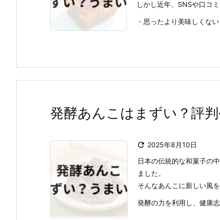
しかし近年、SNSや口コ
・思ったより美味しくない
発酵あんこはまずい？評判

2025年8月10日
日本の伝統的な和菓子の中
ました。
そんなあんこに新しい風を
発酵の力を利用し、健康志