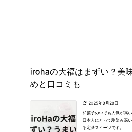
irohaの大福はまずい？
めと口コミも

2025年8月28日
和菓子の中でも人気が高い
日本人にとって馴染み深い
る定番スイーツです。