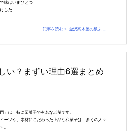
で味はいまひとつ
けした
記事を読む
金沢高木屋の紙ふ ...
しい？まずい理由6選まとめ
門」は、特に栗菓子で有名な老舗です。
イーツや、素材にこだわった上品な和菓子は、多くの人々
す。