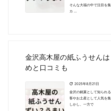
そんな大福の中で注目を集
カ ...
金沢高木屋の紙ふうせんは
めと口コミも

2025年8月21日
金沢の銘菓として知られる
客やお土産として人気を集
しかし、一方で