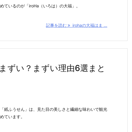
めているのが「iroHa（いろは）の大福」。
記事を読む
irohaの大福はま ...
まずい？まずい理由6選まと
「紙ふうせん」は、見た目の美しさと繊細な味わいで観光
めています。