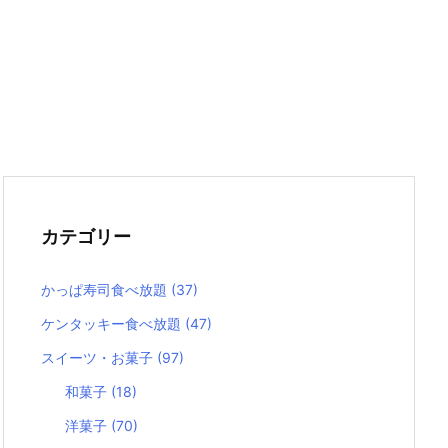
カテゴリー
かっぱ寿司食べ放題
(37)
ケンタッキー食べ放題
(47)
スイーツ・お菓子
(97)
和菓子
(18)
洋菓子
(70)