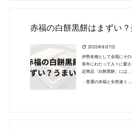
赤福の白餅黒餅はまずい？

2025年8月7日
伊勢名物として全国にその
長年にわたって人々に愛さ
定商品「白餅黒餅」には、
・普通の赤福と全然違う ...