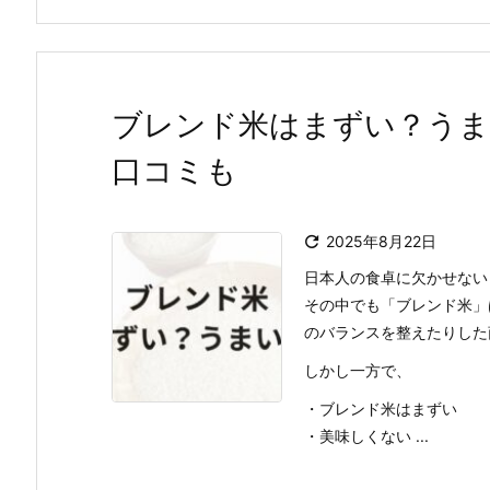
ブレンド米はまずい？うま
口コミも

2025年8月22日
日本人の食卓に欠かせない
その中でも「ブレンド米」
のバランスを整えたりした
しかし一方で、
・ブレンド米はまずい
・美味しくない ...