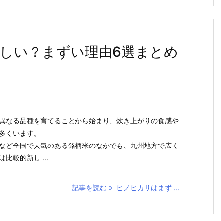
しい？まずい理由6選まとめ
異なる品種を育てることから始まり、炊き上がりの食感や
多くいます。
など全国で人気のある銘柄米のなかでも、九州地方で広く
比較的新し ...
記事を読む
ヒノヒカリはまず ...