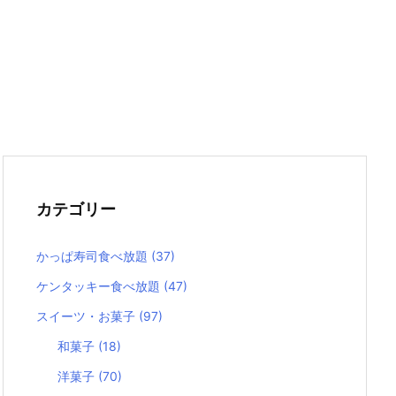
カテゴリー
かっぱ寿司食べ放題
(37)
ケンタッキー食べ放題
(47)
スイーツ・お菓子
(97)
和菓子
(18)
洋菓子
(70)