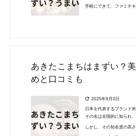
手軽にできて、ファミチキの
あきたこまちはまずい？美
めと口コミも

2025年9月2日
日本を代表するブランド米
その名は全国的に知られ、
しかし、その知名度の高さ