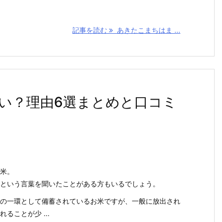
記事を読む
あきたこまちはま ...
い？理由6選まとめと口コミ
米。
という言葉を聞いたことがある方もいるでしょう。
の一環として備蓄されているお米ですが、一般に放出され
ることが少 ...