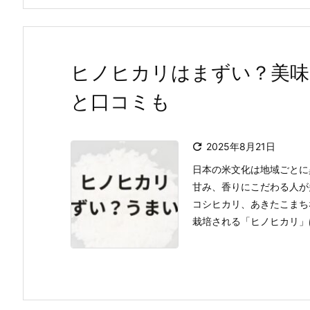
ヒノヒカリはまずい？美味
と口コミも

2025年8月21日
日本の米文化は地域ごとに
甘み、香りにこだわる人が
コシヒカリ、あきたこまち
栽培される「ヒノヒカリ」は