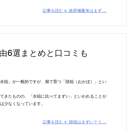
記事を読む
政府備蓄米はまず ...
由6選まとめと口コミも
水稲」が一般的ですが、畑で育つ「陸稲（おかぼ）」とい
てきたものの、「水稲に比べてまずい」といわれることが
は少なくなっています。
記事を読む
陸稲はまずい？う ...