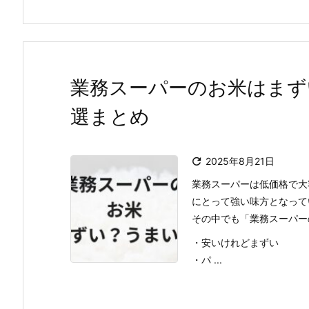
業務スーパーのお米はまず
選まとめ

2025年8月21日
業務スーパーは低価格で大
にとって強い味方となって
その中でも「業務スーパー
・安いけれどまずい
・パ ...