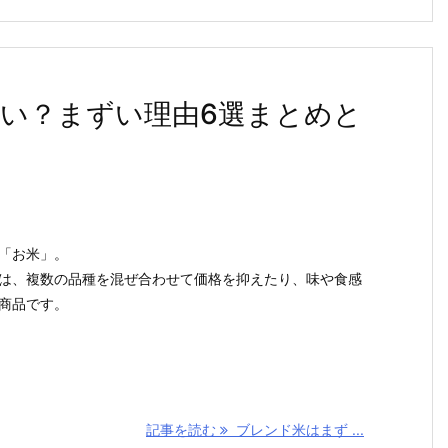
い？まずい理由6選まとめと
「お米」。
は、複数の品種を混ぜ合わせて価格を抑えたり、味や食感
商品です。
記事を読む
ブレンド米はまず ...