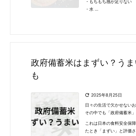
・もちもち感が足りない
・水 ...
政府備蓄米はまずい？うま
も

2025年8月25日
日々の生活で欠かせないお
その中でも「政府備蓄米」
これは日本の食料安全保障
たとき「まずい」と評価され