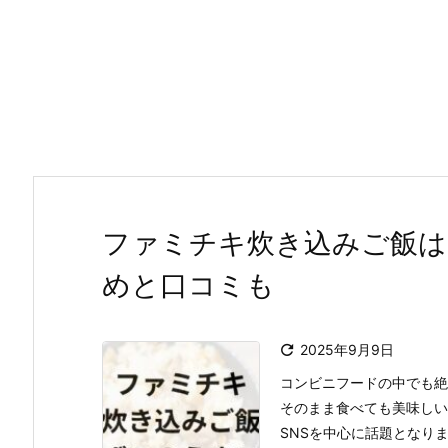
ファミチキ炊き込みご飯は
めと口コミも

2025年9月9日
コンビニフードの中でも絶
そのまま食べても美味しい
SNSを中心に話題となり