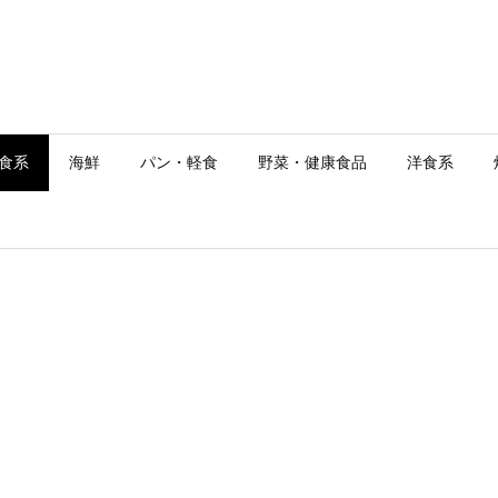
食系
海鮮
パン・軽食
野菜・健康食品
洋食系