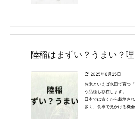
陸稲はまずい？うまい？理

2025年8月25日
お米といえば水田で育つ「
う品種も存在します。
日本では古くから栽培され
多く、食卓で見かける機会