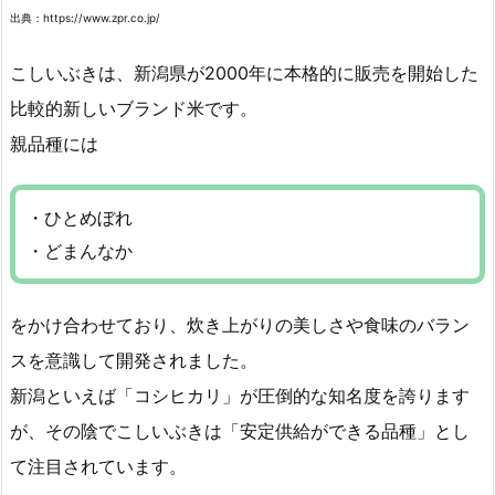
出典：https://www.zpr.co.jp/
こしいぶきは、新潟県が2000年に本格的に販売を開始した
比較的新しいブランド米です。
親品種には
・ひとめぼれ
・どまんなか
をかけ合わせており、炊き上がりの美しさや食味のバラン
スを意識して開発されました。
新潟といえば「コシヒカリ」が圧倒的な知名度を誇ります
が、その陰でこしいぶきは「安定供給ができる品種」とし
て注目されています。