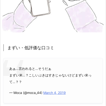
まずい・低評価な口コミ
あぁ…言われると…そうだぁ
まずい米…？こしいぶきはすきじゃないけどまずい米っ
て…？？
— Moca (@moca_44)
March 4, 2019