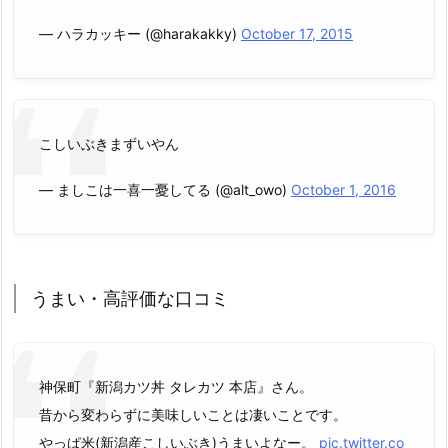
— ハラカッキー (@harakakky)
October 17, 2015
こしいぶきまずいやん
— ましこは一喜一憂してる (@alt_owo)
October 1, 2016
うまい・高評価な口コミ
神保町『新潟カツ丼 タレカツ 本店』さん。
昔から変わらずに美味しいことは凄いことです。
やっぱ米(新潟産こしいぶき)うまいよなー。
pic.twitter.co