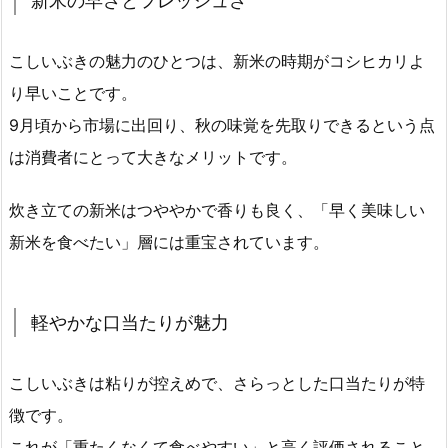
新米の早さとフレッシュさ
こしいぶきの魅力のひとつは、新米の時期がコシヒカリよ
り早いことです。
9月頃から市場に出回り、秋の味覚を先取りできるという点
は消費者にとって大きなメリットです。
炊き立ての新米はつややかで香りも良く、「早く美味しい
新米を食べたい」層には重宝されています。
軽やかな口当たりが魅力
こしいぶきは粘りが控えめで、さらっとした口当たりが特
徴です。
これが「重たくなくて食べやすい」と高く評価されること