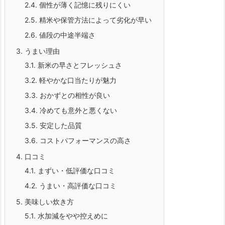
2.4.
個性が薄く記憶に残りにくい
2.5.
精米や保管方法によって劣化が早い
2.6.
値段の中途半端さ
3.
うまい理由
3.1.
新米の早さとフレッシュさ
3.2.
軽やかな口当たりが魅力
3.3.
おかずとの相性が良い
3.4.
冷めても意外と悪くない
3.5.
安定した品質
3.6.
コストパフォーマンスの高さ
4.
口コミ
4.1.
まずい・低評価な口コミ
4.2.
うまい・高評価な口コミ
5.
美味しい炊き方
5.1.
水加減をやや控えめに