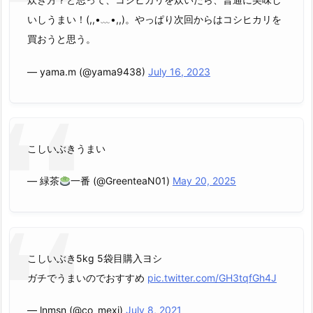
いしうまい！(,,•﹏•,,)。やっぱり次回からはコシヒカリを
買おうと思う。
— yama.m (@yama9438)
July 16, 2023
こしいぶきうまい
— 緑茶
一番 (@GreenteaN01)
May 20, 2025
こしいぶき5kg 5袋目購入ヨシ
ガチでうまいのでおすすめ
pic.twitter.com/GH3tqfGh4J
— lnmsn (@co_mexi)
July 8, 2021