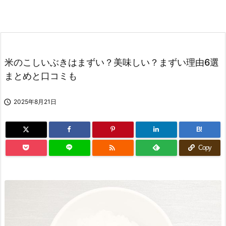
米のこしいぶきはまずい？美味しい？まずい理由6選
まとめと口コミも

2025年8月21日
B!

Copy