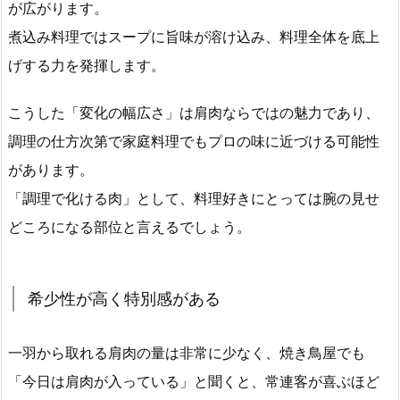
が広がります。
煮込み料理ではスープに旨味が溶け込み、料理全体を底上
げする力を発揮します。
こうした「変化の幅広さ」は肩肉ならではの魅力であり、
調理の仕方次第で家庭料理でもプロの味に近づける可能性
があります。
「調理で化ける肉」として、料理好きにとっては腕の見せ
どころになる部位と言えるでしょう。
希少性が高く特別感がある
一羽から取れる肩肉の量は非常に少なく、焼き鳥屋でも
「今日は肩肉が入っている」と聞くと、常連客が喜ぶほど