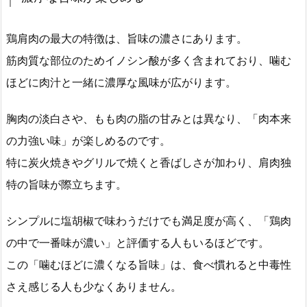
鶏肩肉の最大の特徴は、旨味の濃さにあります。
筋肉質な部位のためイノシン酸が多く含まれており、噛む
ほどに肉汁と一緒に濃厚な風味が広がります。
胸肉の淡白さや、もも肉の脂の甘みとは異なり、「肉本来
の力強い味」が楽しめるのです。
特に炭火焼きやグリルで焼くと香ばしさが加わり、肩肉独
特の旨味が際立ちます。
シンプルに塩胡椒で味わうだけでも満足度が高く、「鶏肉
の中で一番味が濃い」と評価する人もいるほどです。
この「噛むほどに濃くなる旨味」は、食べ慣れると中毒性
さえ感じる人も少なくありません。