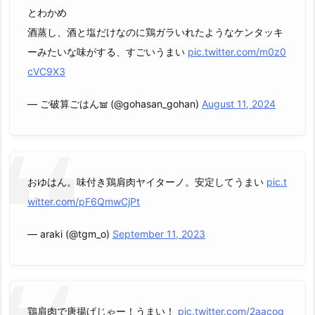
とわかめ
酒蒸し、酒と塩だけなのに鶏ガラいれたようなケンタッキ
ーみたいな味がする、すごいうまい
pic.twitter.com/m0z0
cVC9X3
— ご破算ごはん𖠌 (@gohasan_gohan)
August 11, 2024
おゆはん。味付き鶏肩肉ヤイターノ。安定してうまい
pic.t
witter.com/pF6QmwCjPt
— araki (@tgm_o)
September 11, 2023
鶏肩肉で唐揚げじゃー！うまい！
pic.twitter.com/2aacog