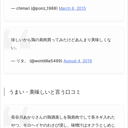
— chimari (@ponz_1988)
March 6, 2015
珍しいから鶏の肩肉買ってみたけどあんまり美味しくな
い。
— リタ。 (@worldillia5499)
August 4, 2019
うまい・美味しいと言う口コミ
長谷川あかりさんの鶏酒蒸しを鶏肩肉でして長ネギ入れた
やつ、モロヘイヤのわさび浸し、味噌汁はオクラとしめじ