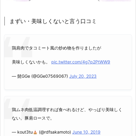
まずい・美味しくないと言う口コミ
鶏肩肉でタコミート風の炒め物を作りましたが
美味しくないかも。
pic.twitter.com/4g7p2PtWW9
— 髭GGe (@GGe07569067)
July 20, 2023
鶏ムネ肉低温調理すれば食べれるけど、やっぱり美味しく
ない。豚肩ロースで。
— kout3tu
(@rdfsakamoto)
June 10, 2019