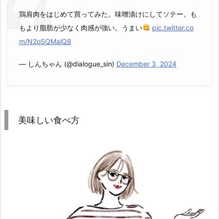
鶏肩肉をはじめて買ってみた。味噌漬けにしてソテー。も
もより脂肪が少なく肉感が強い。うまい
pic.twitter.co
m/N2oSQMalQ8
— しんちゃん (@dialogue_sin)
December 3, 2024
美味しい食べ方