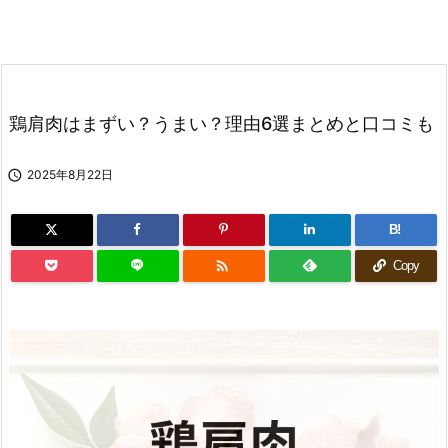
鶏肩肉はまずい？うまい？理由6選まとめと口コミも

2025年8月22日
B!

Copy