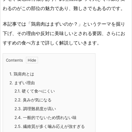
わるのがこの部位の魅力であり、難しさでもあるのです。
本記事では「鶏肩肉はまずいのか？」というテーマを掘り
下げ、その理由や反対に美味しいとされる要因、さらにお
すすめの食べ方まで詳しく解説していきます。
Contents
1.
鶏肩肉とは
2.
まずい理由
2.1.
硬くて食べにくい
2.2.
臭みが気になる
2.3.
調理難易度が高い
2.4.
一般的でないため慣れない味
2.5.
繊維質が多く噛み応えが強すぎる