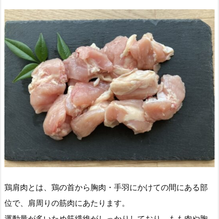
鶏肩肉とは、鶏の首から胸肉・手羽にかけての間にある部
位で、肩周りの筋肉にあたります。
運動量が多いため筋繊維がしっかりしており、もも肉や胸