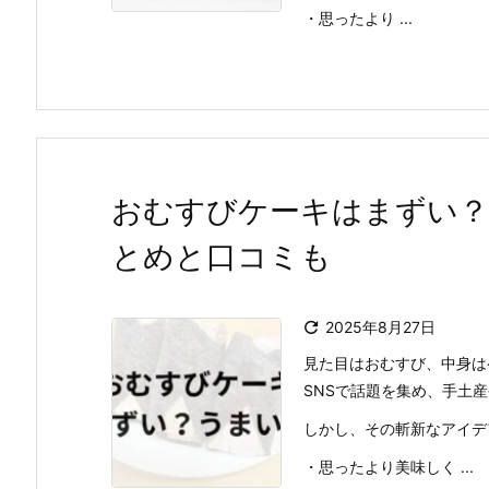
・思ったより ...
おむすびケーキはまずい？
とめと口コミも

2025年8月27日
見た目はおむすび、中身は
SNSで話題を集め、手土
しかし、その斬新なアイデ
・思ったより美味しく ...