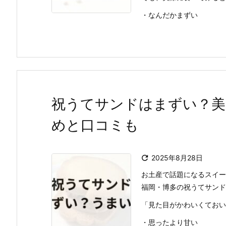
・なんだかまずい
祝うてサンドはまずい？美
めと口コミも

2025年8月28日
お土産で話題になるスイー
福岡・博多の祝うてサンド
「見た目がかわいくておい
・思ったより甘い