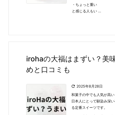
・ちょっと重い
と感じる人もい ...
irohaの大福はまずい？
めと口コミも

2025年8月28日
和菓子の中でも人気が高い
日本人にとって馴染み深い
る定番スイーツです。