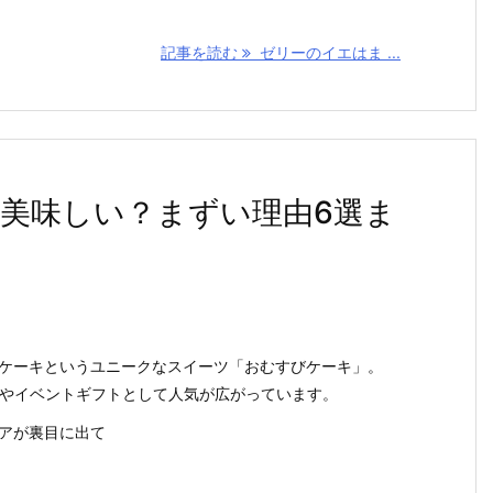
記事を読む
ゼリーのイエはま ...
美味しい？まずい理由6選ま
ケーキというユニークなスイーツ「おむすびケーキ」。
産やイベントギフトとして人気が広がっています。
アが裏目に出て