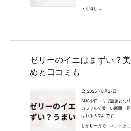
・期待し ...
ゼリーのイエはまずい？美
めと口コミも

2025年8月27日
SNSや口コミで話題とな
カラフルで美しい断面、見
ばれる人気店です。
しかし一方で、ネット上に