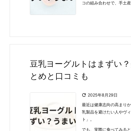
コの組み合わせで、手土産
豆乳ヨーグルトはまずい？
とめと口コミも

2025年8月29日
最近は健康志向の高まりか
乳製品を避けたい人やヴィ
ト」。
でも、実際に食べてみると