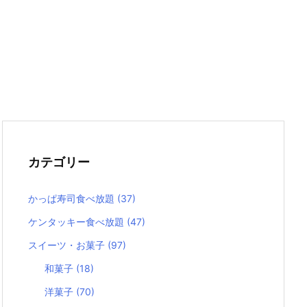
カテゴリー
かっぱ寿司食べ放題
(37)
ケンタッキー食べ放題
(47)
スイーツ・お菓子
(97)
和菓子
(18)
洋菓子
(70)