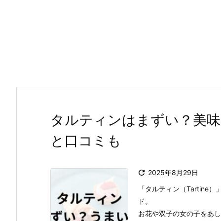
タルティンはまずい？美味
と口コミも

2025年8月29日
「タルティン（Tartin
ド。
お花や双子の女の子をあし