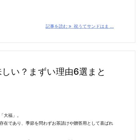
記事を読む
祝うてサンドはま ...
美味しい？まずい理由6選まと
「大福」。
存在であり、季節を問わずお茶請けや贈答用として喜ばれ