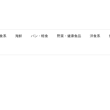
食系
海鮮
パン・軽食
野菜・健康食品
洋食系