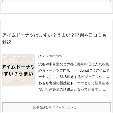
アイムドーナツはまずい？うまい？評判や口コミも
解説

2025年7月28日
渋谷や中目黒などの都心部を中心に人気を集
めるドーナツ専門店「I’m donut ?（アイムド
ーナツ）」。
SNS映えするビジュアルや、ふ
わもち食感の新感覚ドーナツとして注目を浴
び、行列必至の話題店となっています。
...
記事を読む
アイムドーナツは ...