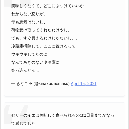
美味しくなくて、どこにぶつけていいか
わからない怒りが。
母も悪気はないし、
荷物受け取ってくれたわけやし、
でも、すぐ買えるわけじゃないし、、
冷蔵庫掃除して、ここに置けるって
ウキウキしてたのに
なんであきのない冷凍庫に
突っ込んだん…
— きなこ→ (@kinakodeomasu)
April 15, 2021
ゼリーのイエは美味しく食べられるのは2日目までかなっ
て感じでした