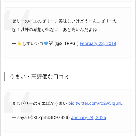
ゼリーのイエのゼリー、美味しいけどうーん…ゼリーだ
な！以外の感想が出ない あと高いんだよね
—
しすいンゴ
(@S_TRPG_)
February 23, 2019
うまい・高評価な口コミ
まじゼリーのイエばかうまい
pic.twitter.com/ro2w5lqunL
— seya (@KIlZprhDtD97626)
January 24, 2025