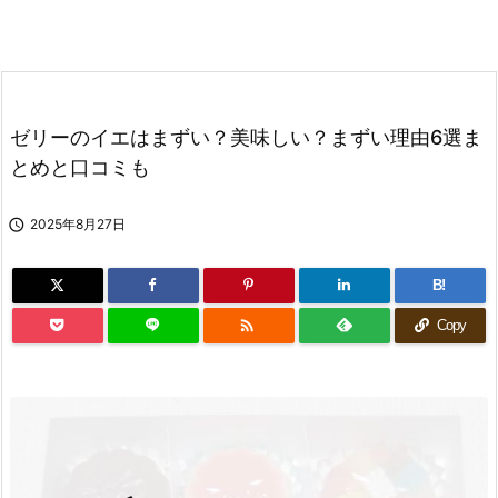
ゼリーのイエはまずい？美味しい？まずい理由6選ま
とめと口コミも

2025年8月27日
B!

Copy