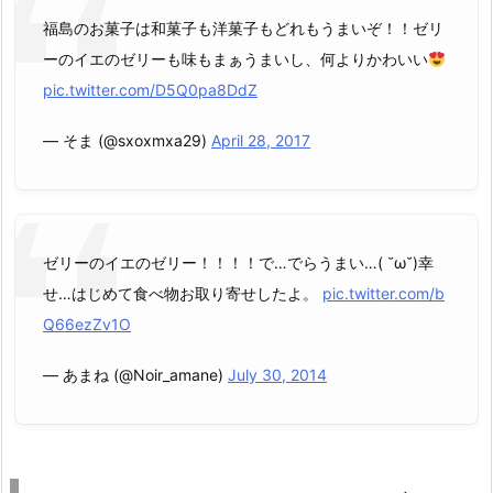
福島のお菓子は和菓子も洋菓子もどれもうまいぞ！！ゼリ
ーのイエのゼリーも味もまぁうまいし、何よりかわいい
pic.twitter.com/D5Q0pa8DdZ
— そま (@sxoxmxa29)
April 28, 2017
ゼリーのイエのゼリー！！！！で…でらうまい…( ˘ω˘)幸
せ…はじめて食べ物お取り寄せしたよ。
pic.twitter.com/b
Q66ezZv1O
— あまね (@Noir_amane)
July 30, 2014