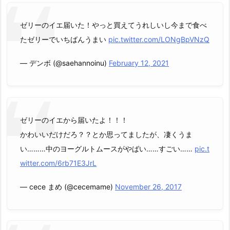
ゼリーのイエ届いた！やっと買えてうれしいし今まで食べ
たゼリーでいちばんうまい
pic.twitter.com/LONgBpVNzQ
— デンボ (@saehannoinu)
February 12, 2021
ゼリーのイエから届いたよ！！！
かわいいだけだろ？？とか思ってましたが、凄くうま
い………中のヨーグルトムースがやばい……すごい……
pic.t
witter.com/6rb71E3JrL
— cece まめ (@cecemame)
November 26, 2017