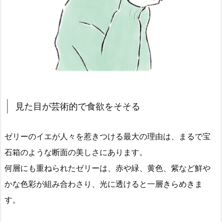
見た目が芸術的で食欲をそそる
ゼリーのイエが人々を惹きつける最大の理由は、まるで宝
石箱のような断面の美しさにあります。
何層にも重ねられたゼリーは、赤や緑、黄色、紫など鮮や
かな色彩が組み合わさり、光に透けると一層きらめきま
す。