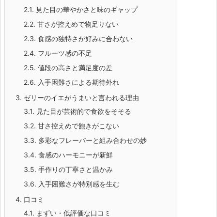
2.1.
見た目の華やかさと味のギャップ
2.2.
甘さが控えめで物足りない
2.3.
食感の独特さが好みに合わない
2.4.
フルーツ感の不足
2.5.
値段の高さと満足度の差
2.6.
入手困難さによる期待外れ
3.
ゼリーのイエがうまいと言われる理由
3.1.
見た目が芸術的で食欲をそそる
3.2.
甘さ控えめで飽きがこない
3.3.
多彩なフレーバーと組み合わせの妙
3.4.
食感のハーモニーが新鮮
3.5.
手作りの丁寧さと温かみ
3.6.
入手困難さが特別感を生む
4.
口コミ
4.1.
まずい・低評価な口コミ