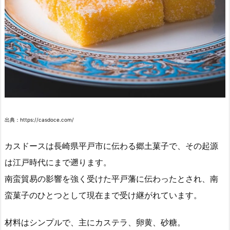
出典：https://casdoce.com/
カスドースは長崎県平戸市に伝わる郷土菓子で、その起源
は江戸時代にまで遡ります。
南蛮貿易の影響を強く受けた平戸藩に伝わったとされ、南
蛮菓子のひとつとして現在まで受け継がれています。
材料はシンプルで、主にカステラ、卵黄、砂糖。