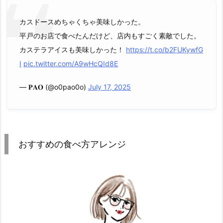
カスドースめちゃくちゃ美味しかった。
平戸のお店で食べたんだけど、店内もすごく素敵でした。
カステラアイスも美味しかった！
https://t.co/b2FUKywfG
I
pic.twitter.com/A9wHcQId8E
— 𝐏𝐀𝐎 (@o0pao0o)
July 17, 2025
おすすめの食べ方アレンジ