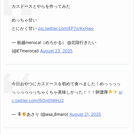
カスドースとやらを作ってみた
めっちゃ甘い
とにかく甘い
pic.twitter.com/EP7xrKxHwo
— 栃越merocal（めろかる） @北陸行きたい
(@ETmerocal)
August 23, 2025
今日おやつにカスドースを初めて食べました！めっっっっ
っっっっっっちゃくちゃ美味しかった！！！卵濃厚
pi
c.twitter.com/l5On0tWHJ2
—
あさり (@asa_8maro)
August 21, 2025