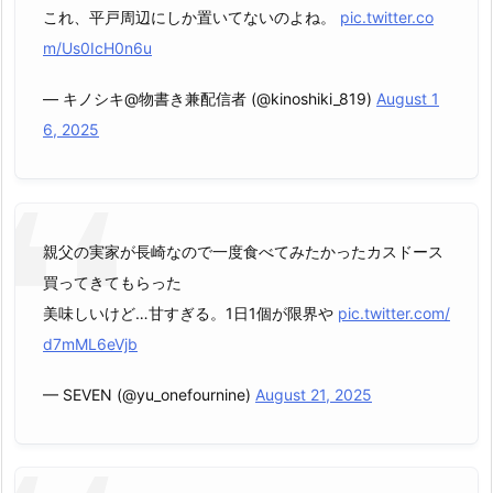
これ、平戸周辺にしか置いてないのよね。
pic.twitter.co
m/Us0IcH0n6u
— キノシキ@物書き兼配信者 (@kinoshiki_819)
August 1
6, 2025
親父の実家が長崎なので一度食べてみたかったカスドース
買ってきてもらった
美味しいけど…甘すぎる。1日1個が限界や
pic.twitter.com/
d7mML6eVjb
— SEVEN (@yu_onefournine)
August 21, 2025