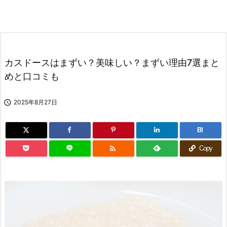
カスドースはまずい？美味しい？まずい理由7選まと
めと口コミも

2025年8月27日
B!

Copy