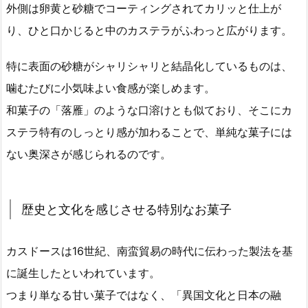
外側は卵黄と砂糖でコーティングされてカリッと仕上が
り、ひと口かじると中のカステラがふわっと広がります。
特に表面の砂糖がシャリシャリと結晶化しているものは、
噛むたびに小気味よい食感が楽しめます。
和菓子の「落雁」のような口溶けとも似ており、そこにカ
ステラ特有のしっとり感が加わることで、単純な菓子には
ない奥深さが感じられるのです。
歴史と文化を感じさせる特別なお菓子
カスドースは16世紀、南蛮貿易の時代に伝わった製法を基
に誕生したといわれています。
つまり単なる甘い菓子ではなく、「異国文化と日本の融