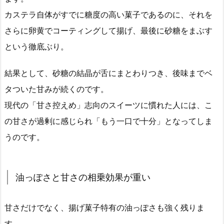
カステラ自体がすでに糖度の高い菓子であるのに、それを
さらに卵黄でコーティングして揚げ、最後に砂糖をまぶす
という徹底ぶり。
結果として、砂糖の結晶が舌にまとわりつき、後味までベ
タついた甘みが続くのです。
現代の「甘さ控えめ」志向のスイーツに慣れた人には、こ
の甘さが過剰に感じられ「もう一口で十分」となってしま
うのです。
油っぽさと甘さの相乗効果が重い
甘さだけでなく、揚げ菓子特有の油っぽさも強く残りま
す。