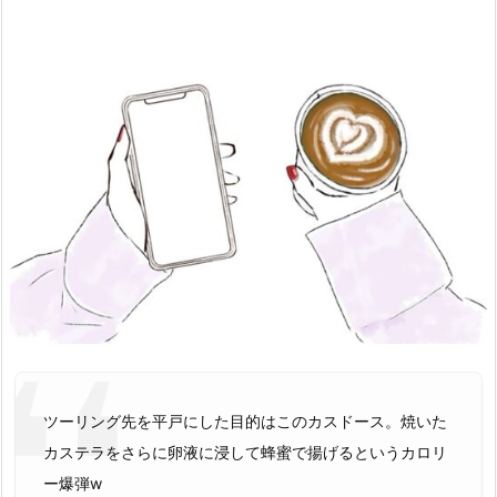
ツーリング先を平戸にした目的はこのカスドース。焼いた
カステラをさらに卵液に浸して蜂蜜で揚げるというカロリ
ー爆弾w