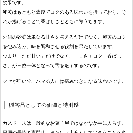
効果です。
卵黄はもともと濃厚でコクのある味わいを持っており、そ
れが揚げることで香ばしさとともに際立ちます。
外側の砂糖は単なる甘さを与えるだけでなく、卵黄のコク
を包み込み、味を調和させる役割を果たしています。
つまり「ただ甘い」だけでなく、「甘さ＋コク＋香ばし
さ」が三位一体となって舌を魅了するのです。
クセが強い分、ハマる人には病みつきになる味わいです。
贈答品としての価値と特別感
カスドースは一般的なお菓子屋ではなかなか手に入らず、
平戸や長崎の専門店、またはお土産として出会うことが多