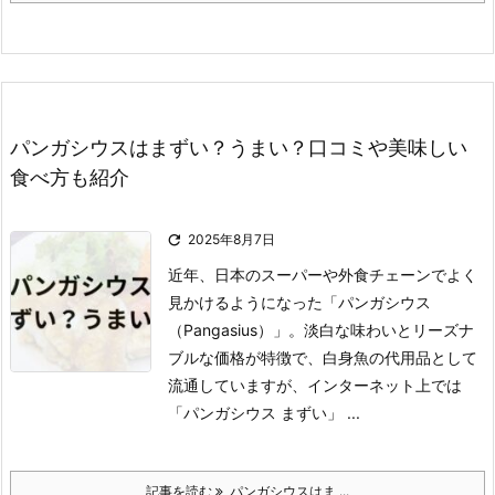
パンガシウスはまずい？うまい？口コミや美味しい
食べ方も紹介

2025年8月7日
近年、日本のスーパーや外食チェーンでよく
見かけるようになった「パンガシウス
（Pangasius）」。
淡白な味わいとリーズナ
ブルな価格が特徴で、白身魚の代用品として
流通していますが、インターネット上では
「パンガシウス まずい」 ...
記事を読む
パンガシウスはま ...