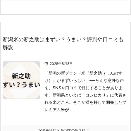
新潟米の新之助はまずい？うまい？評判や口コミも
解説

2025年8月8日
「新潟の新ブランド米『新之助（しんのす
け）』がまずいらしい」──そんな意外な声
を、SNSや口コミで目にすることがありま
す。
新潟県といえば「コシヒカリ」に代表さ
れる米どころ。
そこが満を持して開発したプ
レミアム米が ...
記事を読む
新潟米の新之助は ...