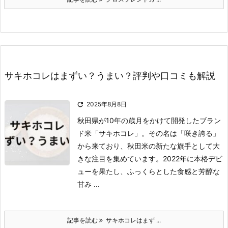
サキホコレはまずい？うまい？評判や口コミも解説

2025年8月8日
秋田県が10年の歳月をかけて開発したブラン
ド米「サキホコレ」。
その名は「咲き誇る」
から来ており、秋田米の新たな旗手として大
きな注目を集めています。
2022年に本格デビ
ューを果たし、ふっくらとした食感と芳醇な
甘み ...
記事を読む
サキホコレはまず ...