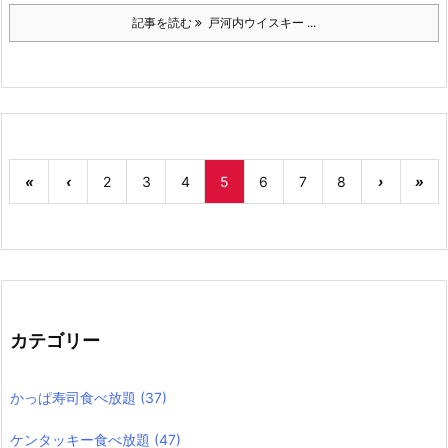
記事を読む
戸河内ウイスキー ...
«
‹
2
3
4
5
6
7
8
›
»
カテゴリー
かっぱ寿司食べ放題
(37)
ケンタッキー食べ放題
(47)