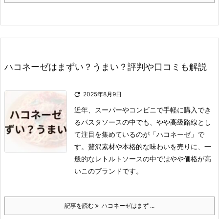
ハコネーゼはまずい？うまい？評判や口コミも解説

2025年8月9日
近年、スーパーやコンビニで手軽に購入でき
るパスタソースの中でも、やや高級路線とし
て注目を集めているのが「ハコネーゼ」で
す。
贅沢素材や本格的な味わいを売りに、一
般的なレトルトソースの中ではやや価格が高
いこのブランドです。
記事を読む
ハコネーゼはまず ...