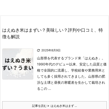
はえぬき米はまずい？美味しい？評判や口コミ、特
徴も解説

2025年8月9日
山形県を代表するブランド米「はえぬき」。
1990年代のデビュー以来、安定した品質と価
格で全国的に流通し、学校給食や業務用米と
しても多く採用されてきました。
山形県の肥
沃な土壌と昼夜の寒暖差を生かして栽培され
るこの ...
記事を読む
はえぬき米はまず ...