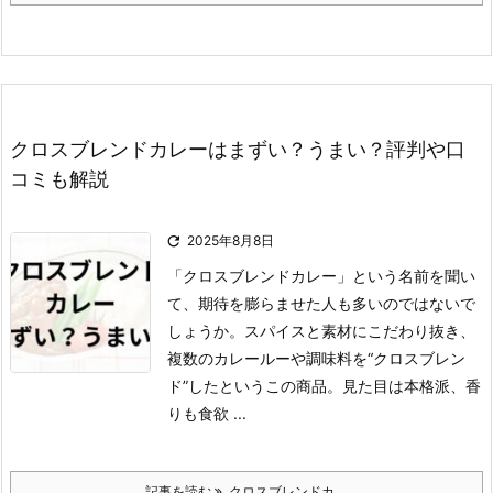
クロスブレンドカレーはまずい？うまい？評判や口
コミも解説

2025年8月8日
「クロスブレンドカレー」という名前を聞い
て、期待を膨らませた人も多いのではないで
しょうか。
スパイスと素材にこだわり抜き、
複数のカレールーや調味料を“クロスブレン
ド”したというこの商品。
見た目は本格派、香
りも食欲 ...
記事を読む
クロスブレンドカ ...