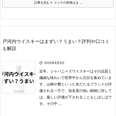
記事を読む
メジナの刺身はま ...
戸河内ウイスキーはまずい？うまい？評判や口コミ
も解説

2025年8月5日
近年、ジャパニーズウイスキーはその品質と
繊細な味わいで世界中から注目を集めていま
す。
山崎や響といった名だたるブランドが評
価される一方で、知名度の低い銘柄に対して
は、厳しい評価が下されることもしばしばで
す。
その中 ...