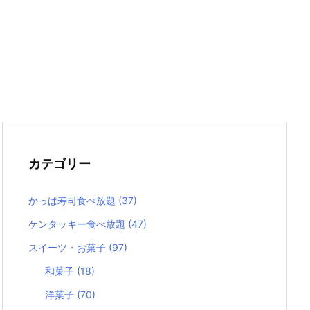
カテゴリー
かっぱ寿司食べ放題
(37)
ケンタッキー食べ放題
(47)
スイーツ・お菓子
(97)
和菓子
(18)
洋菓子
(70)