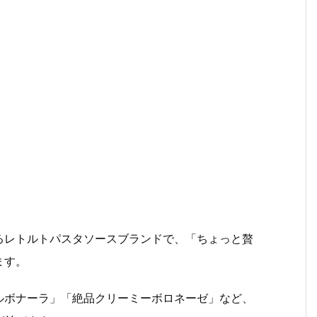
るレトルトパスタソースブランドで、「ちょっと贅
ます。
ルボナーラ」「絶品クリーミーボロネーゼ」など、