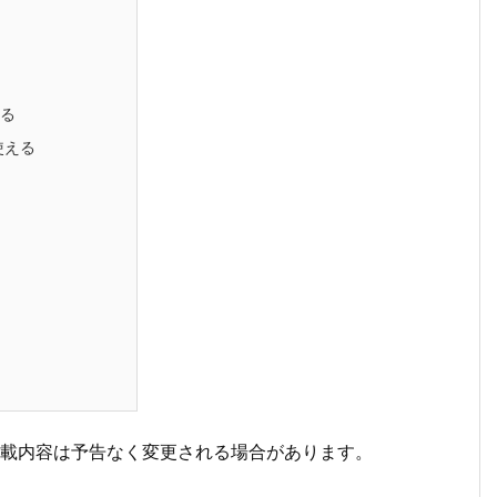
れる
使える
掲載内容は予告なく変更される場合があります。