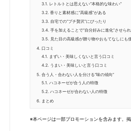
3.1.
レトルトとは思えない“本格的な味わい”
3.2.
香りと素材感に“高級感”がある
3.3.
自宅での“プチ贅沢”にぴったり
3.4.
手を加えることで“自分好みに進化”させら
3.5.
見た目の高級感が贈り物やおもてなしにも
4.
口コミ
4.1.
まずい・美味しくないと言う口コミ
4.2.
うまい・美味しいと言う口コミ
5.
合う人・合わない人を分ける“味の傾向”
5.1.
ハコネーゼが合う人の特徴
5.2.
ハコネーゼが合わない人の特徴
6.
まとめ
※本ページは一部プロモーションを含みます。