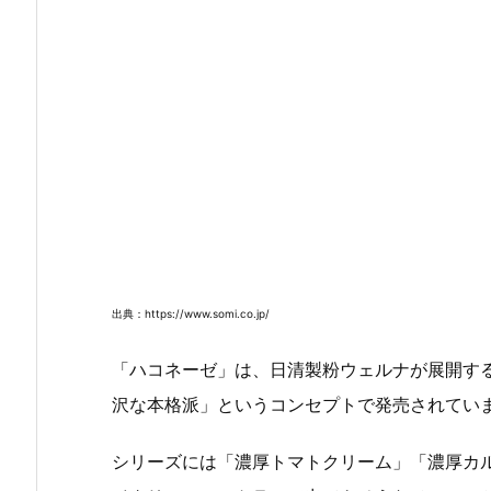
出典：https://www.somi.co.jp/
「ハコネーゼ」は、日清製粉ウェルナが展開す
沢な本格派」というコンセプトで発売されてい
シリーズには「濃厚トマトクリーム」「濃厚カ