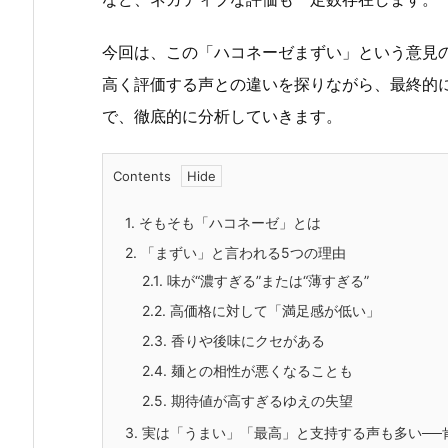
今回は、この「ハコネーゼまずい」という意見
高く評価する声との違いを探りながら、最終的
で、徹底的に分析していきます。
Contents
1.
そもそも「ハコネーゼ」とは
2.
「まずい」と言われる5つの理由
2.1.
味が“濃すぎる”または“薄すぎる”
2.2.
高価格に対して「満足感が低い」
2.3.
香りや後味にクセがある
2.4.
麺との相性が悪くなることも
2.5.
期待値が高すぎるゆえの失望
3.
実は「うまい」「最高」と支持する声も多い──