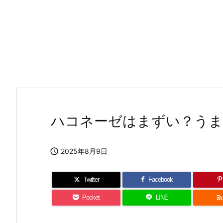
ハコネーゼはまずい？うま

2025年8月9日
Twitter
Facebook
Pocket
LINE