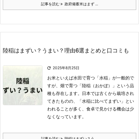
記事を読む
政府備蓄米はまず ...
陸稲はまずい？うまい？理由6選まとめと口コミも

2025年8月25日
お米といえば水田で育つ「水稲」が一般的で
すが、畑で育つ「陸稲（おかぼ）」という品
種も存在します。
日本では古くから栽培され
てきたものの、「水稲に比べてまずい」とい
われることが多く、食卓で見かける機会は少
なくなっています。
記事を読む
陸稲はまずい？う ...