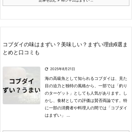
記事を読む
柿ジャムはまずい ...
コブダイの味はまずい？美味しい？まずい理由6選ま
とめと口コミも

2025年8月21日
海の高級魚として知られるコブダイは、見た
目の迫力と独特の風格から、一部では「釣り
のターゲット」としても人気があります。
し
かし、食材としての評価は賛否両論です。
特
に一部の消費者や料理人の間では「コブダイ
はまずい」 ...