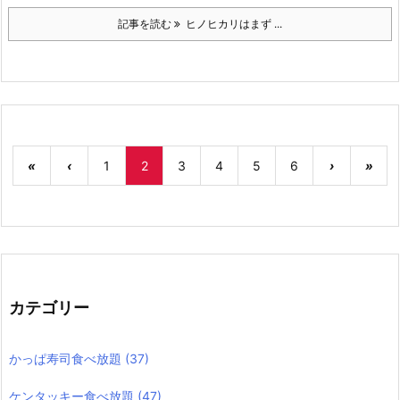
記事を読む
ヒノヒカリはまず ...
«
‹
1
2
3
4
5
6
›
»
カテゴリー
かっぱ寿司食べ放題
(37)
ケンタッキー食べ放題
(47)