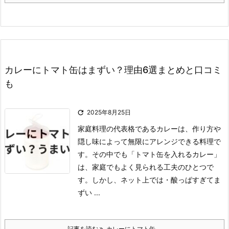
カレーにトマト缶はまずい？理由6選まとめと口コミ
も

2025年8月25日
家庭料理の代表格であるカレーは、作り方や
隠し味によって無限にアレンジできる料理で
す。
その中でも「トマト缶を入れるカレー」
は、家庭でもよく見られる工夫のひとつで
す。
しかし、ネット上では
・酸っぱすぎてま
ずい ...
記事を読む
カレーにトマト缶 ...