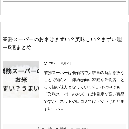
業務スーパーのお米はまずい？美味しい？まずい理
由6選まとめ

2025年8月21日
業務スーパーは低価格で大容量の商品を扱う
ことで知られ、節約志向の家庭や飲食店にと
って強い味方となっています。
その中でも
「業務スーパーのお米」は注目度が高い商品
ですが、ネットや口コミでは
・安いけれどま
ずい
・パ ...
記事を読む
業務スーパーのお ...