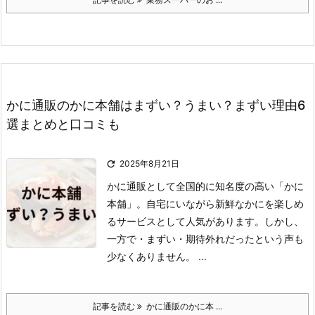
かに通販のかに本舗はまずい？うまい？まずい理由6
選まとめと口コミも

2025年8月21日
かに通販として全国的に知名度の高い「かに
本舗」。
自宅にいながら新鮮なかにを楽しめ
るサービスとして人気があります。
しかし、
一方で
・まずい
・期待外れだった
という声も
少なくありません。 ...
記事を読む
かに通販のかに本 ...