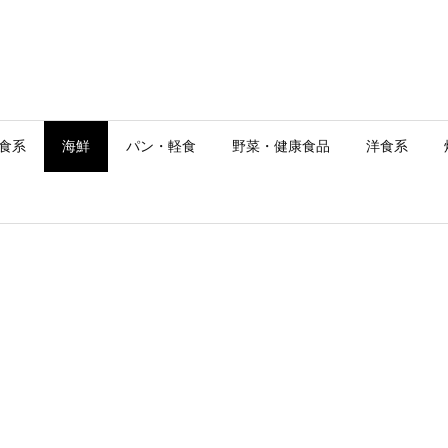
食系
海鮮
パン・軽食
野菜・健康食品
洋食系