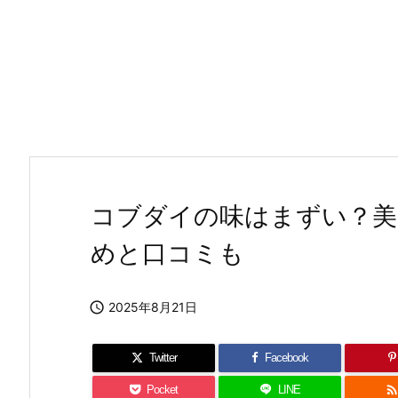
コブダイの味はまずい？美
めと口コミも

2025年8月21日
Twitter
Facebook
Pocket
LINE