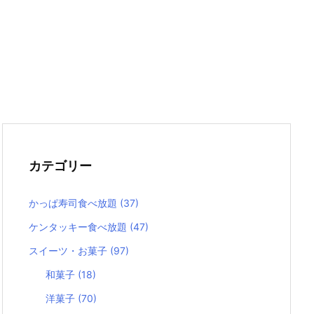
カテゴリー
かっぱ寿司食べ放題
(37)
ケンタッキー食べ放題
(47)
スイーツ・お菓子
(97)
和菓子
(18)
洋菓子
(70)