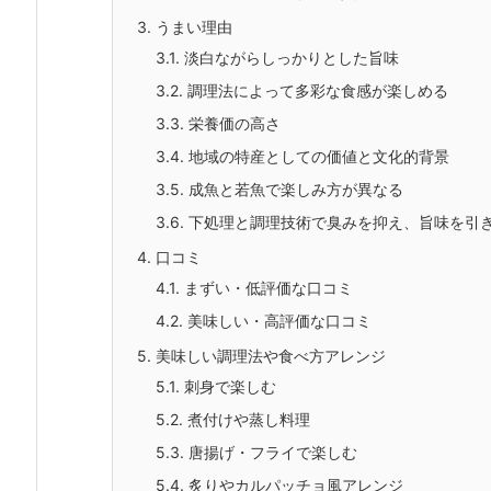
3.
うまい理由
3.1.
淡白ながらしっかりとした旨味
3.2.
調理法によって多彩な食感が楽しめる
3.3.
栄養価の高さ
3.4.
地域の特産としての価値と文化的背景
3.5.
成魚と若魚で楽しみ方が異なる
3.6.
下処理と調理技術で臭みを抑え、旨味を引
4.
口コミ
4.1.
まずい・低評価な口コミ
4.2.
美味しい・高評価な口コミ
5.
美味しい調理法や食べ方アレンジ
5.1.
刺身で楽しむ
5.2.
煮付けや蒸し料理
5.3.
唐揚げ・フライで楽しむ
5.4.
炙りやカルパッチョ風アレンジ