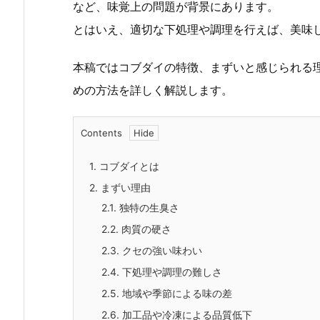
など、味覚上の問題が背景にあります。
とはいえ、適切な下処理や調理を行えば、美味
本稿ではコブダイの特徴、まずいと感じられる
めの方法を詳しく解説します。
Contents
1.
コブダイとは
2.
まずい理由
2.1.
独特の生臭さ
2.2.
肉質の硬さ
2.3.
クセの強い味わい
2.4.
下処理や調理の難しさ
2.5.
地域や季節による味の差
2.6.
加工品や冷凍による品質低下