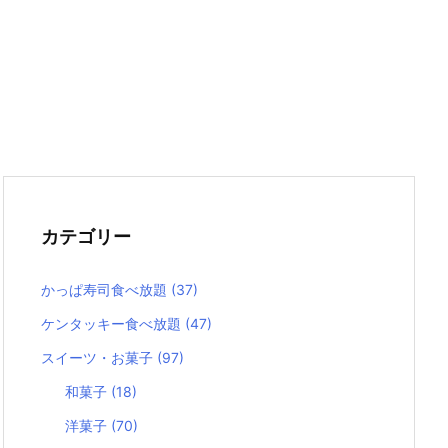
カテゴリー
かっぱ寿司食べ放題
(37)
ケンタッキー食べ放題
(47)
スイーツ・お菓子
(97)
和菓子
(18)
洋菓子
(70)