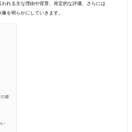
言われる主な理由や背景、肯定的な評価、さらには
体像を明らかにしていきます。
方の差
わい