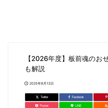
【2026年度】板前魂の
も解説

2025年8月13日
Twitter
Facebook
Pocket
LINE