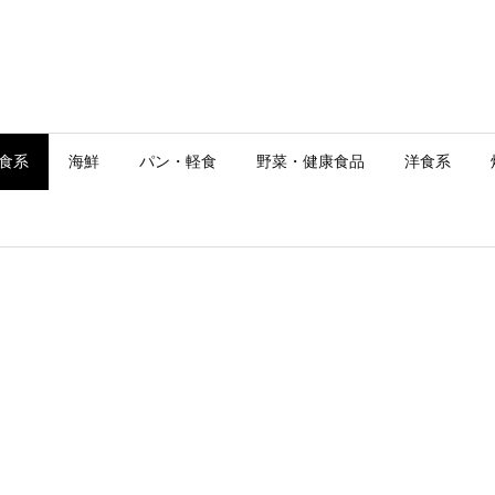
食系
海鮮
パン・軽食
野菜・健康食品
洋食系