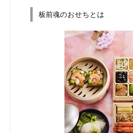
板前魂のおせちとは