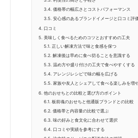
3.4.
価格帯の幅広さとコストパフォーマンス
3.5.
安心感のあるブランドイメージと口コミ評
4.
口コミ
5.
美味しく食べるためのコツとおすすめの工夫
5.1.
正しい解凍方法で味と食感を保つ
5.2.
解凍後は早めに食べ切ることを意識する
5.3.
温め方や盛り付けの工夫で食べやすくする
5.4.
アレンジレシピで味の幅を広げる
5.5.
家族や友人とシェアして食べる楽しみを増
6.
他のおせちとの比較と選び方のポイント
6.1.
板前魂のおせちと他通販ブランドとの比較
6.2.
価格帯と内容量の比較で選ぶ
6.3.
味の好みと食文化に合わせて選択
6.4.
口コミや実績を参考にする