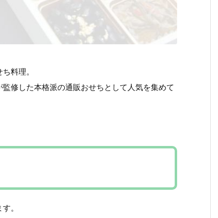
せち料理。
が監修した本格派の通販おせちとして人気を集めて
ます。