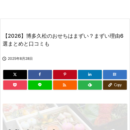
【2026】博多久松のおせちはまずい？まずい理由6
選まとめと口コミも

2025年8月28日
B!

Copy