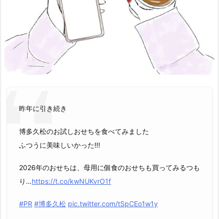
昨年に引き続き
博多久松のお試しおせちを食べてみました
ふつうに美味しいかった!!!
2026年のおせちは、母用に個食のおせちも買ってみるつも
り…
https://t.co/kwNUKvrO1f
#PR
#博多久松
pic.twitter.com/tSpCEo1w1y