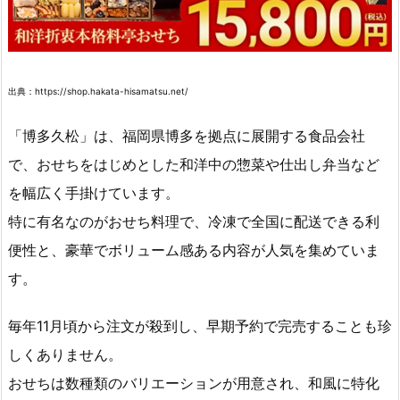
出典：https://shop.hakata-hisamatsu.net/
「博多久松」は、福岡県博多を拠点に展開する食品会社
で、おせちをはじめとした和洋中の惣菜や仕出し弁当など
を幅広く手掛けています。
特に有名なのがおせち料理で、冷凍で全国に配送できる利
便性と、豪華でボリューム感ある内容が人気を集めていま
す。
毎年11月頃から注文が殺到し、早期予約で完売することも珍
しくありません。
おせちは数種類のバリエーションが用意され、和風に特化