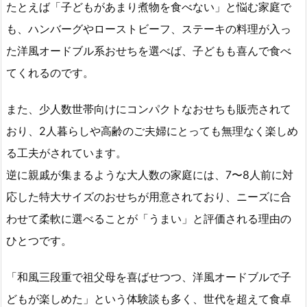
たとえば「子どもがあまり煮物を食べない」と悩む家庭で
も、ハンバーグやローストビーフ、ステーキの料理が入っ
た洋風オードブル系おせちを選べば、子どもも喜んで食べ
てくれるのです。
また、少人数世帯向けにコンパクトなおせちも販売されて
おり、2人暮らしや高齢のご夫婦にとっても無理なく楽しめ
る工夫がされています。
逆に親戚が集まるような大人数の家庭には、7〜8人前に対
応した特大サイズのおせちが用意されており、ニーズに合
わせて柔軟に選べることが「うまい」と評価される理由の
ひとつです。
「和風三段重で祖父母を喜ばせつつ、洋風オードブルで子
どもが楽しめた」という体験談も多く、世代を超えて食卓