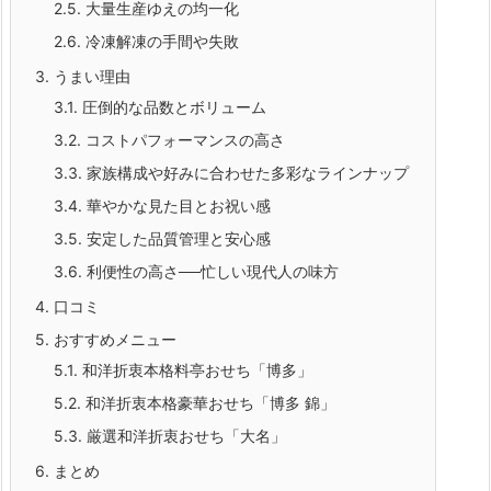
2.5.
大量生産ゆえの均一化
2.6.
冷凍解凍の手間や失敗
3.
うまい理由
3.1.
圧倒的な品数とボリューム
3.2.
コストパフォーマンスの高さ
3.3.
家族構成や好みに合わせた多彩なラインナップ
3.4.
華やかな見た目とお祝い感
3.5.
安定した品質管理と安心感
3.6.
利便性の高さ──忙しい現代人の味方
4.
口コミ
5.
おすすめメニュー
5.1.
和洋折衷本格料亭おせち「博多」
5.2.
和洋折衷本格豪華おせち「博多 錦」
5.3.
厳選和洋折衷おせち「大名」
6.
まとめ