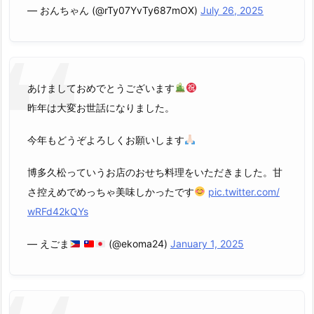
— おんちゃん (@rTy07YvTy687mOX)
July 26, 2025
あけましておめでとうございます
昨年は大変お世話になりました。
今年もどうぞよろしくお願いします
博多久松っていうお店のおせち料理をいただきました。甘
さ控えめでめっちゃ美味しかったです
pic.twitter.com/
wRFd42kQYs
— えごま
(@ekoma24)
January 1, 2025