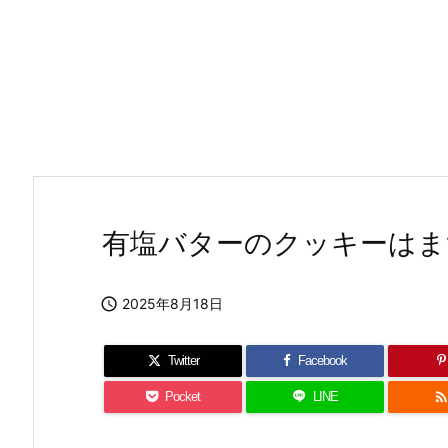
有塩バターのクッキーはま

2025年8月18日
Twitter
Facebook
Pocket
LINE