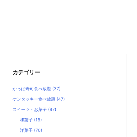
カテゴリー
かっぱ寿司食べ放題
(37)
ケンタッキー食べ放題
(47)
スイーツ・お菓子
(97)
和菓子
(18)
洋菓子
(70)