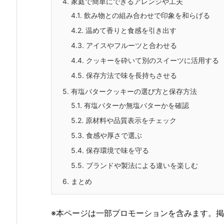
4.
家庭で簡単にできるアレンジや工夫
4.1.
飲み物との組み合わせで印象を和らげる
4.2.
温めて香りと食感を引き出す
4.3.
アイスやフルーツと合わせる
4.4.
クッキーを砕いて別のスイーツに活用する
4.5.
保存方法で味を長持ちさせる
5.
有塩バタークッキーの選び方と保存方法
5.1.
有塩バターか無塩バターかを確認
5.2.
原材料や品質表示をチェック
5.3.
食感や厚さで選ぶ
5.4.
保存環境で味を守る
5.5.
ブランドや製法による違いを楽しむ
6.
まとめ
※本ページは一部プロモーションを含みます。