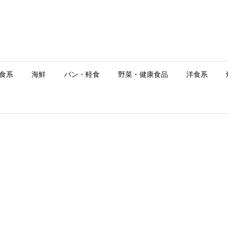
食系
海鮮
パン・軽食
野菜・健康食品
洋食系