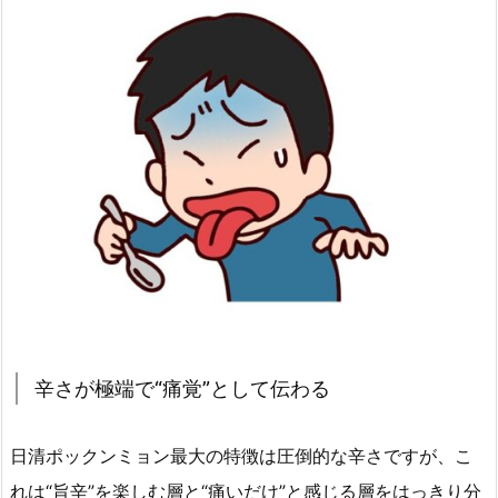
辛さが極端で“痛覚”として伝わる
日清ポックンミョン最大の特徴は圧倒的な辛さですが、こ
れは“旨辛”を楽しむ層と“痛いだけ”と感じる層をはっきり分