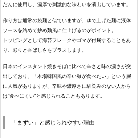
だんに使用し、濃厚で刺激的な味わいを演出しています。
作り方は通常の袋麺と似ていますが、ゆで上げた麺に液体
ソースを絡めて炒め麺風に仕上げるのがポイント。
トッピングとして海苔フレークやゴマが付属することもあ
り、彩りと香ばしさをプラスします。
日本のインスタント焼きそばに比べて辛さと味の濃さが突
出しており、「本場韓国風の辛い麺が食べたい」という層
に人気がありますが、辛味や濃厚さに馴染みのない人から
は“食べにくい”と感じられることもあります。
「まずい」と感じられやすい理由