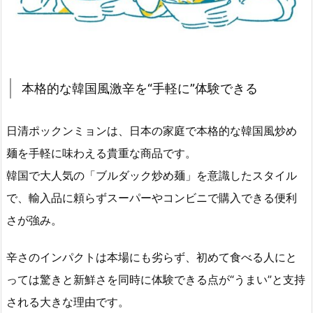
本格的な韓国風激辛を“手軽に”体験できる
日清ポックンミョンは、日本の家庭で本格的な韓国風炒め
麺を手軽に味わえる貴重な商品です。
韓国で大人気の「ブルダック炒め麺」を意識したスタイル
で、輸入品に頼らずスーパーやコンビニで購入できる便利
さが強み。
辛さのインパクトは本場にも劣らず、初めて食べる人にと
っては驚きと新鮮さを同時に体験できる点が“うまい”と支持
される大きな理由です。