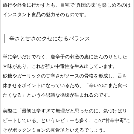
旅行や外食に行かずとも、自宅で“異国の味”を楽しめるのは
インスタント食品の魅力そのものです。
辛さと甘さのクセになるバランス
単に辛いだけでなく、唐辛子の刺激の裏にほんのりとした
甘味があり、これが強い中毒性を生み出しています。
砂糖やガーリックの甘辛さがソースの骨格を形成し、舌を
休ませるポイントになっているため、「辛いのにまた食べ
たくなる」という不思議な循環が生まれるのです。
実際に「最初は辛すぎて無理だと思ったのに、気づけばリ
ピートしている」というレビューも多く、この“甘辛中毒”こ
そがポックンミョンの真骨頂といえるでしょう。