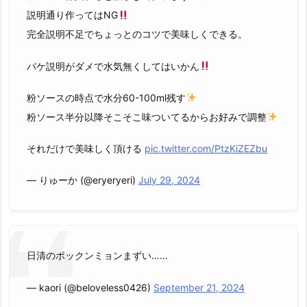
説明通り作ってはNG
完全説明不足でちょっとのコツで美味しくできる。
パケ説明がダメで水気無くしてはいかん
粉ソースの時点で水分60-100ml残す
粉ソース半分以降そこそこ味ついてるからお好みで調整
それだけで美味しく頂ける
pic.twitter.com/PtzKiZEZbu
— りゅーか (@eryeryeri)
July 29, 2024
日清のポックンミョンまずい……
— kaori (@beloveless0426)
September 21, 2024