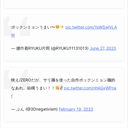
ポックンミョンうまい〜
pic.twitter.com/YsWSwjVLA
W
— 腰巾着RYUKU片岡 (@RYUKU11131013)
June 27, 2023
映え/ZEROだが、サリ麺を使った自作ポックンミョン麺的
なあれ。結構うまい！！
✌
pic.twitter.com/nhAGxWPna
f
— ぷん (@3Dnegativism)
February 19, 2023