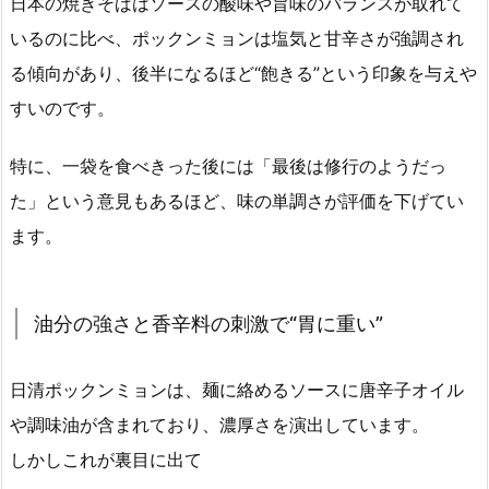
日本の焼きそばはソースの酸味や旨味のバランスが取れて
いるのに比べ、ポックンミョンは塩気と甘辛さが強調され
る傾向があり、後半になるほど“飽きる”という印象を与えや
すいのです。
特に、一袋を食べきった後には「最後は修行のようだっ
た」という意見もあるほど、味の単調さが評価を下げてい
ます。
油分の強さと香辛料の刺激で“胃に重い”
日清ポックンミョンは、麺に絡めるソースに唐辛子オイル
や調味油が含まれており、濃厚さを演出しています。
しかしこれが裏目に出て