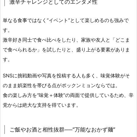
激辛チャレンジとしてのエンタメ性
単なる食事ではなく“イベント”として楽しめるのも強みで
す。
激辛好き同士で食べ比べをしたり、家族や友人と「どこま
で食べられるか」を試したりと、盛り上がる要素がありま
す。
SNSに挑戦動画や写真を投稿する人も多く、味覚体験がそ
のまま娯楽性を帯びる点がポックンミョンならでは。
食の楽しみ方を“味覚＋体験”の両面で提供しているため、辛
党からは絶大な支持を得ています。
ご飯やお酒と相性抜群──“万能なおかず麺”