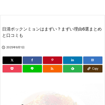
日清ポックンミョンはまずい？まずい理由6選まとめ
と口コミも

2025年9月1日
B!

Copy