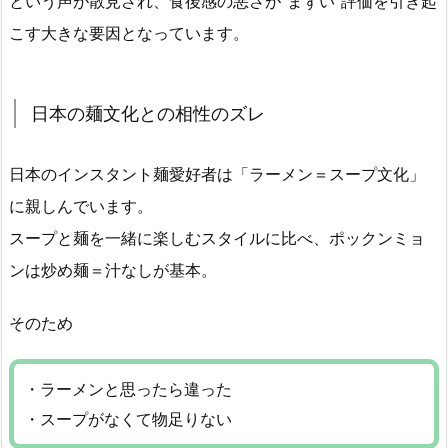
という声が散見され、食後感の悪さが“まずい”評価を引き起
こす大きな要因となっています。
日本の麺文化との相性のズレ
日本のインスタント麺愛好者は「ラーメン＝スープ文化」
に親しんでいます。
スープと麺を一緒に楽しむスタイルに比べ、ポックンミョ
ンは炒め麺＝汁なしが基本。
そのため
・ラーメンと思ったら違った
・スープがなくて物足りない