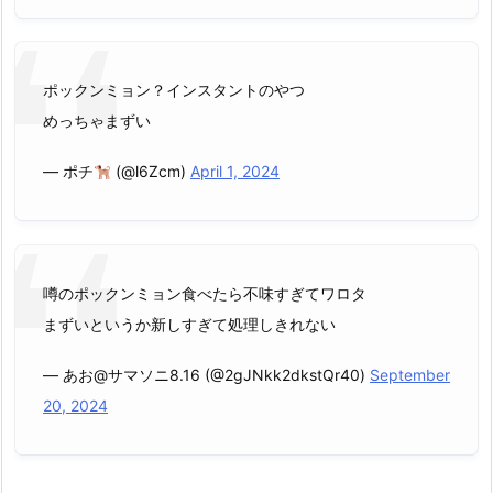
ポックンミョン？インスタントのやつ
めっちゃまずい
— ポチ
(@l6Zcm)
April 1, 2024
噂のポックンミョン食べたら不味すぎてワロタ
まずいというか新しすぎて処理しきれない
— あお@サマソニ8.16 (@2gJNkk2dkstQr40)
September
20, 2024