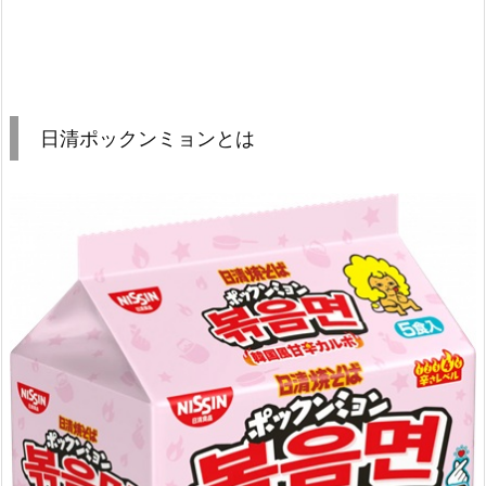
日清ポックンミョンとは