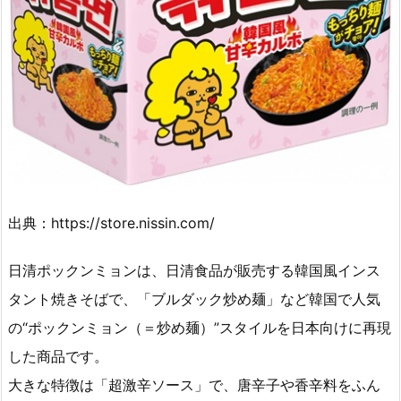
出典：https://store.nissin.com/
日清ポックンミョンは、日清食品が販売する韓国風インス
タント焼きそばで、「ブルダック炒め麺」など韓国で人気
の“ポックンミョン（＝炒め麺）”スタイルを日本向けに再現
した商品です。
大きな特徴は「超激辛ソース」で、唐辛子や香辛料をふん