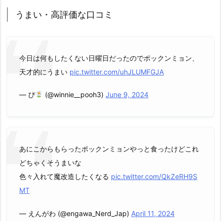
うまい・高評価な口コミ
今日は何もしたくない日曜日だったのでポックンミョン、
天才的にうまい
pic.twitter.com/uhJLUMFGJA
— ぴ
(@winnie__pooh3)
June 9, 2024
あにこからもらったポックンミョンやっと食ったけどこれ
どちゃくそうまいな
色々入れて魔改造したくなる
pic.twitter.com/QkZeRH9S
MT
— えんがわ (@engawa_Nerd_Jap)
April 11, 2024