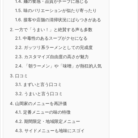
1.4.
麺の食感・品質がチープに感じる
1.5.
味のバリエーションが似たり寄ったり
1.6.
接客や店舗の清掃状況にばらつきがある
2.
一方で「うまい！」と絶賛する声も多数
2.1.
中毒性のあるスープがクセになる
2.2.
ガッツリ系ラーメンとしての完成度
2.3.
カスタマイズ自由度の高さが魅力
2.4.
「朝ラーメン」や「味噌」が熱狂的人気
3.
口コミ
3.1.
まずいと言う口コミ
3.2.
うまいと言う口コミ
4.
山岡家のメニューを再評価
4.1.
定番メニューの味の特徴
4.2.
期間限定・地域限定メニュー
4.3.
サイドメニューも地味にスゴイ