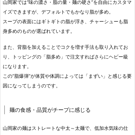
山岡家では“味の濃さ・脂の量・麺の硬さ”を自由にカスタマ
イズできますが、デフォルトでもかなり脂が多め。
スープの表面にはギトギトの脂が浮き、チャーシューも脂
身多めのものが選ばれています。
また、背脂を加えることでコクを増す手法も取り入れてお
り、トッピングの「脂多め」で注文すればさらにヘビー級
になります。
この“脂爆弾”が体質や体調によっては「まずい」と感じる要
因になってしまうのです。
麺の食感・品質がチープに感じる
山岡家の麺はストレートな中太～太麺で、低加水気味の仕