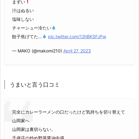
まずい
汁はぬるい
塩味しない
チャーシュー冷たい
餃子焦げてた…
pic.twitter.com/12hBKSFJPw
— MAKO (@makomi210)
April 27, 2023
うまいと言う口コミ
完全にカレーラーメンの口だったけど気持ちを切り替えて
山岡家へ
山岡家は裏切らない。
千歳店の炒め野菜醤油中盛