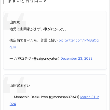
まずいと言う口コミ
山岡家
地元に山岡家がまずい事がわかった。
他店舗で食べたら、普通に旨い
pic.twitter.com/lPM3uOq
gJ4
— 八神コテツ (@saigonoyaten)
December 23, 2023
山岡家まずい
— Monacoin Otaku.hwo (@monasan37341)
March 31, 2
024