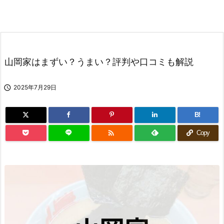
山岡家はまずい？うまい？評判や口コミも解説

2025年7月29日
B!

Copy