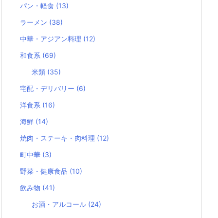
パン・軽食
(13)
ラーメン
(38)
中華・アジアン料理
(12)
和食系
(69)
米類
(35)
宅配・デリバリー
(6)
洋食系
(16)
海鮮
(14)
焼肉・ステーキ・肉料理
(12)
町中華
(3)
野菜・健康食品
(10)
飲み物
(41)
お酒・アルコール
(24)