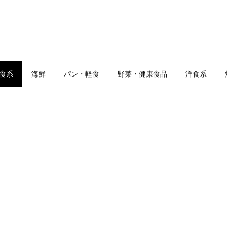
食系
海鮮
パン・軽食
野菜・健康食品
洋食系