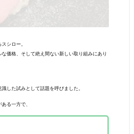
るスシロー。
ルな価格、そして絶え間ない新しい取り組みにあり
。
意識した試みとして話題を呼びました。
がある一方で、