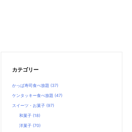
カテゴリー
かっぱ寿司食べ放題
(37)
ケンタッキー食べ放題
(47)
スイーツ・お菓子
(97)
和菓子
(18)
洋菓子
(70)