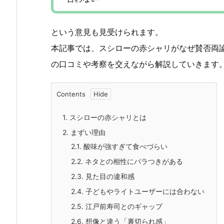
という意見も見受けられます。
本記事では、スシローの赤シャリがなぜ賛否両
の口コミや考察を交えながら解説していきます
Contents
1.
スシローの赤シャリとは
2.
まずい理由
2.1.
酸味が強すぎて食べづらい
2.2.
ネタとの相性にバラつきがある
2.3.
見た目の違和感
2.4.
子どもやライトユーザーには合わない
2.5.
江戸前寿司とのギャップ
2.6.
想像と違う「裏切られ感」