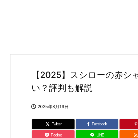
【2025】スシローの赤
い？評判も解説

2025年8月19日
Twitter
Facebook
Pocket
LINE