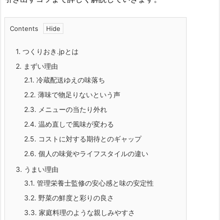
Contents
1.
つくりおき.jpとは
2.
まずい理由
2.1.
冷蔵配送ゆえの味落ち
2.2.
薄味で物足りないという声
2.3.
メニューの当たり外れ
2.4.
温め直しで風味が変わる
2.5.
コストに対する期待とのギャップ
2.6.
個人の味覚やライフスタイルの違い
3.
うまい理由
3.1.
管理栄養士監修の安心感と味の安定性
3.2.
野菜の鮮度と彩りの良さ
3.3.
家庭料理のような親しみやすさ