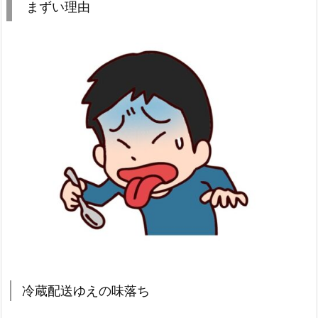
まずい理由
冷蔵配送ゆえの味落ち