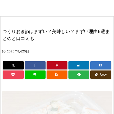
つくりおきjpはまずい？美味しい？まずい理由6選ま
とめと口コミも

2025年8月20日
B!

Copy