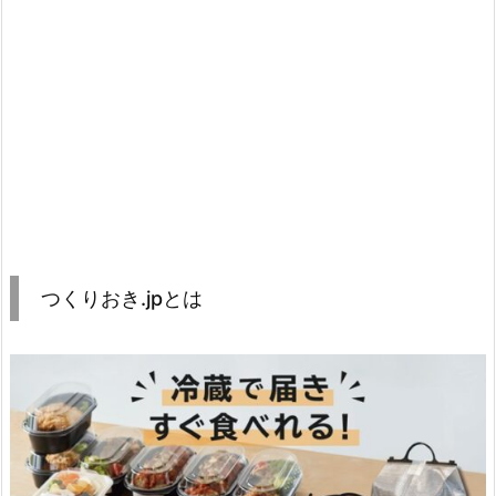
つくりおき.jpとは