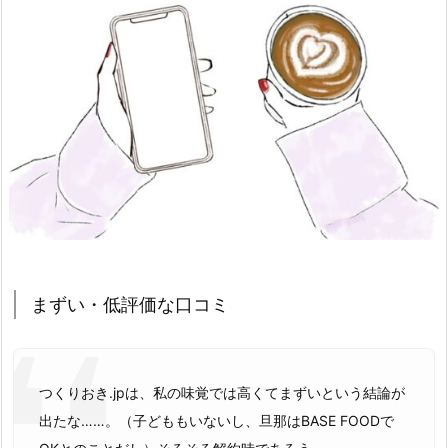
まずい・低評価な口コミ
つくりおき.jpは、私の味覚では高くてまずいという結論が
出たな……。（子どももいないし、旦那はBASE FOODで