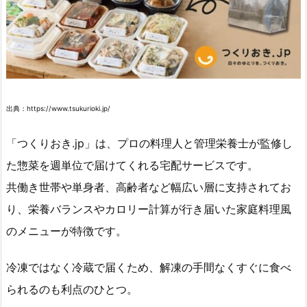
出典：https://www.tsukurioki.jp/
「つくりおき.jp」は、プロの料理人と管理栄養士が監修し
た惣菜を週単位で届けてくれる宅配サービスです。
共働き世帯や単身者、高齢者など幅広い層に支持されてお
り、栄養バランスやカロリー計算が行き届いた家庭料理風
のメニューが特徴です。
冷凍ではなく冷蔵で届くため、解凍の手間なくすぐに食べ
られるのも利点のひとつ。