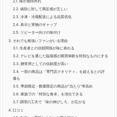
2.1.
味が期待外れ
2.2.
値段に対して満足感が乏しい
2.3.
冷凍・冷蔵配送による品質劣化
2.4.
表示と実物のギャップ
2.5.
リピーター向けの味付け
3.
それでも根強いファンがいる理由
3.1.
生産者との信頼関係が味に表れる
3.2.
テレビを通じた臨場感が購買体験を特別なものにする
3.3.
贈答用としての信頼度が高い
3.4.
一部の商品は「専門店クオリティ」を超えるとの評
価も
3.5.
季節限定・数量限定の商品が“当たり”率高め
3.6.
家族での「特別な食卓」を演出できる
3.7.
調理の工夫で「味の伸びしろ」が広がる
4.
口コミ