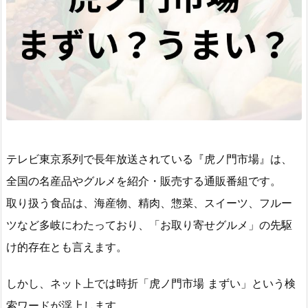
テレビ東京系列で長年放送されている『虎ノ門市場』は、
全国の名産品やグルメを紹介・販売する通販番組です。
取り扱う食品は、海産物、精肉、惣菜、スイーツ、フルー
ツなど多岐にわたっており、「お取り寄せグルメ」の先駆
け的存在とも言えます。
しかし、ネット上では時折「虎ノ門市場 まずい」という検
索ワードが浮上します。