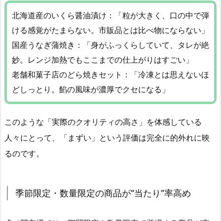
北海道産のいくら醤油漬け：「粒が大きく、口の中で弾
ける感覚がたまらない。市販品とは比べ物にならない」
国産うなぎ蒲焼き：「身がふっくらしていて、タレが絶
妙。レンジ加熱でもここまでの仕上がりはすごい」
老舗和菓子店のどら焼きセット：「冷凍とは思えないほ
どしっとり。餡の風味が濃厚でクセになる」
このような「実際のクオリティの高さ」を体感している
人々にとって、「まずい」という評価は完全に的外れに映
るのです。
季節限定・数量限定の商品が“当たり”率高め