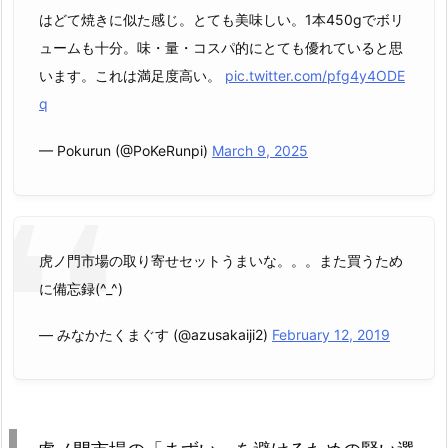
はどて焼きに似た感じ。とても美味しい。1本450gでボリ
ュームも十分。味・量・コスパ的にとても優れていると思
います。これは満足度高い。
pic.twitter.com/pfg4y4ODE
q
— Pokurun (@PoKeRunpi)
March 9, 2025
虎ノ門市場の取り寄せセットうまいな。。。また買うため
に備忘録(^_^)
— みなかたくまぐす (@azusakaiji2)
February 12, 2019