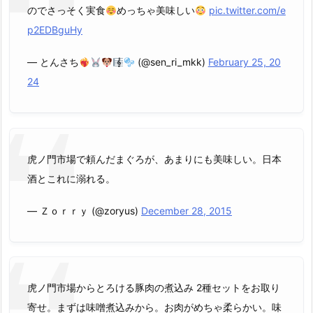
のでさっそく実食
めっちゃ美味しい
pic.twitter.com/e
p2EDBguHy
— とんさち
(@sen_ri_mkk)
February 25, 20
24
虎ノ門市場で頼んだまぐろが、あまりにも美味しい。日本
酒とこれに溺れる。
— Ｚｏｒｒｙ (@zoryus)
December 28, 2015
虎ノ門市場からとろける豚肉の煮込み 2種セットをお取り
寄せ。まずは味噌煮込みから。お肉がめちゃ柔らかい。味