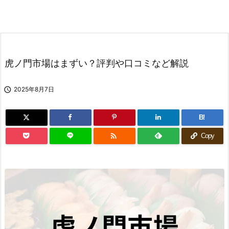
虎ノ門市場はまずい？評判や口コミなど解説

2025年8月7日
B!

Copy