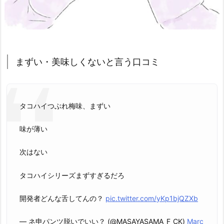
まずい・美味しくないと言う口コミ
タコハイつぶれ梅味、まずい
味が薄い
次はない
タコハイシリーズまずすぎるだろ
開発者どんな舌してんの？
pic.twitter.com/yKp1bjQZXb
— ネ申パンツ脱いでいい？ (@MASAYASAMA_F_CK)
Marc