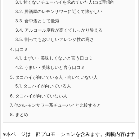
3.1.
甘くないチューハイを求めていた人には理想的
3.2.
居酒屋のレモンサワーに近くて懐かしい
3.3.
食中酒として優秀
3.4.
アルコール度数が高くてしっかり酔える
3.5.
割ってもおいしいアレンジ性の高さ
4.
口コミ
4.1.
まずい・美味しくないと言う口コミ
4.2.
うまい・美味しいと言う口コミ
5.
タコハイが向いている人・向いていない人
5.1.
タコハイが向いている人
6.
タコハイが向いていない人
7.
他のレモンサワー系チューハイと比較すると
8.
まとめ
※本ページは一部プロモーションを含みます。掲載内容は予