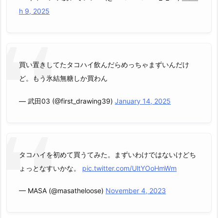
h 9, 2025
買い置きしてたタコハイ飲んだらめっちゃまずいんだけ
ど。もう氷結無糖しか買わん
— 武田03 (@first_drawing39)
January 14, 2025
タコハイを初めて買うてみた。まずいわけではないけどち
ょっとなすいかな。
pic.twitter.com/UltYOoHmWm
— MASA (@masatheloose)
November 4, 2023