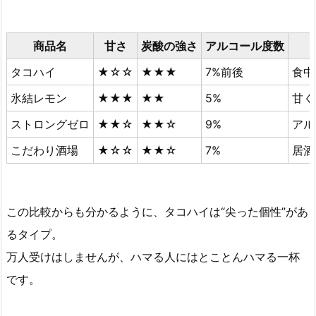
商品名
甘さ
炭酸の強さ
アルコール度数
タコハイ
★☆☆
★★★
7%前後
食中
氷結レモン
★★★
★★
5%
甘く
ストロングゼロ
★★☆
★★☆
9%
アル
こだわり酒場
★☆☆
★★☆
7%
居酒
この比較からも分かるように、タコハイは“尖った個性”があ
るタイプ。
万人受けはしませんが、ハマる人にはとことんハマる一杯
です。