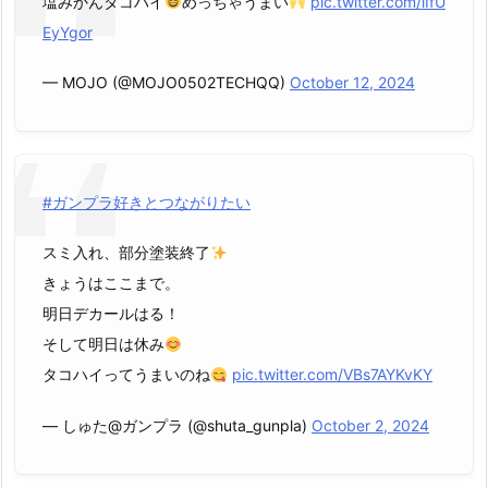
塩みかんタコハイ
めっちゃうまい
pic.twitter.com/iIfU
EyYgor
— MOJO (@MOJO0502TECHQQ)
October 12, 2024
#ガンプラ好きとつながりたい
スミ入れ、部分塗装終了
きょうはここまで。
明日デカールはる！
そして明日は休み
タコハイってうまいのね
pic.twitter.com/VBs7AYKvKY
— しゅた@ガンプラ (@shuta_gunpla)
October 2, 2024