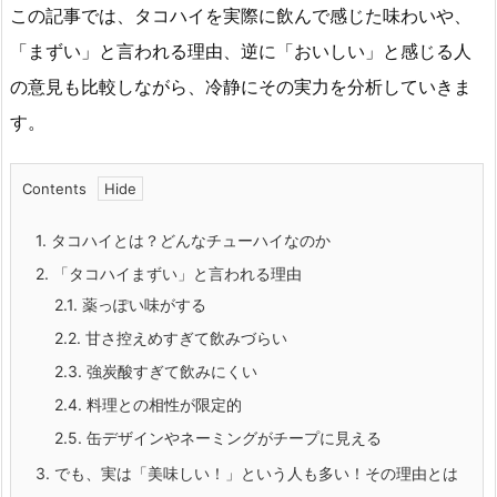
この記事では、タコハイを実際に飲んで感じた味わいや、
「まずい」と言われる理由、逆に「おいしい」と感じる人
の意見も比較しながら、冷静にその実力を分析していきま
す。
Contents
1.
タコハイとは？どんなチューハイなのか
2.
「タコハイまずい」と言われる理由
2.1.
薬っぽい味がする
2.2.
甘さ控えめすぎて飲みづらい
2.3.
強炭酸すぎて飲みにくい
2.4.
料理との相性が限定的
2.5.
缶デザインやネーミングがチープに見える
3.
でも、実は「美味しい！」という人も多い！その理由とは