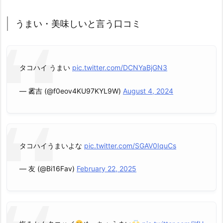
うまい・美味しいと言う口コミ
タコハイ うまい
pic.twitter.com/DCNYaBjGN3
— 霱吉 (@f0eov4KU97KYL9W)
August 4, 2024
タコハイうまいよな
pic.twitter.com/SGAV0IquCs
— 友 (@Bi16Fav)
February 22, 2025