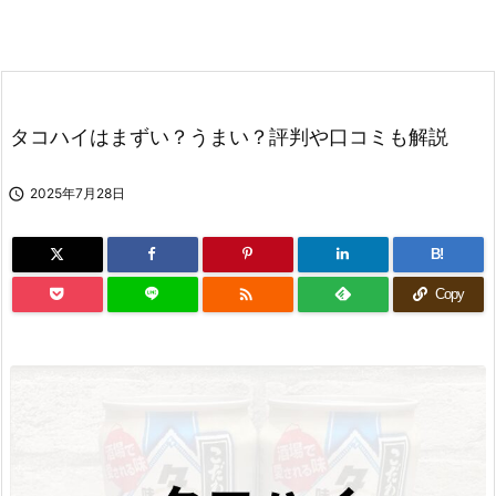
タコハイはまずい？うまい？評判や口コミも解説

2025年7月28日
B!

Copy