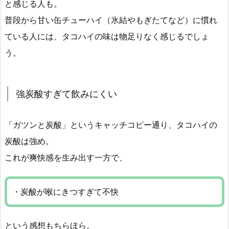
と感じる人も。
普段から甘い缶チューハイ（氷結やもぎたてなど）に慣れ
ている人には、タコハイの味は物足りなく感じるでしょ
う。
強炭酸すぎて飲みにくい
「ガツンと炭酸」というキャッチコピー通り、タコハイの
炭酸は強め。
これが爽快感を生み出す一方で、
・炭酸が喉にきつすぎて不快
という感想もちらほら。