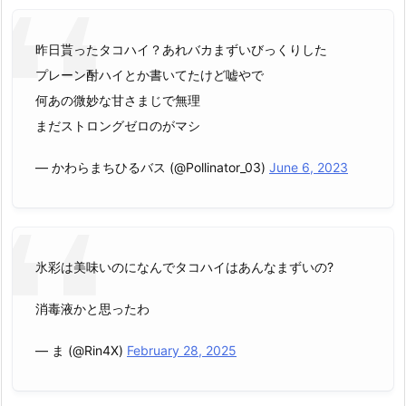
昨日貰ったタコハイ？あれバカまずいびっくりした
プレーン酎ハイとか書いてたけど嘘やで
何あの微妙な甘さまじで無理
まだストロングゼロのがマシ
— かわらまちひるバス (@Pollinator_03)
June 6, 2023
氷彩は美味いのになんでタコハイはあんなまずいの?
消毒液かと思ったわ
— ま (@Rin4X)
February 28, 2025