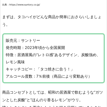
出典：https://www.suntory.co.jp/
まずは、タコハイがどんな商品か簡単におさらいしましょ
う。
販売元：サントリー
発売時期：2023年頃から全国展開
特徴：居酒屋風の“レトロ感”あるデザイン、炭酸強め、
レモン風味
キャッチコピー：「タコ焼きに合う！」
アルコール度数：7％前後（商品により変動あり）
商品コンセプトとしては、昭和の居酒屋で飲むような“ガツ
ンとした炭酸”と“ほんのり香るレモン”がウリ。