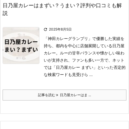
日乃屋カレーはまずい？うまい？評判や口コミも解
説

2025年8月5日
「神田カレーグランプリ」で優勝した実績を
持ち、都内を中心に店舗展開している日乃屋
カレー。
ルーの甘辛バランスや懐かしい味わ
いが支持され、ファンも多い一方で、ネット
では「日乃屋カレー まずい」といった否定的
な検索ワードも見受けら ...
記事を読む
日乃屋カレーはま ...