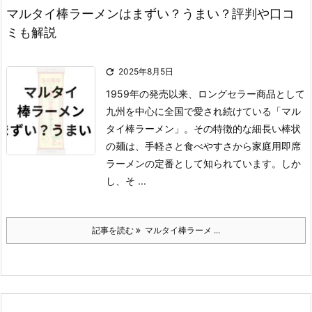
マルタイ棒ラーメンはまずい？うまい？評判や口コ
ミも解説

2025年8月5日
1959年の発売以来、ロングセラー商品として
九州を中心に全国で愛され続けている「マル
タイ棒ラーメン」。
その特徴的な細長い棒状
の麺は、手軽さと食べやすさから家庭用即席
ラーメンの定番として知られています。
しか
し、そ ...
記事を読む
マルタイ棒ラーメ ...