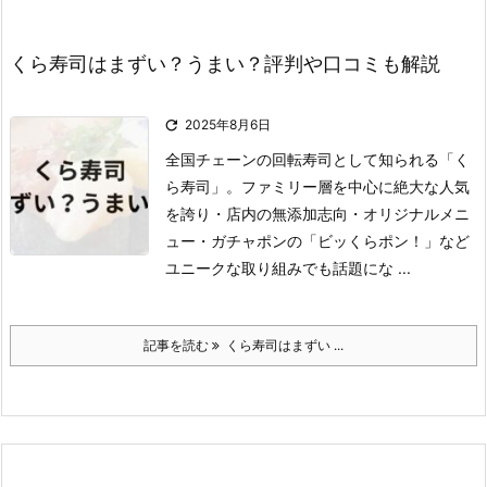
くら寿司はまずい？うまい？評判や口コミも解説

2025年8月6日
全国チェーンの回転寿司として知られる「く
ら寿司」。
ファミリー層を中心に絶大な人気
を誇り
・店内の無添加志向
・オリジナルメニ
ュー
・ガチャポンの「ビッくらポン！」
など
ユニークな取り組みでも話題にな ...
記事を読む
くら寿司はまずい ...