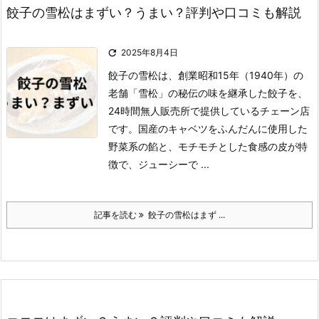
餃子の雪松はまずい？うまい？評判や口コミも解説

2025年8月4日
餃子の雪松は、創業昭和15年（1940年）の
老舗「雪松」の秘伝の味を継承した餃子を、
24時間無人販売所で提供しているチェーン店
です。
国産のキャベツをふんだんに使用した
野菜系の餡と、モチモチとした食感の皮が特
徴で、ジューシーで ...
記事を読む
餃子の雪松はまず ...