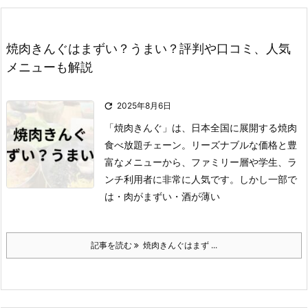
焼肉きんぐはまずい？うまい？評判や口コミ、人気
メニューも解説

2025年8月6日
「焼肉きんぐ」は、日本全国に展開する焼肉
食べ放題チェーン。
リーズナブルな価格と豊
富なメニューから、ファミリー層や学生、ラ
ンチ利用者に非常に人気です。
しかし一部で
は
・肉がまずい
・酒が薄い
記事を読む
焼肉きんぐはまず ...