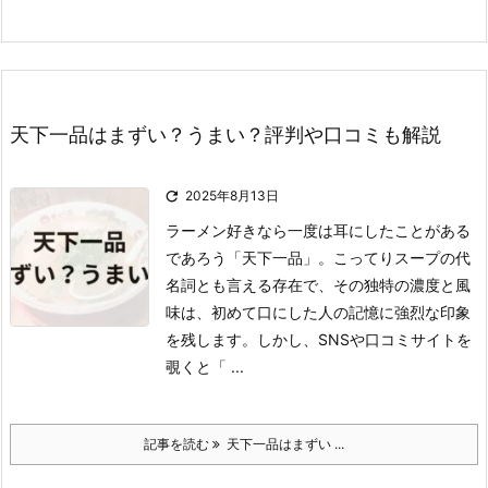
天下一品はまずい？うまい？評判や口コミも解説

2025年8月13日
ラーメン好きなら一度は耳にしたことがある
であろう「天下一品」。
こってりスープの代
名詞とも言える存在で、その独特の濃度と風
味は、初めて口にした人の記憶に強烈な印象
を残します。
しかし、SNSや口コミサイトを
覗くと「 ...
記事を読む
天下一品はまずい ...