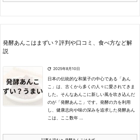
発酵あんこはまずい？評判や口コミ、食べ方など解
説

2025年8月10日
日本の伝統的な和菓子の中心である「あん
こ」は、古くから多くの人々に愛されてきま
した。
そんなあんこに新しい風を吹き込んだ
のが「発酵あんこ」です。
発酵の力を利用
し、健康志向や味の深みを追求した発酵あん
こは、ここ数年 ...
記事を読む
発酵あんこはまず ...