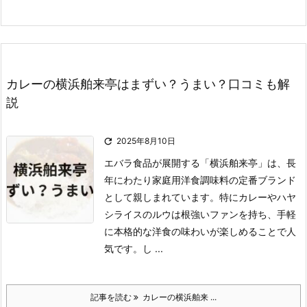
カレーの横浜舶来亭はまずい？うまい？口コミも解
説

2025年8月10日
エバラ食品が展開する「横浜舶来亭」は、長
年にわたり家庭用洋食調味料の定番ブランド
として親しまれています。
特にカレーやハヤ
シライスのルウは根強いファンを持ち、手軽
に本格的な洋食の味わいが楽しめることで人
気です。
し ...
記事を読む
カレーの横浜舶来 ...