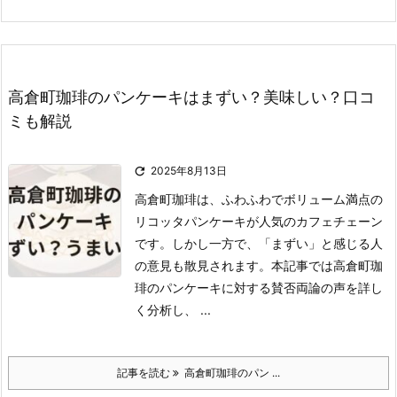
高倉町珈琲のパンケーキはまずい？美味しい？口コ
ミも解説

2025年8月13日
高倉町珈琲は、ふわふわでボリューム満点の
リコッタパンケーキが人気のカフェチェーン
です。
しかし一方で、「まずい」と感じる人
の意見も散見されます。
本記事では高倉町珈
琲のパンケーキに対する賛否両論の声を詳し
く分析し、 ...
記事を読む
高倉町珈琲のパン ...