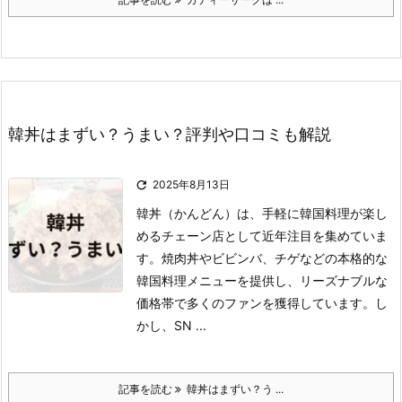
韓丼はまずい？うまい？評判や口コミも解説

2025年8月13日
韓丼（かんどん）は、手軽に韓国料理が楽し
めるチェーン店として近年注目を集めていま
す。
焼肉丼やビビンバ、チゲなどの本格的な
韓国料理メニューを提供し、リーズナブルな
価格帯で多くのファンを獲得しています。
し
かし、SN ...
記事を読む
韓丼はまずい？う ...