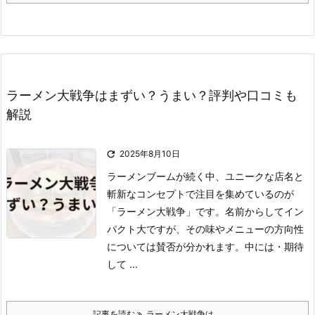
ラーメン大戦争はまずい？うまい？評判や口コミも
解説

2025年8月10日
ラーメンブームが続く中、ユニークな店名と
斬新なコンセプトで注目を集めているのが
「ラーメン大戦争」です。
名前からしてイン
パクト大ですが、その味やメニューの方向性
については賛否が分かれます。
中には
・期待
して ...
記事を読む
ラーメン大戦争は ...