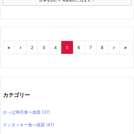
«
‹
2
3
4
5
6
7
8
›
»
カテゴリー
かっぱ寿司食べ放題
(37)
ケンタッキー食べ放題
(47)