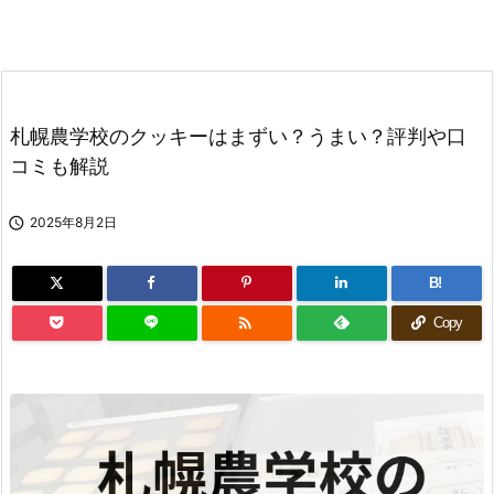
札幌農学校のクッキーはまずい？うまい？評判や口
コミも解説

2025年8月2日
B!

Copy