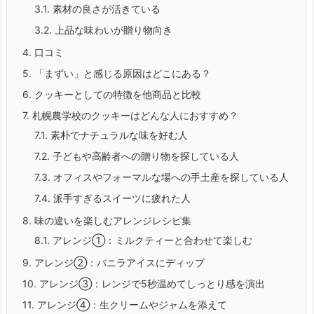
3.1.
素材の良さが活きている
3.2.
上品な味わいが贈り物向き
4.
口コミ
5.
「まずい」と感じる原因はどこにある？
6.
クッキーとしての特徴を他商品と比較
7.
札幌農学校のクッキーはどんな人におすすめ？
7.1.
素朴でナチュラルな味を好む人
7.2.
子どもや高齢者への贈り物を探している人
7.3.
オフィスやフォーマルな場への手土産を探している人
7.4.
派手すぎるスイーツに疲れた人
8.
味の違いを楽しむアレンジレシピ集
8.1.
アレンジ①：ミルクティーと合わせて楽しむ
9.
アレンジ②：バニラアイスにディップ
10.
アレンジ③：レンジで5秒温めてしっとり感を演出
11.
アレンジ④：生クリームやジャムを添えて