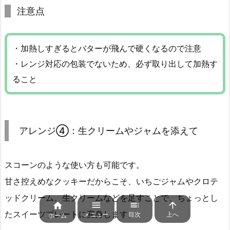
注意点
・加熱しすぎるとバターが飛んで硬くなるので注意
・レンジ対応の包装でないため、必ず取り出して加熱す
ること
アレンジ④：生クリームやジャムを添えて
スコーンのような使い方も可能です。
甘さ控えめなクッキーだからこそ、いちごジャムやクロテ
ッドクリーム、生クリームなどを足すことで、ちょっとし




たスイーツプレートに変身します。
メニュー
目次
上へ
ホーム