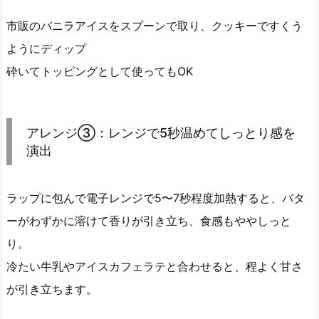
市販のバニラアイスをスプーンで取り、クッキーですくう
ようにディップ
砕いてトッピングとして使ってもOK
アレンジ③：レンジで5秒温めてしっとり感を
演出
ラップに包んで電子レンジで5〜7秒程度加熱すると、バタ
ーがわずかに溶けて香りが引き立ち、食感もややしっと
り。
冷たい牛乳やアイスカフェラテと合わせると、程よく甘さ
が引き立ちます。