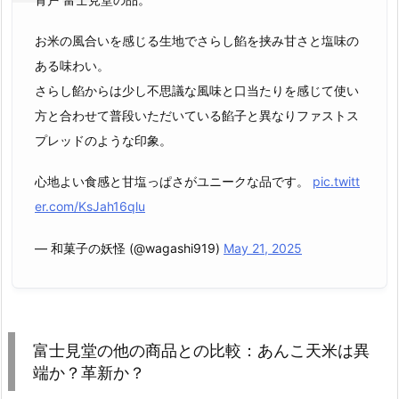
お米の風合いを感じる生地でさらし餡を挟み甘さと塩味の
ある味わい。
さらし餡からは少し不思議な風味と口当たりを感じて使い
方と合わせて普段いただいている餡子と異なりファストス
プレッドのような印象。
心地よい食感と甘塩っぱさがユニークな品です。
pic.twitt
er.com/KsJah16qlu
— 和菓子の妖怪 (@wagashi919)
May 21, 2025
富士見堂の他の商品との比較：あんこ天米は異
端か？革新か？