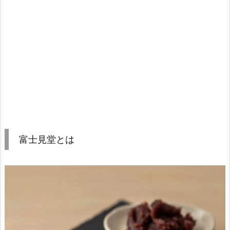
富士見堂とは