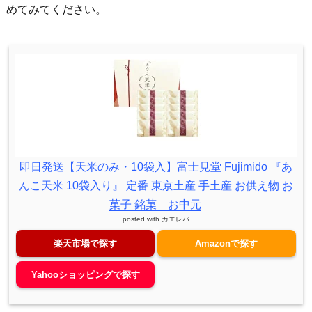
めてみてください。
即日発送【天米のみ・10袋入】富士見堂 Fujimido 『あ
んこ天米 10袋入り』 定番 東京土産 手土産 お供え物 お
菓子 銘菓 お中元
posted with
カエレバ
楽天市場で探す
Amazonで探す
Yahooショッピングで探す