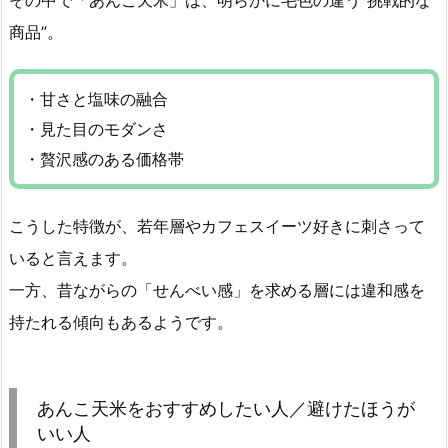
その中で「あんこ天米」は、明らかに毛色の違う“挑戦的な
商品”。
・甘さと塩味の融合
・見た目のモダンさ
・贅沢感のある価格帯
こうした特徴が、若年層やカフェスイーツ好きに刺さって
いると言えます。
一方、昔ながらの「せんべい感」を求める層には違和感を
持たれる傾向もあるようです。
あんこ天米をおすすめしたい人／避けたほうが
いい人