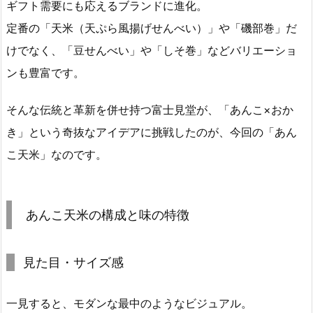
ギフト需要にも応えるブランドに進化。
定番の「天米（天ぷら風揚げせんべい）」や「磯部巻」だ
けでなく、「豆せんべい」や「しそ巻」などバリエーショ
ンも豊富です。
そんな伝統と革新を併せ持つ富士見堂が、「あんこ×おか
き」という奇抜なアイデアに挑戦したのが、今回の「あん
こ天米」なのです。
あんこ天米の構成と味の特徴
見た目・サイズ感
一見すると、モダンな最中のようなビジュアル。