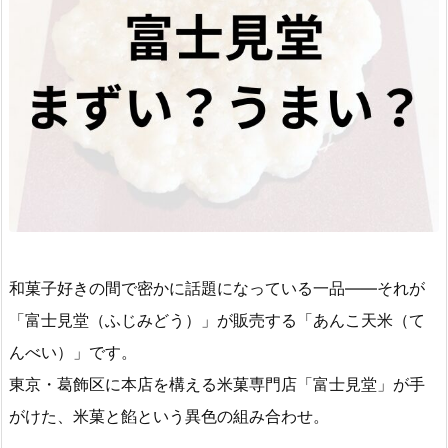
和菓子好きの間で密かに話題になっている一品――それが
「富士見堂（ふじみどう）」が販売する「あんこ天米（て
んべい）」です。
東京・葛飾区に本店を構える米菓専門店「富士見堂」が手
がけた、米菓と餡という異色の組み合わせ。