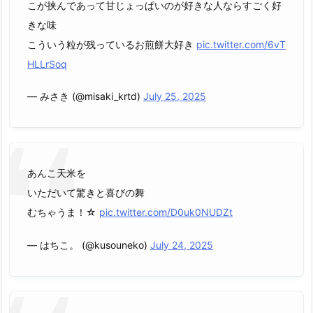
こが挟んであって甘じょっぱいのが好きな人ならすごく好
きな味
こういう粒が残っているお煎餅大好き
pic.twitter.com/6vT
HLLrSoq
— みさき (@misaki_krtd)
July 25, 2025
あんこ天米を
いただいて驚きと喜びの舞
むちゃうま！☆
pic.twitter.com/D0uk0NUDZt
— はちこ。 (@kusouneko)
July 24, 2025