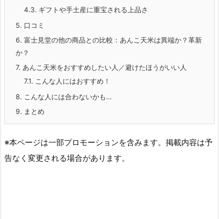
4.3.
ギフトや手土産に重宝される上品さ
5.
口コミ
6.
富士見堂の他の商品との比較：あんこ天米は異端か？革新
か？
7.
あんこ天米をおすすめしたい人／避けたほうがいい人
7.1.
こんな人にはおすすめ！
8.
こんな人には合わないかも…
9.
まとめ
※本ページは一部プロモーションを含みます。掲載内容は予
告なく変更される場合があります。