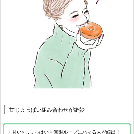
甘じょっぱい組み合わせが絶妙
・甘い×しょっぱい＝無限ループにハマる人が続出！