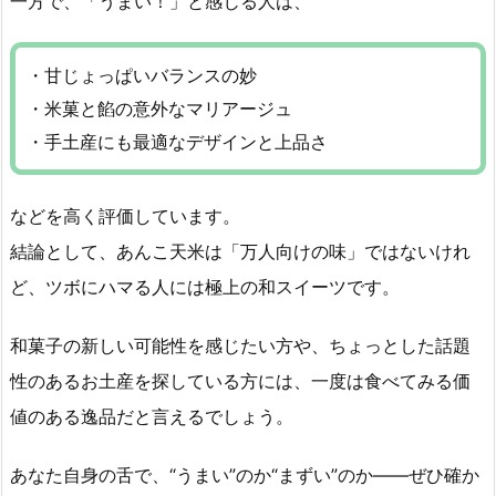
一方で、「うまい！」と感じる人は、
・甘じょっぱいバランスの妙
・米菓と餡の意外なマリアージュ
・手土産にも最適なデザインと上品さ
などを高く評価しています。
結論として、あんこ天米は「万人向けの味」ではないけれ
ど、ツボにハマる人には極上の和スイーツです。
和菓子の新しい可能性を感じたい方や、ちょっとした話題
性のあるお土産を探している方には、一度は食べてみる価
値のある逸品だと言えるでしょう。
あなた自身の舌で、“うまい”のか“まずい”のか――ぜひ確か