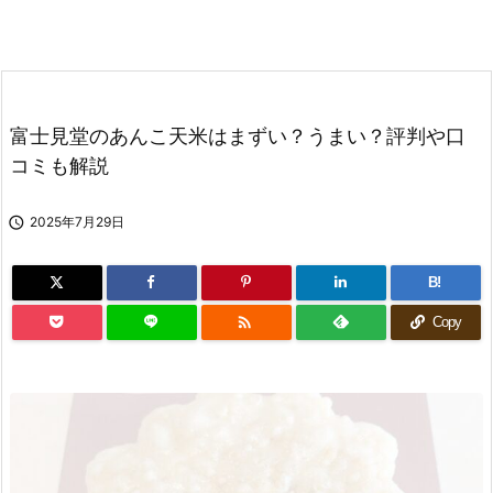
富士見堂のあんこ天米はまずい？うまい？評判や口
コミも解説

2025年7月29日
B!

Copy