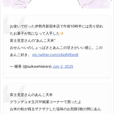
お使いで行った伊勢丹新宿本店で午前10時半には売り切れ
たお菓子が気になって入手した
富士見堂さんの“あんこ天米“
おせんべいのしょっぱさとあんこの甘さがいい感じ。この
あんこ好き。
pic.twitter.com/zAioRXEeo8
— 睡香 (@suikawhiskers)
July 2, 2025
富士見堂さんのあんこ天米
グランデュオ立川1F銘菓コーナーで買ったよ
お米の粒が残るザクザクした塩味のお煎餅2枚の間にあん