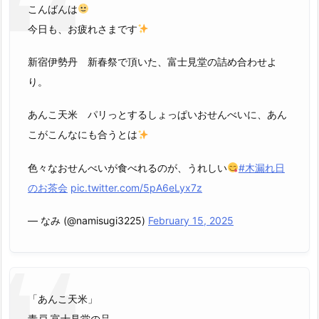
こんばんは
今日も、お疲れさまです
新宿伊勢丹 新春祭で頂いた、富士見堂の詰め合わせよ
り。
あんこ天米 パリっとするしょっぱいおせんべいに、あん
こがこんなにも合うとは
色々なおせんべいが食べれるのが、うれしい
#木漏れ日
のお茶会
pic.twitter.com/5pA6eLyx7z
— なみ (@namisugi3225)
February 15, 2025
「あんこ天米」
青戸 富士見堂の品。