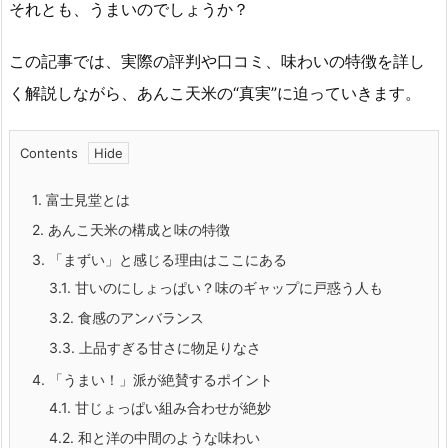
それとも、うまいのでしょうか？
この記事では、実際の評判や口コミ、味わいの特徴を詳し
く解説しながら、あんこ天米の“真実”に迫っていきます。
Contents
1.
富士見堂とは
2.
あんこ天米の構成と味の特徴
3.
「まずい」と感じる理由はここにある
3.1.
甘いのにしょっぱい？味のギャップに戸惑う人も
3.2.
食感のアンバランス
3.3.
上品すぎる甘さに物足りなさ
4.
「うまい！」派が絶賛するポイント
4.1.
甘じょっぱい組み合わせが絶妙
4.2.
和と洋の中間のような味わい