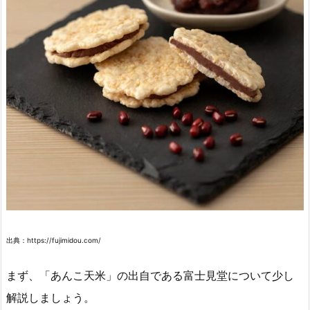
出典：https://fujimidou.com/
まず、「あんこ天米」の出自である富士見堂について少し
解説しましょう。