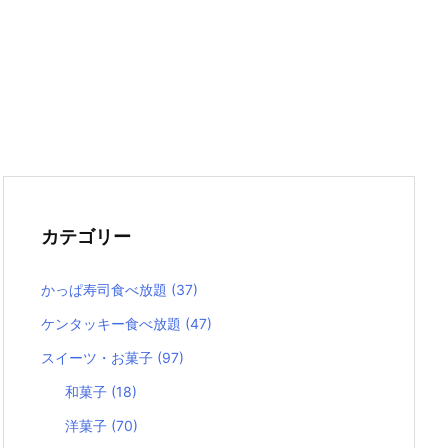
カテゴリー
かっぱ寿司食べ放題
(37)
ケンタッキー食べ放題
(47)
スイーツ・お菓子
(97)
和菓子
(18)
洋菓子
(70)