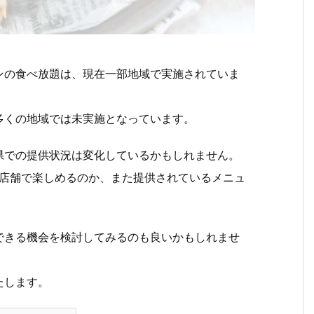
ンの食べ放題は、現在一部地域で実施されていま
多くの地域では未実施となっています。
県での提供状況は変化しているかもしれません。
の店舗で楽しめるのか、また提供されているメニュ
できる機会を検討してみるのも良いかもしれませ
たします。