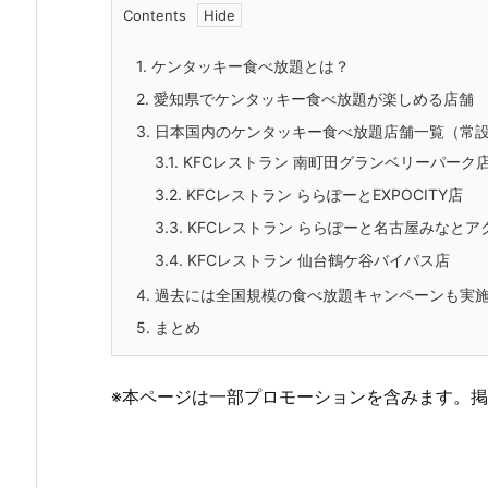
Contents
1.
ケンタッキー食べ放題とは？
2.
愛知県でケンタッキー食べ放題が楽しめる店舗
3.
日本国内のケンタッキー食べ放題店舗一覧（常
3.1.
KFCレストラン 南町田グランベリーパーク
3.2.
KFCレストラン ららぽーとEXPOCITY店
3.3.
KFCレストラン ららぽーと名古屋みなとア
3.4.
KFCレストラン 仙台鶴ケ谷バイパス店
4.
過去には全国規模の食べ放題キャンペーンも実
5.
まとめ
※本ページは一部プロモーションを含みます。