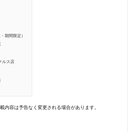
設・期間限定）
店
クルス店
施
掲載内容は予告なく変更される場合があります。