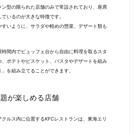
ラン型の限られた店舗のみで常設されており、座席
しているのが大きな特徴です。
やすいように、サラダや軽めの惣菜、デザート類も
限時間内でビュッフェ台から自由に料理を取るスタ
つ、ポテトやビスケット、パスタやデザートを組み
ス」を組み立てることができます。
放題が楽しめる店舗
クルス内に位置するKFCレストランは、東海エリ