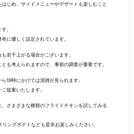
をはじめ、サイドメニューやデザートも楽しむこと
ます。
財布に優しく設定されています。
金も若干上がる場合がございます。
ことも考えられますので、事前の調査が重要です。
時から19時にかけては混雑が見られます。
かご提案いたします。
に、さまざまな種類のフライドチキンを試してみる
カーネリングポテトなども是非お楽しみください。