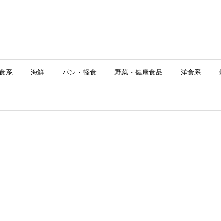
食系
海鮮
パン・軽食
野菜・健康食品
洋食系