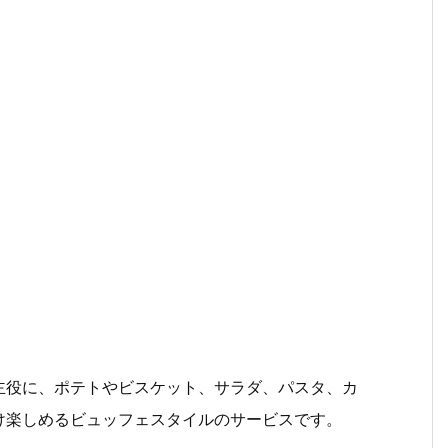
？
主役に、ポテトやビスケット、サラダ、パスタ、カ
け楽しめるビュッフェスタイルのサービスです。