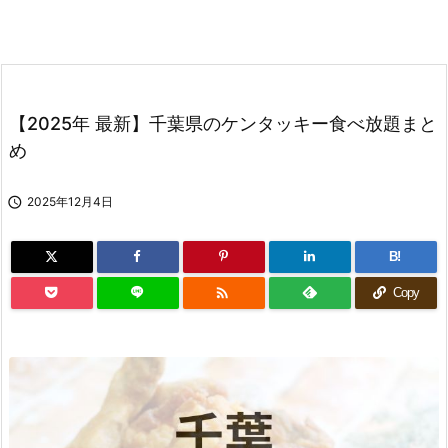
【2025年 最新】千葉県のケンタッキー食べ放題まと
め

2025年12月4日
B!

Copy