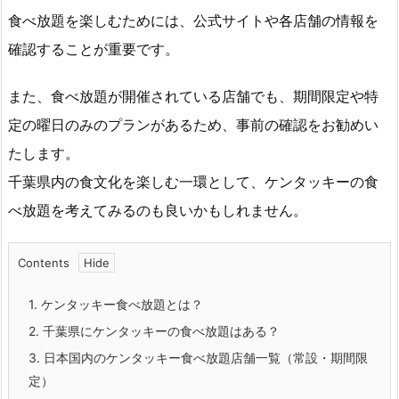
食べ放題を楽しむためには、公式サイトや各店舗の情報を
確認することが重要です。
また、食べ放題が開催されている店舗でも、期間限定や特
定の曜日のみのプランがあるため、事前の確認をお勧めい
たします。
千葉県内の食文化を楽しむ一環として、ケンタッキーの食
べ放題を考えてみるのも良いかもしれません。
Contents
1.
ケンタッキー食べ放題とは？
2.
千葉県にケンタッキーの食べ放題はある？
3.
日本国内のケンタッキー食べ放題店舗一覧（常設・期間限
定）