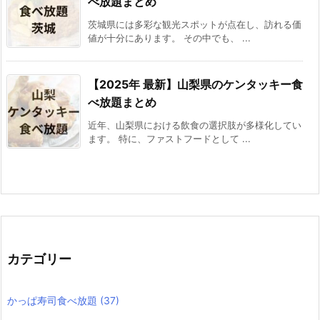
べ放題まとめ
茨城県には多彩な観光スポットが点在し、訪れる価
値が十分にあります。 その中でも、 ...
【2025年 最新】山梨県のケンタッキー食
べ放題まとめ
近年、山梨県における飲食の選択肢が多様化してい
ます。 特に、ファストフードとして ...
カテゴリー
かっぱ寿司食べ放題
(37)