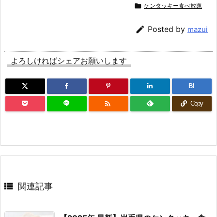

ケンタッキー食べ放題

Posted by
mazui
よろしければシェアお願いします
B!

Copy

関連記事