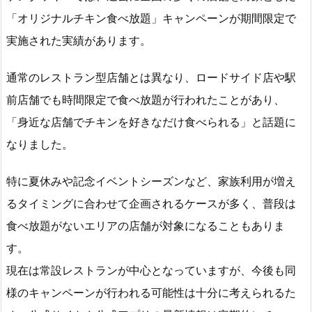
「オリジナルチキン食べ放題」キャンペーンが期間限定で
実施された実績があります。
通常のレストラン型店舗とは異なり、ロードサイド店や駅
前店舗でも時間限定で食べ放題が行われたことがあり、
「身近な店舗でチキンを好きなだけ食べられる」と話題に
なりました。
特に夏休みや記念イベントシーズンなど、家族利用が増え
るタイミングに合わせて企画されるケースが多く、普段は
食べ放題がないエリアの店舗が対象になることもありま
す。
現在は常設レストランが中心となっていますが、今後も同
様のキャンペーンが行われる可能性は十分に考えられるた