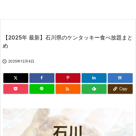
【2025年 最新】石川県のケンタッキー食べ放題まと
め

2025年12月4日
B!

Copy