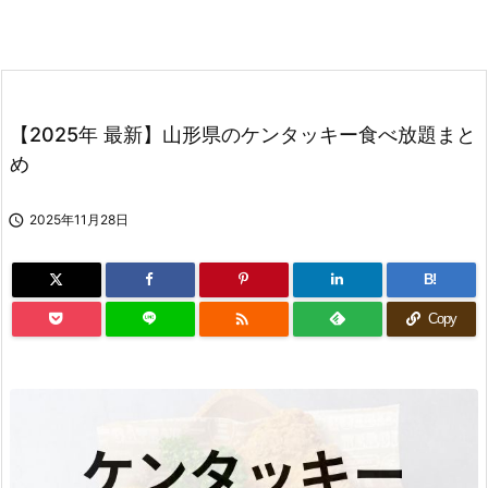
【2025年 最新】山形県のケンタッキー食べ放題まと
め

2025年11月28日
B!

Copy