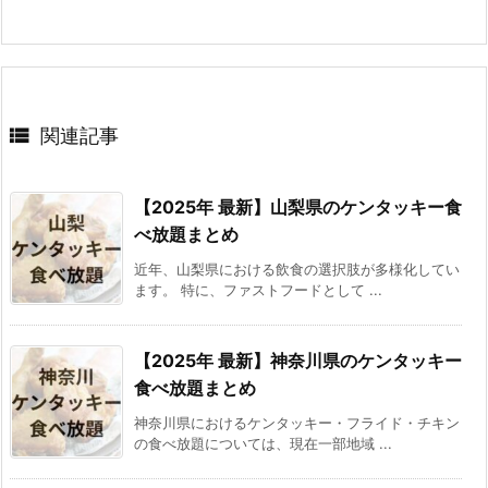

関連記事
【2025年 最新】山梨県のケンタッキー食
べ放題まとめ
近年、山梨県における飲食の選択肢が多様化してい
ます。 特に、ファストフードとして ...
【2025年 最新】神奈川県のケンタッキー
食べ放題まとめ
神奈川県におけるケンタッキー・フライド・チキン
の食べ放題については、現在一部地域 ...