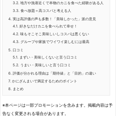
3.2.
地方や漁港近くで本物のカニを食べた経験がある人
3.3.
食べ放題＝高コスパと考える人
4.
実は高評価の声も多数！「美味しかった」派の意見
4.1.
好きなだけカニを食べられて幸せ！
4.2.
味もそこそこ美味しいしコスパは悪くない
4.3.
グループや家族でワイワイ楽しむには最高
5.
口コミ
5.1.
まずい・美味しくないと言う口コミ
5.2.
うまい・美味しいと言う口コミ
6.
評価が分かれる理由は「期待値」と「目的」の違い
7.
かにざんまいで満足するためのポイント
8.
まとめ
※本ページは一部プロモーションを含みます。掲載内容は予
告なく変更される場合があります。