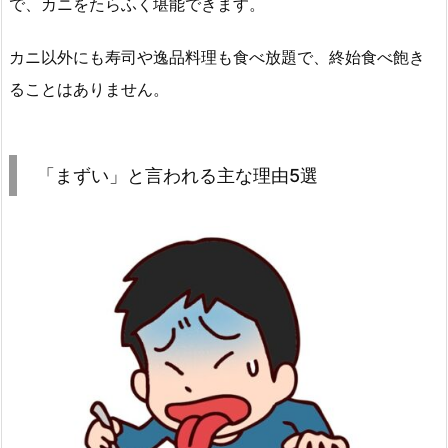
で、カニをたらふく堪能できます。
カニ以外にも寿司や逸品料理も食べ放題で、終始食べ飽き
ることはありません。
「まずい」と言われる主な理由5選