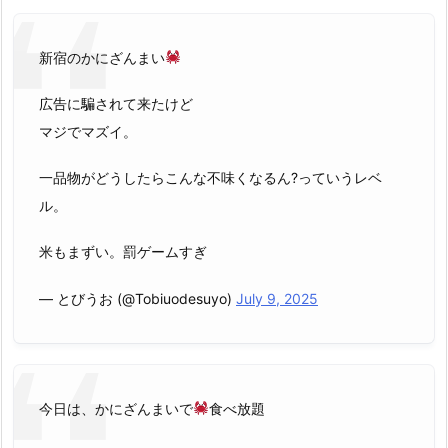
新宿のかにざんまい
広告に騙されて来たけど
マジでマズイ。
一品物がどうしたらこんな不味くなるん?っていうレベ
ル。
米もまずい。罰ゲームすぎ
— とびうお (@Tobiuodesuyo)
July 9, 2025
今日は、かにざんまいで
食べ放題