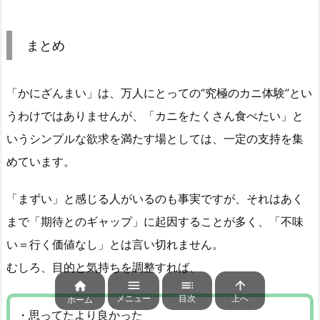
まとめ
「かにざんまい」は、万人にとっての“究極のカニ体験”とい
うわけではありませんが、「カニをたくさん食べたい」と
いうシンプルな欲求を満たす場としては、一定の支持を集
めています。
「まずい」と感じる人がいるのも事実ですが、それはあく
まで「期待とのギャップ」に起因することが多く、「不味
い＝行く価値なし」とは言い切れません。
むしろ、目的と気持ちを調整すれば、




メニュー
目次
上へ
ホーム
・思ってたより良かった