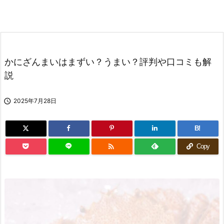
かにざんまいはまずい？うまい？評判や口コミも解
説

2025年7月28日
B!

Copy