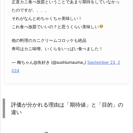
正直カニ食べ放題ということであまり期待をしていなかっ
たのですが、、、、
それがなんとめちゃくちゃ美味しい！
これ食べ放題でいいの？と思うくらい美味しい
他の料理のカニクリームコロッケも絶品
寿司はカニ味噌、いくらをいっぱい食べました！
— 梅ちゃん@魚好き (@sushiumauma_)
September 23, 2
024
評価が分かれる理由は「期待値」と「目的」の
違い