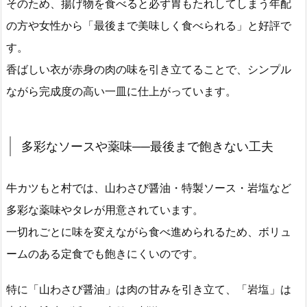
そのため、揚げ物を食べると必ず胃もたれしてしまう年配
の方や女性から「最後まで美味しく食べられる」と好評で
す。
香ばしい衣が赤身の肉の味を引き立てることで、シンプル
ながら完成度の高い一皿に仕上がっています。
多彩なソースや薬味──最後まで飽きない工夫
牛カツもと村では、山わさび醤油・特製ソース・岩塩など
多彩な薬味やタレが用意されています。
一切れごとに味を変えながら食べ進められるため、ボリュ
ームのある定食でも飽きにくいのです。
特に「山わさび醤油」は肉の甘みを引き立て、「岩塩」は