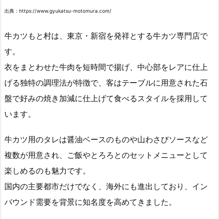
出典：https://www.gyukatsu-motomura.com/
牛カツもと村は、東京・新宿を発祥とする牛カツ専門店で
す。
衣をまとわせた牛肉を短時間で揚げ、中心部をレアに仕上
げる独特の調理法が特徴で、客はテーブルに用意された石
盤で好みの焼き加減に仕上げて食べるスタイルを採用して
います。
牛カツ用のタレは醤油ベースのものや山わさびソースなど
複数が用意され、ご飯やとろろとのセットメニューとして
楽しめるのも魅力です。
国内の主要都市だけでなく、海外にも進出しており、イン
バウンド需要を背景に知名度を高めてきました。