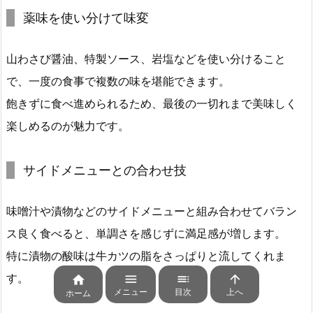
薬味を使い分けて味変
山わさび醤油、特製ソース、岩塩などを使い分けること
で、一度の食事で複数の味を堪能できます。
飽きずに食べ進められるため、最後の一切れまで美味しく
楽しめるのが魅力です。
サイドメニューとの合わせ技
味噌汁や漬物などのサイドメニューと組み合わせてバラン
ス良く食べると、単調さを感じずに満足感が増します。
特に漬物の酸味は牛カツの脂をさっぱりと流してくれま
す。




メニュー
目次
上へ
ホーム