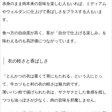
赤身のまま肉本来の旨味を楽しむ人もいれば、ミディアム
やウェルダンに仕上げて香ばしさをプラスする人もいま
す。
食べ方の自由度が高く、客が「自分で仕上げる楽しみ」を
味わえるのも高評価につながっています。
衣の軽さと香ばしさ
「とんかつの衣は重くて胃にもたれる」という人にとっ
て、牛カツもと村の衣の軽さは魅力的です。
薄いパン粉で揚げられた衣は、サクサクとした食感を残し
つつも油っぽさが少なく、肉の旨味を邪魔しません。