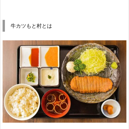
牛カツもと村とは