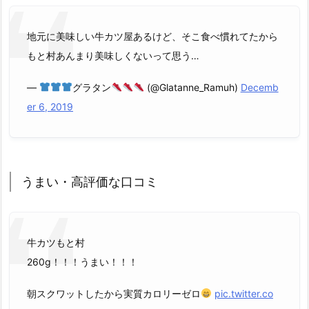
地元に美味しい牛カツ屋あるけど、そこ食べ慣れてたから
もと村あんまり美味しくないって思う…
—
グラタン
(@Glatanne_Ramuh)
Decemb
er 6, 2019
うまい・高評価な口コミ
牛カツもと村
260g！！！うまい！！！
朝スクワットしたから実質カロリーゼロ
pic.twitter.co