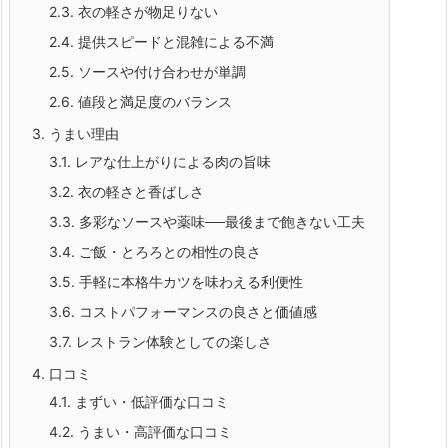
2.3.
衣の軽さが物足りない
2.4.
提供スピードと混雑による不満
2.5.
ソースや付け合わせが単調
2.6.
値段と満足度のバランス
3.
うまい理由
3.1.
レアな仕上がりによる肉の旨味
3.2.
衣の軽さと香ばしさ
3.3.
多彩なソースや薬味──最後まで飽きない工夫
3.4.
ご飯・とろろとの相性の良さ
3.5.
手軽に本格牛カツを味わえる利便性
3.6.
コストパフォーマンスの良さと価値感
3.7.
レストラン体験としての楽しさ
4.
口コミ
4.1.
まずい・低評価な口コミ
4.2.
うまい・高評価な口コミ