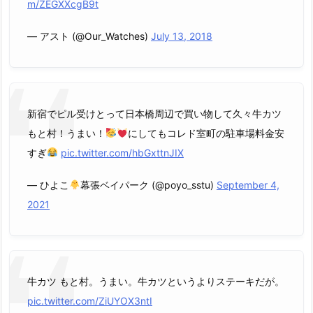
m/ZEGXXcgB9t
— アスト (@Our_Watches)
July 13, 2018
新宿でピル受けとって日本橋周辺で買い物して久々牛カツ
もと村！うまい！
にしてもコレド室町の駐車場料金安
すぎ
pic.twitter.com/hbGxttnJIX
— ひよこ
幕張ベイパーク (@poyo_sstu)
September 4,
2021
牛カツ もと村。うまい。牛カツというよりステーキだが。
pic.twitter.com/ZiUYOX3ntI