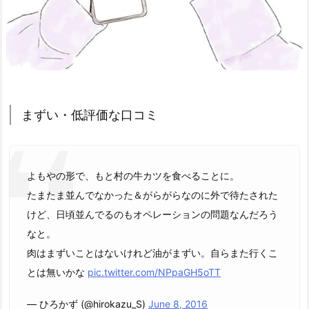
まずい・低評価な口コミ
よもやの形で、もと村の牛カツを食べることに。
たまたま並んでなかった＆がらがらなのに外で待たされた
けど、日頃並んでるのもオペレーションの問題なんだろう
なと。
肉はまずいことはないけれど油がまずい。自らまた行くこ
とは無いかな
pic.twitter.com/NPpaGH5oTT
— ひろかず (@hirokazu_S)
June 8, 2016