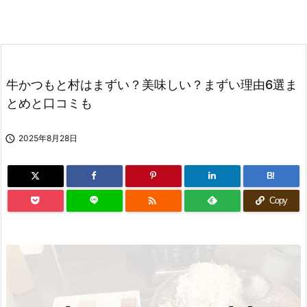
牛かつもと村はまずい？美味しい？まずい理由6選ま
とめと口コミも

2025年8月28日
B!

Copy