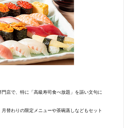
専門店で、特に「高級寿司食べ放題」を謳い文句に
、月替わりの限定メニューや茶碗蒸しなどもセット