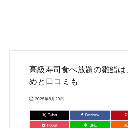
高級寿司食べ放題の雛鮨は
めと口コミも

2025年8月20日
Twitter
Facebook
Pocket
LINE