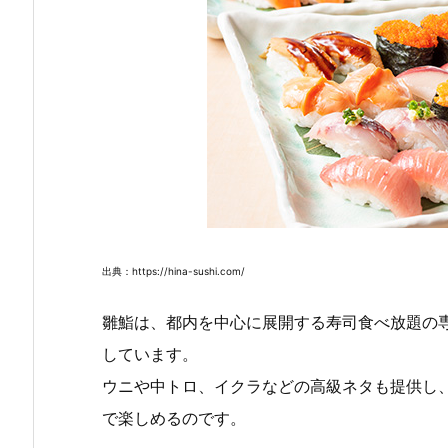
出典：https://hina-sushi.com/
雛鮨は、都内を中心に展開する寿司食べ放題の
しています。
ウニや中トロ、イクラなどの高級ネタも提供し
で楽しめるのです。