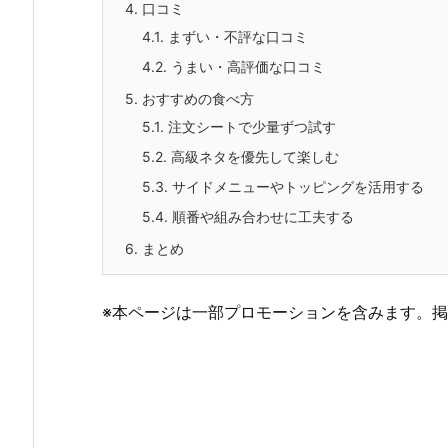
4.
口コミ
4.1.
まずい・不評な口コミ
4.2.
うまい・高評価な口コミ
5.
おすすめの食べ方
5.1.
注文シートで少量ずつ試す
5.2.
高級ネタを優先して楽しむ
5.3.
サイドメニューやトッピングを活用する
5.4.
順番や組み合わせに工夫する
6.
まとめ
※本ページは一部プロモーションを含みます。