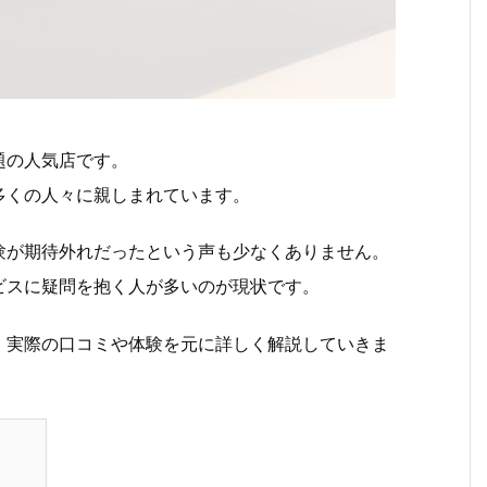
題の人気店です。
多くの人々に親しまれています。
験が期待外れだったという声も少なくありません。
ビスに疑問を抱く人が多いのが現状です。
、実際の口コミや体験を元に詳しく解説していきま