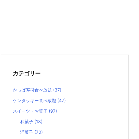
カテゴリー
かっぱ寿司食べ放題
(37)
ケンタッキー食べ放題
(47)
スイーツ・お菓子
(97)
和菓子
(18)
洋菓子
(70)