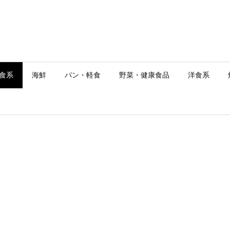
食系
海鮮
パン・軽食
野菜・健康食品
洋食系