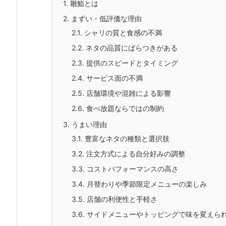
1.
雛鮨とは
2.
まずい・低評価な理由
2.1.
シャリの質と食感の不満
2.2.
ネタの品質にばらつきがある
2.3.
提供のスピードとタイミング
2.4.
サービス面の不満
2.5.
店舗環境や混雑による影響
2.6.
食べ放題ならではの制約
3.
うまい理由
3.1.
豊富なネタの種類と選択肢
3.2.
注文方式による自分好みの調整
3.3.
コストパフォーマンスの高さ
3.4.
月替わりや季節限定メニューの楽しみ
3.5.
店舗の利便性と手軽さ
3.6.
サイドメニューやトッピングで味を変えら