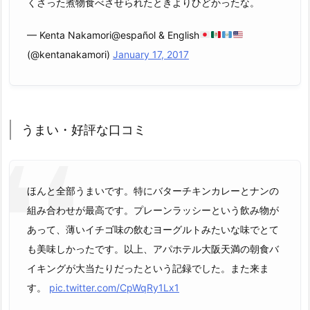
くさった煮物食べさせられたときよりひどかったな。
— Kenta Nakamori@español & English
(@kentanakamori)
January 17, 2017
うまい・好評な口コミ
ほんと全部うまいです。特にバターチキンカレーとナンの
組み合わせが最高です。プレーンラッシーという飲み物が
あって、薄いイチゴ味の飲むヨーグルトみたいな味でとて
も美味しかったです。以上、アパホテル大阪天満の朝食バ
イキングが大当たりだったという記録でした。また来ま
す。
pic.twitter.com/CpWqRy1Lx1