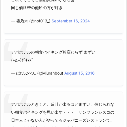
同じ価格帯の他所の方が好き
— 篠乃木 (@nof013_)
September 16, 2024
アパホテルの朝食バイキング相変わらず まずい
(+д+)ｹﾞｷﾏｽﾞｰ
— ばびぶべん (@Miuranbou)
August 15, 2016
アパホテルときくと、反吐が出るほどまずい、信じられな
い朝食バイキングを思い出す・・・ サンフランシスコの
日本人じゃない人がやってるジャパニーズレストランで、