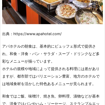
出典：https://www.apahotel.com/
アパホテルの朝食は、基本的にビュッフェ形式で提供さ
れ、和食・洋食・パン・サラダ・スープ・ドリンクなど多
彩なメニューが揃っています。
ホテルの規模や地域によって提供される料理には差があり
ますが、都市部ではバリエーション豊富、地方のホテルで
は地域食材を活かした特色あるメニューが見られます。
和食ではご飯、味噌汁、焼き魚、卵料理、漬物などが基本
で、洋食ではパンやハム・ソーセージ、スクランブルエッ