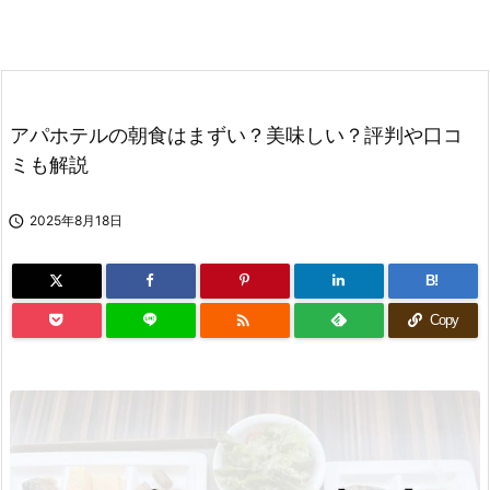
アパホテルの朝食はまずい？美味しい？評判や口コ
ミも解説

2025年8月18日
B!

Copy