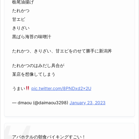
栃尾油揚げ
たれかつ
甘エビ
きりざい
黒ばら海苔の味噌汁
たれかつ、きりざい、甘エビをのせて勝手に新潟丼
たれかつのはみだし具合が
某店を想像してしまう
うまい
pic.twitter.com/8PNDxd2x2U
— dmaou (@daimaou3298)
January 23, 2023
アパホテルの朝食バイキングすごい！