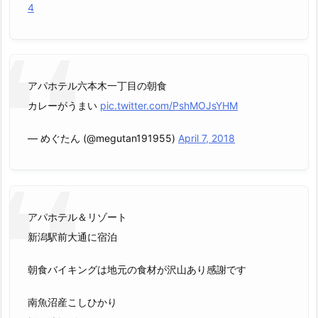
4
アパホテル六本木一丁目の朝食
カレーがうまい
pic.twitter.com/PshMOJsYHM
— めぐたん (@megutan191955)
April 7, 2018
アパホテル＆リゾート
新潟駅前大通に宿泊
朝食バイキングは地元の食材が沢山あり感謝です
南魚沼産こしひかり