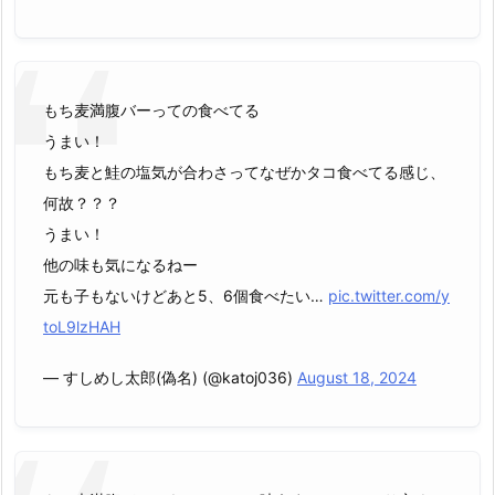
もち麦満腹バーっての食べてる
うまい！
もち麦と鮭の塩気が合わさってなぜかタコ食べてる感じ、
何故？？？
うまい！
他の味も気になるねー
元も子もないけどあと5、6個食べたい…
pic.twitter.com/y
toL9lzHAH
— すしめし太郎(偽名) (@katoj036)
August 18, 2024