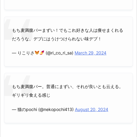
もち麦満腹バーまずい！でもこれ好きな人は痩せまくれる
だろうな。デブにはうけつけられない味デブ！
— りこりさ
(@ri_co_ri_sa)
March 29, 2024
もち麦満腹バー。普通にまずい、それが良いとも云える。
ギリギリ食える感じ
— 猫のpochi (@nekopochi413)
August 20, 2024