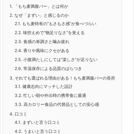
1.
「もち麦満腹バー」とは何か
2.
なぜ「まずい」と感じるのか
2.1.
もち麦特有の“もさもさ感”が食べづらい
2.2.
味控えめで“物足りなさ”を覚える
2.3.
食感の単調さと噛み疲れ
2.4.
香りや風味にクセがある
2.5.
小腹満たしにしては“楽しさ”が足りない
2.6.
常温保存による品質のばらつき
3.
それでも選ばれる理由がある！もち麦満腹バーの長所
3.1.
健康志向にマッチした設計
3.2.
忙しい朝や外出時の携帯食に最適
3.3.
高カロリー食品の代替品としての安心感
4.
口コミ
4.1.
まずいと言う口コミ
4.2.
うまいと言う口コミ