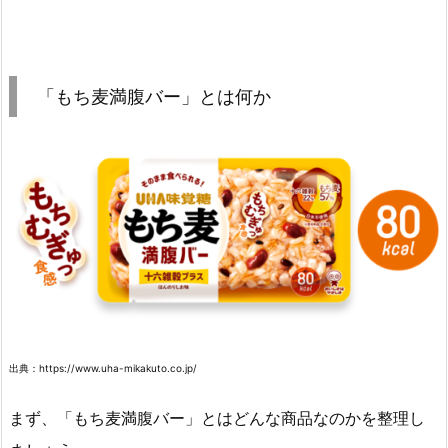
「もち麦満腹バー」とは何か
出典：https://www.uha-mikakuto.co.jp/
まず、「もち麦満腹バー」とはどんな商品なのかを整理し