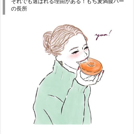
それでも選ばれる理由がある！もち麦満腹バー
の長所