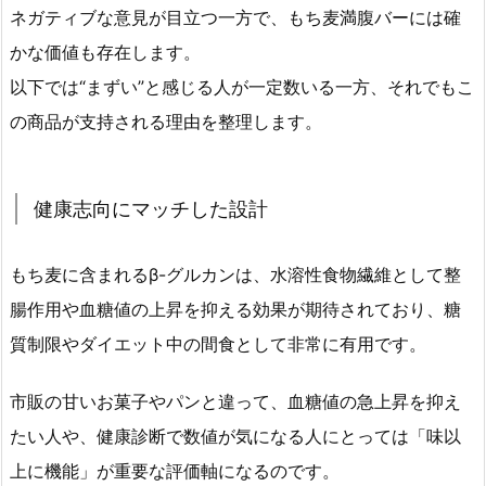
ネガティブな意見が目立つ一方で、もち麦満腹バーには確
かな価値も存在します。
以下では“まずい”と感じる人が一定数いる一方、それでもこ
の商品が支持される理由を整理します。
健康志向にマッチした設計
もち麦に含まれるβ-グルカンは、水溶性食物繊維として整
腸作用や血糖値の上昇を抑える効果が期待されており、糖
質制限やダイエット中の間食として非常に有用です。
市販の甘いお菓子やパンと違って、血糖値の急上昇を抑え
たい人や、健康診断で数値が気になる人にとっては「味以
上に機能」が重要な評価軸になるのです。