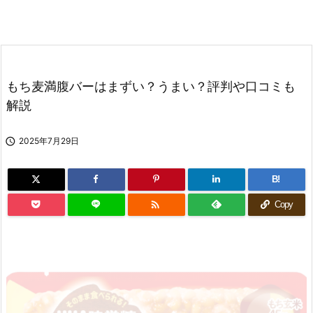
もち麦満腹バーはまずい？うまい？評判や口コミも
解説

2025年7月29日
B!

Copy