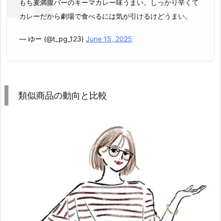
もち麦満腹バーのキーマカレー味うまい。しっかり辛くて
カレーだから劇場で食べるには気が引けるけどうまい。
— ゆー (@t_pg_123)
June 15, 2025
類似商品の動向と比較