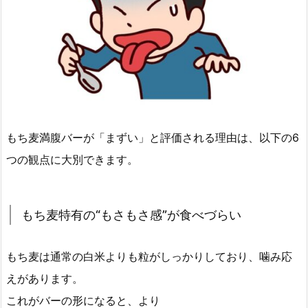
もち麦満腹バーが「まずい」と評価される理由は、以下の6
つの観点に大別できます。
もち麦特有の“もさもさ感”が食べづらい
もち麦は通常の白米よりも粒がしっかりしており、噛み応
えがあります。
これがバーの形になると、より