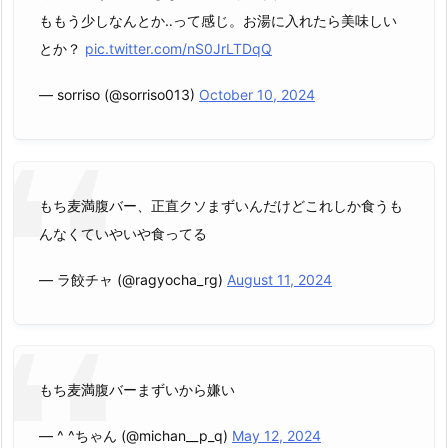
ももう少しなんとか‥って感じ。お湯に入れたら美味しい
とか？
pic.twitter.com/nS0JrLTDqQ
— sorriso (@sorriso013)
October 10, 2024
もち麦満腹バー、正直クソまずいんだけどこれしか食うも
んなくていやいや食ってる
— ラ餃チャ (@ragyocha_rg)
August 11, 2024
もち麦満腹バーまずいから嫌い
— ^ ^ちゃん (@michan__p_q)
May 12, 2024