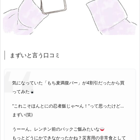
まずいと言う口コミ
気になっていた「もち麦満腹バー」が4割引だったから買
ってみた
“これこそほんとにの忍者飯じゃ〜ん！”って思ったけど…
まずい(笑)
うーーん。レンチン前のパックご飯みたいな
もっとどうにかできなかったかね？災害用の非常食として