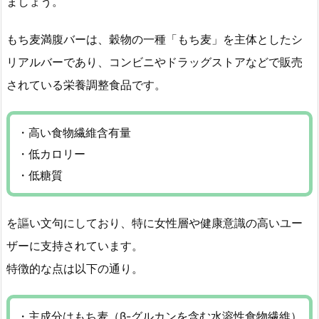
ましょう。
もち麦満腹バーは、穀物の一種「もち麦」を主体としたシ
リアルバーであり、コンビニやドラッグストアなどで販売
されている栄養調整食品です。
・高い食物繊維含有量
・低カロリー
・低糖質
を謳い文句にしており、特に女性層や健康意識の高いユー
ザーに支持されています。
特徴的な点は以下の通り。
・主成分はもち麦（β-グルカンを含む水溶性食物繊維）