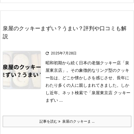
泉屋のクッキーまずい？うまい？評判や口コミも解
説

2025年7月28日
昭和初期から続く日本の老舗クッキー店「泉
屋東京店」。
その象徴的なリング型のクッキ
ー缶は、どこか懐かしさを感じさせ、長年に
わたり多くの人に親しまれてきました。
しか
し近年、ネット検索で「泉屋東京店 クッキー
まずい ...
記事を読む
泉屋のクッキーま ...