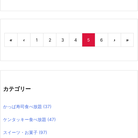
«
‹
1
2
3
4
5
6
›
»
カテゴリー
かっぱ寿司食べ放題
(37)
ケンタッキー食べ放題
(47)
スイーツ・お菓子
(97)