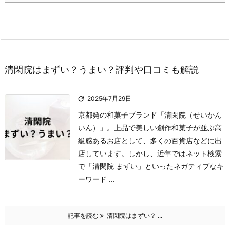
清閑院はまずい？うまい？評判や口コミも解説

2025年7月29日
京都発の和菓子ブランド「清閑院（せいかん
いん）」。
上品で美しい創作和菓子が並ぶ高
級感あるお店として、多くの百貨店などに出
店しています。
しかし、近年ではネット検索
で「清閑院 まずい」といったネガティブなキ
ーワード ...
記事を読む
清閑院はまずい？ ...