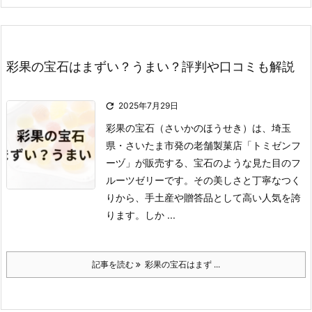
彩果の宝石はまずい？うまい？評判や口コミも解説

2025年7月29日
彩果の宝石（さいかのほうせき）は、埼玉
県・さいたま市発の老舗製菓店「トミゼンフ
ーヅ」が販売する、宝石のような見た目のフ
ルーツゼリーです。
その美しさと丁寧なつく
りから、手土産や贈答品として高い人気を誇
ります。
しか ...
記事を読む
彩果の宝石はまず ...