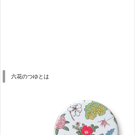
六花のつゆとは