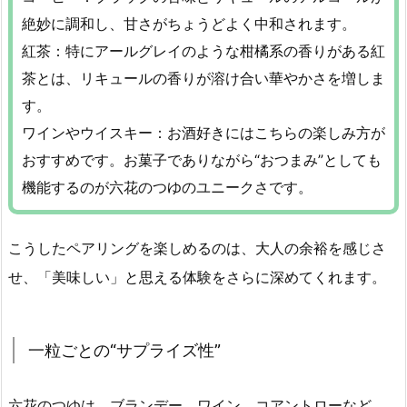
絶妙に調和し、甘さがちょうどよく中和されます。
紅茶：特にアールグレイのような柑橘系の香りがある紅
茶とは、リキュールの香りが溶け合い華やかさを増しま
す。
ワインやウイスキー：お酒好きにはこちらの楽しみ方が
おすすめです。お菓子でありながら“おつまみ”としても
機能するのが六花のつゆのユニークさです。
こうしたペアリングを楽しめるのは、大人の余裕を感じさ
せ、「美味しい」と思える体験をさらに深めてくれます。
一粒ごとの“サプライズ性”
六花のつゆは、ブランデー、ワイン、コアントローなど、