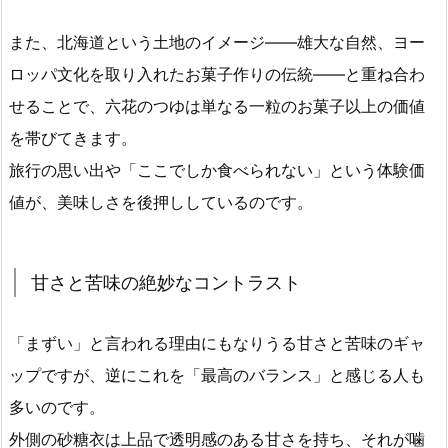
また、北海道という土地のイメージ――雄大な自然、ヨー
ロッパ文化を取り入れたお菓子作りの伝統――と重ね合わ
せることで、六花のつゆは単なる一粒のお菓子以上の価値
を帯びてきます。
旅行の思い出や「ここでしか食べられない」という体験価
値が、美味しさを後押ししているのです。
甘さと苦味の絶妙なコントラスト
「まずい」と言われる理由にもなりうる甘さと苦味のギャ
ップですが、逆にこれを「最高のバランス」と感じる人も
多いのです。
外側の砂糖衣は上品で透明感のある甘さを持ち、それが噛