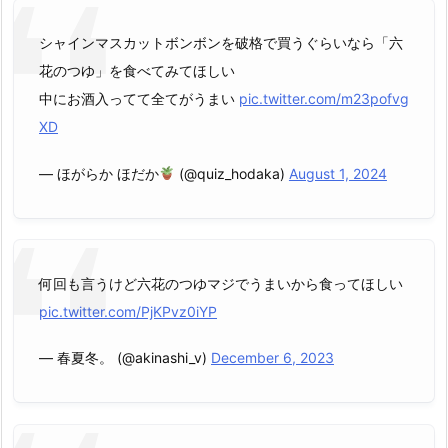
シャインマスカットボンボンを破格で買うぐらいなら「六
花のつゆ」を食べてみてほしい
中にお酒入ってて全てがうまい
pic.twitter.com/m23pofvg
XD
— ほがらか ほだか
(@quiz_hodaka)
August 1, 2024
何回も言うけど六花のつゆマジでうまいから食ってほしい
pic.twitter.com/PjKPvz0iYP
— 春夏冬。 (@akinashi_v)
December 6, 2023