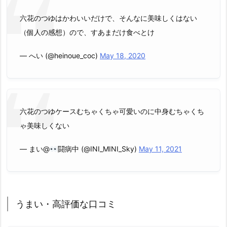
六花のつゆはかわいいだけで、そんなに美味しくはない
（個人の感想）ので、すあまだけ食べとけ
— へい (@heinoue_coc)
May 18, 2020
六花のつゆケースむちゃくちゃ可愛いのに中身むちゃくち
ゃ美味しくない
— まい@
闘病中 (@INI_MINI_Sky)
May 11, 2021
うまい・高評価な口コミ