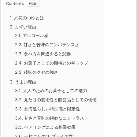
Contents
1.
六花のつゆとは
2.
まずい理由
2.1.
アルコール感
2.2.
甘さと苦味のアンバランスさ
2.3.
食べ方を間違えると悲惨
2.4.
お菓子としての期待とのギャップ
2.5.
後味のクセの強さ
3.
うまい理由
3.1.
大人のためのお菓子としての魅力
3.2.
見た目の芸術性と贈答品としての価値
3.3.
北海道らしい特別感と限定性
3.4.
甘さと苦味の絶妙なコントラスト
3.5.
ペアリングによる相乗効果
3.6.
一粒ごとの“サプライズ性”