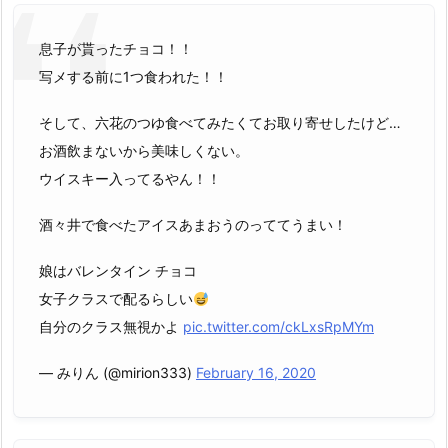
息子が貰ったチョコ！！
写メする前に1つ食われた！！
そして、六花のつゆ食べてみたくてお取り寄せしたけど…
お酒飲まないから美味しくない。
ウイスキー入ってるやん！！
酒々井で食べたアイスあまおうのっててうまい！
娘はバレンタイン チョコ
女子クラスで配るらしい
自分のクラス無視かよ
pic.twitter.com/ckLxsRpMYm
— みりん (@mirion333)
February 16, 2020