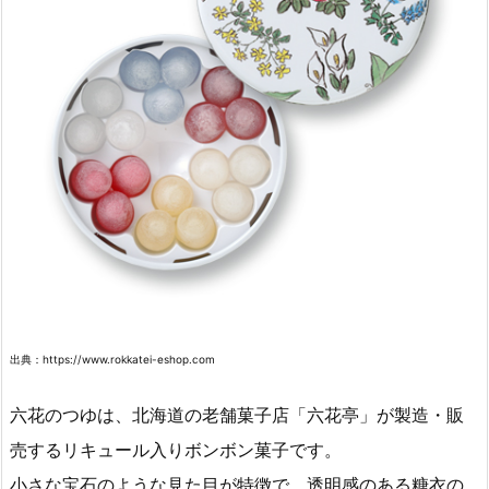
出典：https://www.rokkatei-eshop.com
六花のつゆは、北海道の老舗菓子店「六花亭」が製造・販
売するリキュール入りボンボン菓子です。
小さな宝石のような見た目が特徴で、透明感のある糖衣の