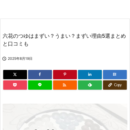
六花のつゆはまずい？うまい？まずい理由5選まとめ
と口コミも

2025年8月19日
B!

Copy