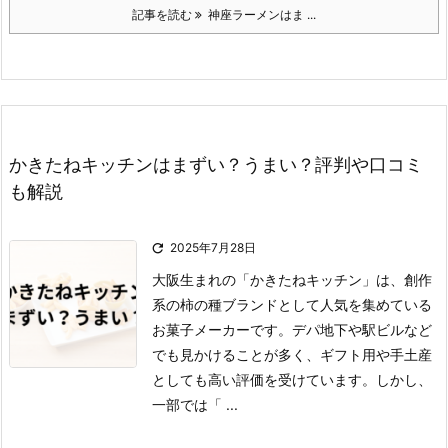
記事を読む
神座ラーメンはま ...
かきたねキッチンはまずい？うまい？評判や口コミ
も解説

2025年7月28日
大阪生まれの「かきたねキッチン」は、創作
系の柿の種ブランドとして人気を集めている
お菓子メーカーです。
デパ地下や駅ビルなど
でも見かけることが多く、ギフト用や手土産
としても高い評価を受けています。
しかし、
一部では「 ...