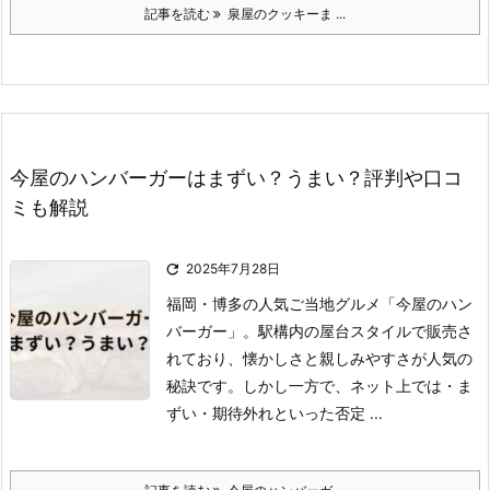
記事を読む
泉屋のクッキーま ...
今屋のハンバーガーはまずい？うまい？評判や口コ
ミも解説

2025年7月28日
福岡・博多の人気ご当地グルメ「今屋のハン
バーガー」。
駅構内の屋台スタイルで販売さ
れており、懐かしさと親しみやすさが人気の
秘訣です。
しかし一方で、ネット上では
・ま
ずい
・期待外れ
といった否定 ...