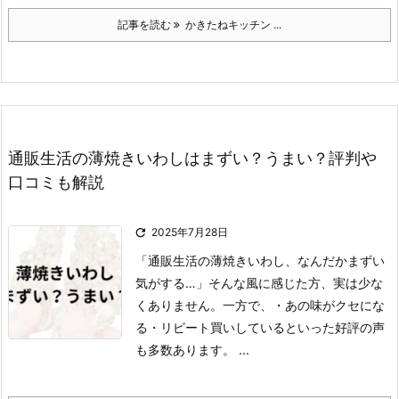
記事を読む
かきたねキッチン ...
通販生活の薄焼きいわしはまずい？うまい？評判や
口コミも解説

2025年7月28日
「通販生活の薄焼きいわし、なんだかまずい
気がする…」
そんな風に感じた方、実は少な
くありません。
一方で、
・あの味がクセにな
る
・リピート買いしている
といった好評の声
も多数あります。 ...