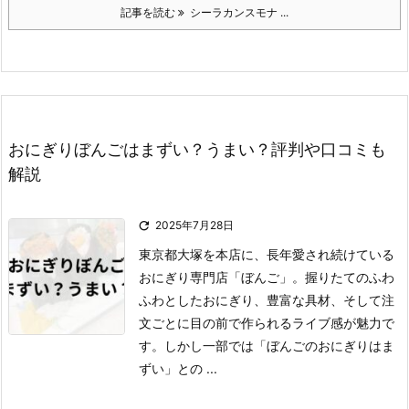
記事を読む
シーラカンスモナ ...
おにぎりぼんごはまずい？うまい？評判や口コミも
解説

2025年7月28日
東京都大塚を本店に、長年愛され続けている
おにぎり専門店「ぼんご」。
握りたてのふわ
ふわとしたおにぎり、豊富な具材、そして注
文ごとに目の前で作られるライブ感が魅力で
す。
しかし一部では「ぼんごのおにぎりはま
ずい」との ...