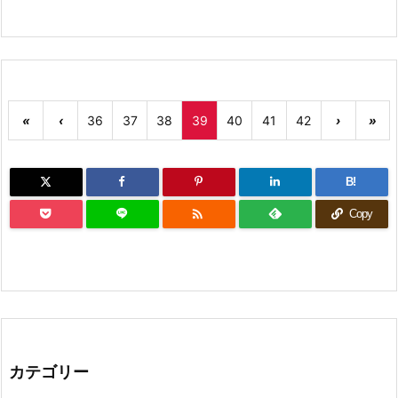
«
‹
36
37
38
39
40
41
42
›
»
B!

Copy
カテゴリー