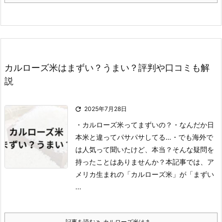
カルローズ米はまずい？うまい？評判や口コミも解
説

2025年7月28日
・カルローズ米ってまずいの？
・なんだか日
本米と違ってパサパサしてる…
・でも海外で
は人気って聞いたけど、本当？
そんな疑問を
持ったことはありませんか？
本記事では、ア
メリカ生まれの「カルローズ米」が「まずい
...
記事を読む
カルローズ米はま ...