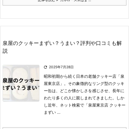
泉屋のクッキーまずい？うまい？評判や口コミも解
説

2025年7月28日
昭和初期から続く日本の老舗クッキー店「泉
屋東京店」。
その象徴的なリング型のクッキ
ー缶は、どこか懐かしさを感じさせ、長年に
わたり多くの人に親しまれてきました。
しか
し近年、ネット検索で「泉屋東京店 クッキー
まずい ...