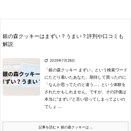
銀の森クッキーはまずい？うまい？評判や口コミも
解説

2025年7月28日
「銀の森クッキー まずい」という検索ワード
にたどり着いたあなた。
期待して買ったのに
「なんか思ってたのと違う…」という体験を
されたかもしれません。
ですが、その評価は
本当に“まずい”と言い切ってしまってよいの
でしょ ...
記事を読む
銀の森クッキーは ...