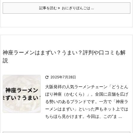
記事を読む
おにぎりぼんごは ...
神座ラーメンはまずい？うまい？評判や口コミも解
説

2025年7月28日
大阪発祥の人気ラーメンチェーン「どうとん
ぼり神座（かむくら）」。
全国に店舗を広げ
る勢いのあるブランドです。
一方で「神座ラ
ーメンはまずい」といった声もネット上では
ちらほら見かけます。
今回は、この“ま ...