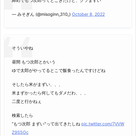
締めでもつ次郎ってとこきたけど、クソまずい
— みそぎん (@misoginn_310_)
October 8, 2022
そういやね
昼間 もつ次郎とかいう
ゆで太郎がやってるとこで飯食ったんですけどね
そしたら米がまずい、、、
米まずかったら何してもダメだわ、、、
二度と行かねぇ
検索したら
“もつ次郎 まずい"って出てきたしね
pic.twitter.com/7VVW
Z9S5Oc