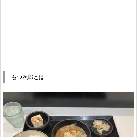
もつ次郎とは