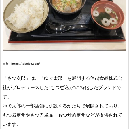
出典：https://tabelog.com/
「もつ次郎」は、「ゆで太郎」を展開する信越食品株式会
社がプロデュースした“もつ煮込み”に特化したブランドで
す。
ゆで太郎の一部店舗に併設するかたちで展開されており、
もつ煮定食やもつ煮単品、もつ炒め定食などが提供されて
います。