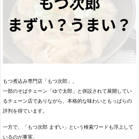
もつ煮込み専門店「もつ次郎」。
一部のそばチェーン「ゆで太郎」と併設されて展開してい
るチェーン店でありながら、本格的な味わいともっぱらの
評判を得ています。
一方で、「もつ次郎 まずい」という検索ワードも浮上して
いるのが事実。