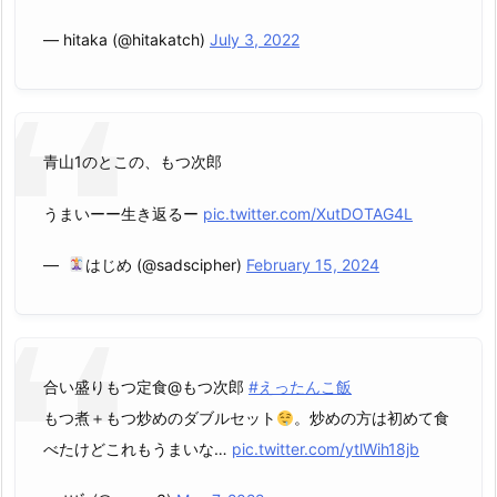
— hitaka (@hitakatch)
July 3, 2022
青山1のとこの、もつ次郎
うまいーー生き返るー
pic.twitter.com/XutDOTAG4L
— ︎
はじめ (@sadscipher)
February 15, 2024
合い盛りもつ定食@もつ次郎
#えったんこ飯
もつ煮＋もつ炒めのダブルセット
。炒めの方は初めて食
べたけどこれもうまいな…
pic.twitter.com/ytlWih18jb