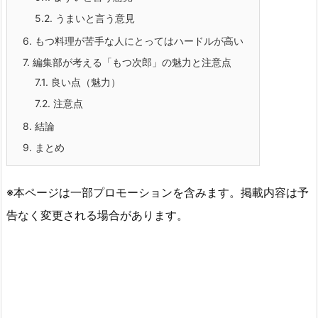
5.2.
うまいと言う意見
6.
もつ料理が苦手な人にとってはハードルが高い
7.
編集部が考える「もつ次郎」の魅力と注意点
7.1.
良い点（魅力）
7.2.
注意点
8.
結論
9.
まとめ
※本ページは一部プロモーションを含みます。掲載内容は予
告なく変更される場合があります。