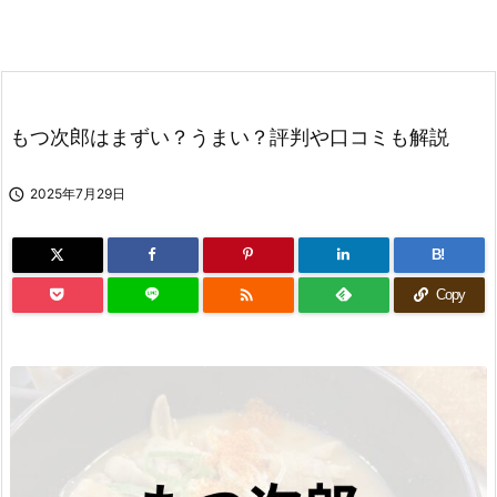
もつ次郎はまずい？うまい？評判や口コミも解説

2025年7月29日
B!

Copy