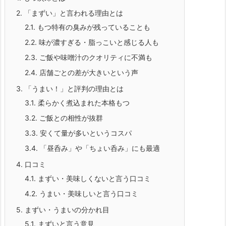
2.
「まずい」と言われる理由とは
2.1.
もつ特有の臭みが残っていることも
2.2.
味が濃すぎる・脂っこいと感じる人も
2.3.
ご飯や味噌汁のクオリティに不満も
2.4.
店舗ごとの差が大きいという声
3.
「うまい！」と評判の理由とは
3.1.
柔らかく煮込まれた本格もつ
3.2.
ご飯との相性が抜群
3.3.
安くて量が多いというコスパ
3.4.
「昼呑み」や「ちょい呑み」にも最適
4.
口コミ
4.1.
まずい・美味しくないと言う口コミ
4.2.
うまい・美味しいと言う口コミ
5.
まずい・うまいの分かれ目
5.1.
まずいと言う意見