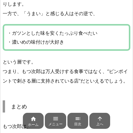
りします。
一方で、「うまい」と感じる人はその逆で、
・ガツンとした味を安くたっぷり食べたい
・濃いめの味付けが大好き
という層です。
つまり、もつ次郎は万人受けする食事ではなく、“ピンポイ
ントで刺さる層に支持されている店”だといえるでしょう。
まとめ




メニュー
目次
上へ
ホーム
もつ次郎は、