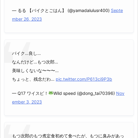
— るる 【バイクとごはん】 (@yamadalulusr400)
Septe
mber 26, 2023
バイク…良し…
なんだけど…もつ次郎…
美味しくないな〜〜〜…
ちょっと、残念だわ…
pic.twitter.com/P613ci9P3b
— Q17 ワイスピ！
Wild speed (@dong_tai70396)
Nov
ember 3, 2023
もつ次郎のもつ煮定食初めて食べたが、もつに臭みがあっ