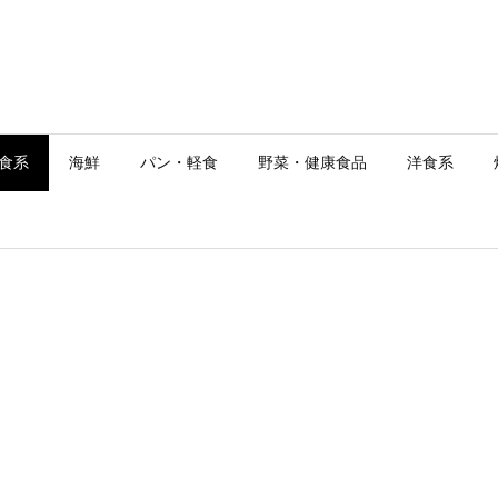
食系
海鮮
パン・軽食
野菜・健康食品
洋食系