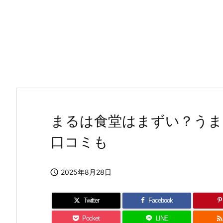
まるは食堂はまずい？うま
口コミも

2025年8月28日
Twitter
Facebook
Pocket
LINE