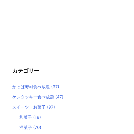
カテゴリー
かっぱ寿司食べ放題
(37)
ケンタッキー食べ放題
(47)
スイーツ・お菓子
(97)
和菓子
(18)
洋菓子
(70)