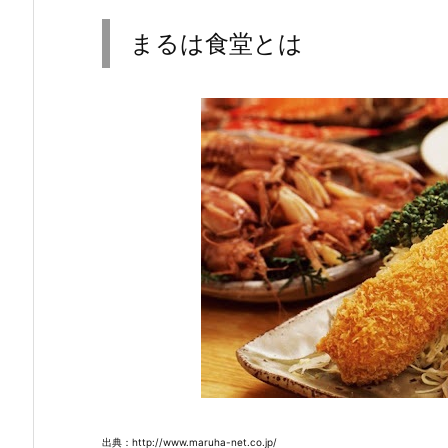
まるは食堂とは
出典：http://www.maruha-net.co.jp/