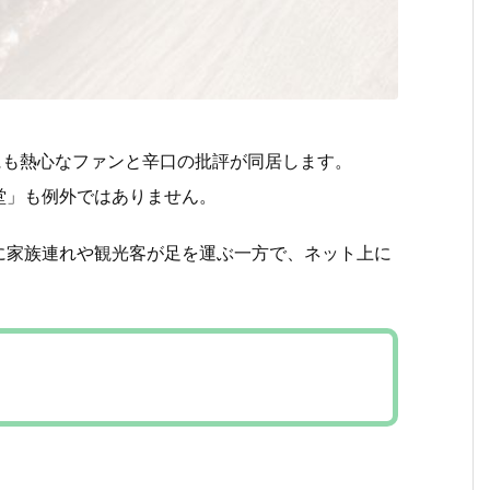
にも熱心なファンと辛口の批評が同居します。
堂」も例外ではありません。
に家族連れや観光客が足を運ぶ一方で、ネット上に