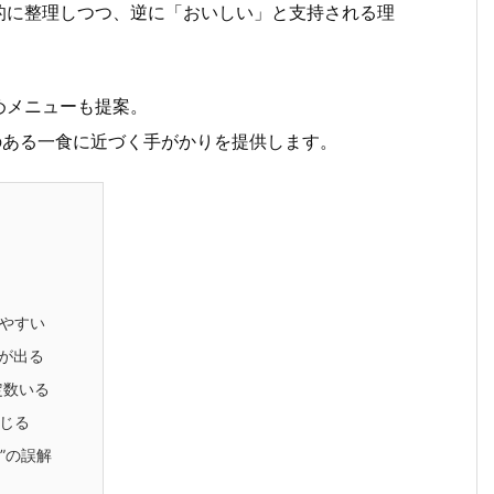
的に整理しつつ、逆に「おいしい」と支持される理
めメニューも提案。
のある一食に近づく手がかりを提供します。
やすい
が出る
定数いる
感じる
”の誤解