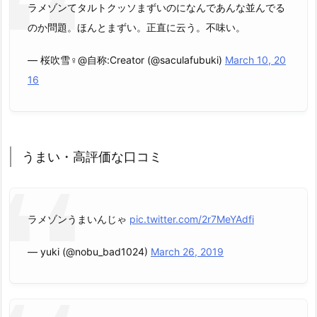
ラメゾンてタルトクッソまずいのになんであんな並んでる
のか問題。ほんとまずい。正直に云う。不味い。
— 桜吹雪♀@自称:Creator (@saculafubuki)
March 10, 20
16
うまい・高評価な口コミ
ラメゾンうまいんじゃ
pic.twitter.com/2r7MeYAdfi
— yuki (@nobu_bad1024)
March 26, 2019