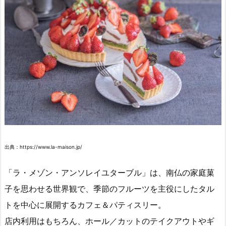
出典：https://www.la-maison.jp/
「ラ・メゾン・アンソレイユターブル」は、南仏の家庭菓
子を思わせる世界観で、季節のフルーツを主役にしたタル
トを中心に展開するカフェ＆パティスリー。
店内利用はもちろん、ホール／カットのテイクアウトやギ