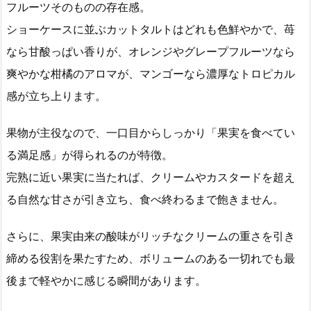
フルーツそのものの存在感。
ショーケースに並ぶカットタルトはどれも色鮮やかで、苺
なら甘酸っぱい香りが、オレンジやグレープフルーツなら
爽やかな柑橘のアロマが、マンゴーなら濃厚なトロピカル
感が立ち上ります。
果物が主役なので、一口目からしっかり「果実を食べてい
る満足感」が得られるのが特徴。
完熟に近い果実に当たれば、クリームやカスタードを超え
る自然な甘さが引き立ち、食べ終わるまで飽きません。
さらに、果実由来の酸味がリッチなクリームの重さを引き
締める役割を果たすため、ボリュームのある一切れでも最
後まで軽やかに感じる瞬間があります。