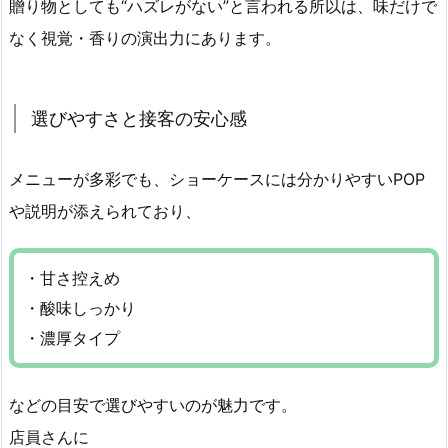
贈り物としても“ハズレがない”と言われる所以は、味だけで
なく視覚・香りの演出力にあります。
選びやすさと接客の安心感
メニューが多彩でも、ショーケースには分かりやすいPOP
や説明が添えられており、
・甘さ控えめ
・酸味しっかり
・濃厚タイプ
などの目安で選びやすいのが魅力です。
店員さんに