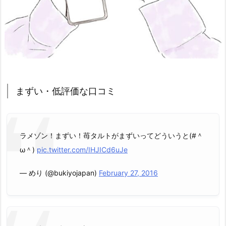
まずい・低評価な口コミ
ラメゾン！まずい！苺タルトがまずいってどういうと(#＾
ω＾)
pic.twitter.com/IHJICd6uJe
— めり (@bukiyojapan)
February 27, 2016