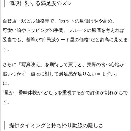
値段に対する満足度のズレ
百貨店・駅ビル価格帯で、1カットの単価はやや高め。
可愛い箱やトッピングの手間、フルーツの原価を考えれば
妥当でも、基準が“庶民派ケーキ屋の価格”だと割高に見えま
す。
さらに「写真映え」を期待して買うと、実際の食べ心地が
追いつかず「値段に対して満足感が足りない＝まずい」
に。
“量か、香味体験か”どちらを重視するかで評価が割れがちで
す。
提供タイミングと持ち帰り動線の難しさ