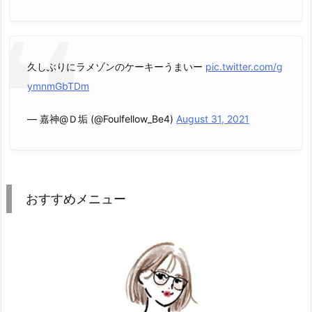
久しぶりにラメゾンのケーキーうまいー
pic.twitter.com/g
ymnmGbTDm
— 嘉神@Ｄ垢 (@Foulfellow_Be4)
August 31, 2021
おすすめメニュー