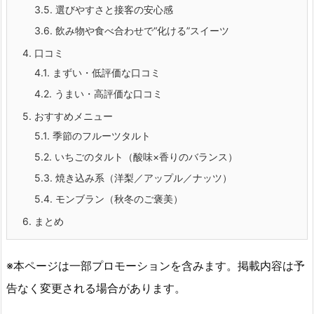
3.5.
選びやすさと接客の安心感
3.6.
飲み物や食べ合わせで“化ける”スイーツ
4.
口コミ
4.1.
まずい・低評価な口コミ
4.2.
うまい・高評価な口コミ
5.
おすすめメニュー
5.1.
季節のフルーツタルト
5.2.
いちごのタルト（酸味×香りのバランス）
5.3.
焼き込み系（洋梨／アップル／ナッツ）
5.4.
モンブラン（秋冬のご褒美）
6.
まとめ
※本ページは一部プロモーションを含みます。掲載内容は予
告なく変更される場合があります。