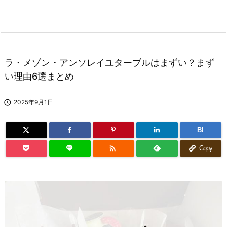
ラ・メゾン・アンソレイユターブルはまずい？まず
い理由6選まとめ

2025年9月1日
B!

Copy