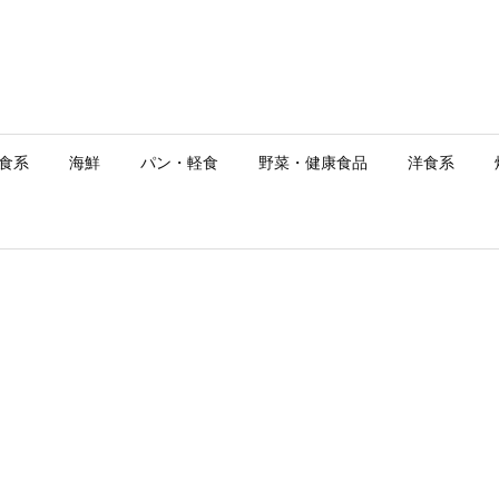
食系
海鮮
パン・軽食
野菜・健康食品
洋食系