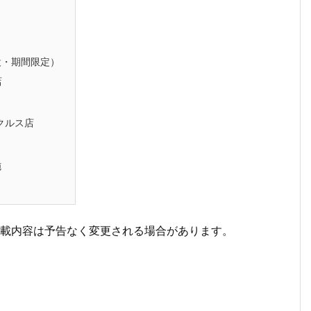
設・期間限定）
店
クルス店
施
掲載内容は予告なく変更される場合があります。