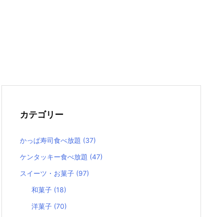
カテゴリー
かっぱ寿司食べ放題
(37)
ケンタッキー食べ放題
(47)
スイーツ・お菓子
(97)
和菓子
(18)
洋菓子
(70)