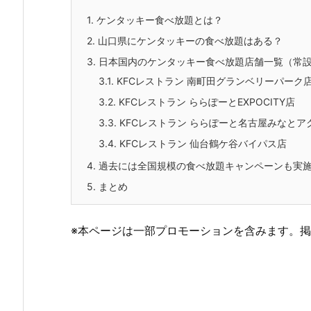
1.
ケンタッキー食べ放題とは？
2.
山口県にケンタッキーの食べ放題はある？
3.
日本国内のケンタッキー食べ放題店舗一覧（常
3.1.
KFCレストラン 南町田グランベリーパーク
3.2.
KFCレストラン ららぽーとEXPOCITY店
3.3.
KFCレストラン ららぽーと名古屋みなとア
3.4.
KFCレストラン 仙台鶴ケ谷バイパス店
4.
過去には全国規模の食べ放題キャンペーンも実
5.
まとめ
※本ページは一部プロモーションを含みます。