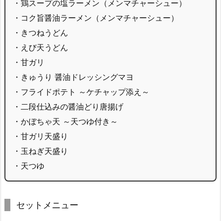
・鶏スープの塩ラーメン（メンマチャーシュー）
・コク旨醤油ラーメン（メンマチャーシュー）
・きつねうどん
・えび天うどん
・甘ガリ
・きゅうり 醤油ドレッシングマヨ
・フライドポテト ～ケチャップ添え～
・二段仕込みの醤油どり唐揚げ
・かぼちゃ天 ～天つゆ付き～
・甘ガリ天盛り
・玉ねぎ天盛り
・天つゆ
セットメニュー