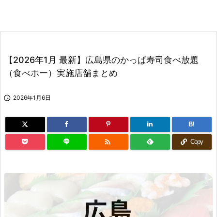
【2026年1月 最新】広島県のかっぱ寿司食べ放題
（食べホー）実施店舗まとめ

2026年1月6日
B!

Copy