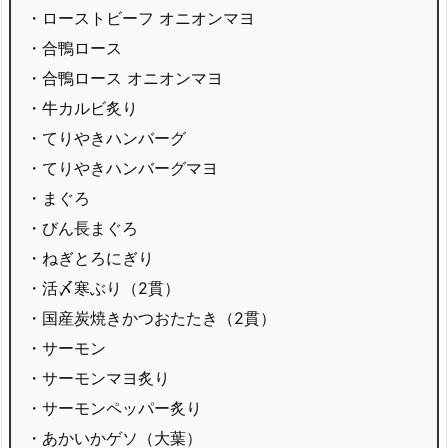
・ローストビーフ オニオンマヨ
・合鴨ロース
・合鴨ロース オニオンマヨ
・牛カルビ炙り
・てりやきハンバーグ
・てりやきハンバーグマヨ
・まぐろ
・びん長まぐろ
・ねぎとろにぎり
・活〆寒ぶり（2貫）
・国産炭焼きかつおたたき（2貫）
・サーモン
・サーモンマヨ炙り
・サーモンペッパー炙り
・あかいかゲソ（大葉）