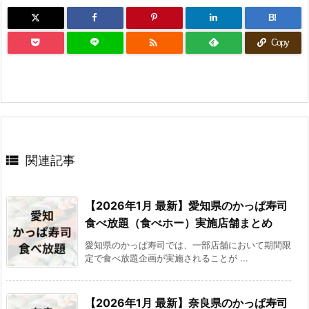
B!

Copy

関連記事
【2026年1月 最新】愛知県のかっぱ寿司
食べ放題（食べホー）実施店舗まとめ
愛知県のかっぱ寿司では、一部店舗において期間限
定で食べ放題企画が実施されることが ...
【2026年1月 最新】奈良県のかっぱ寿司