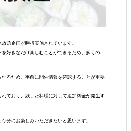
べ放題企画が時折実施されています。
ーを好きなだけ楽しむことができるため、多くの
られるため、事前に開催情報を確認することが重要
られており、残した料理に対して追加料金が発生す
を存分にお楽しみいただきたいと思います。