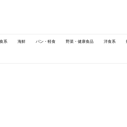
食系
海鮮
パン・軽食
野菜・健康食品
洋食系