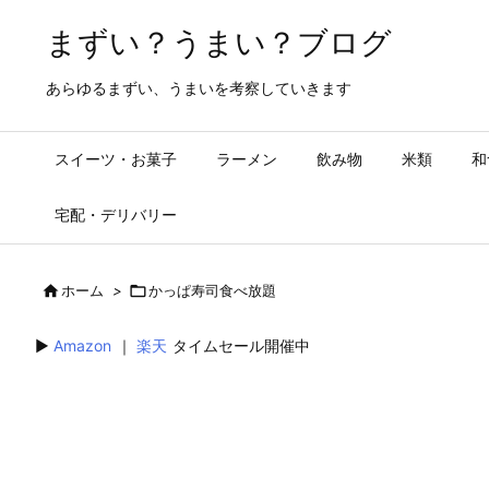
まずい？うまい？ブログ
あらゆるまずい、うまいを考察していきます
スイーツ・お菓子
ラーメン
飲み物
米類
和
宅配・デリバリー

ホーム
>

かっぱ寿司食べ放題
▶︎
Amazon
｜
楽天
タイムセール開催中