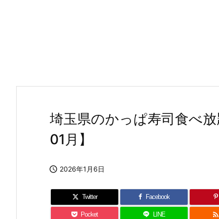
埼玉県のかっぱ寿司食べ放題
01月】

2026年1月6日
Twitter
Facebook
Pocket
LINE