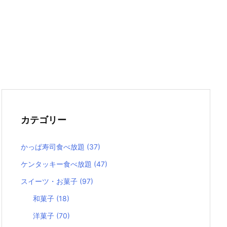
カテゴリー
かっぱ寿司食べ放題
(37)
ケンタッキー食べ放題
(47)
スイーツ・お菓子
(97)
和菓子
(18)
洋菓子
(70)