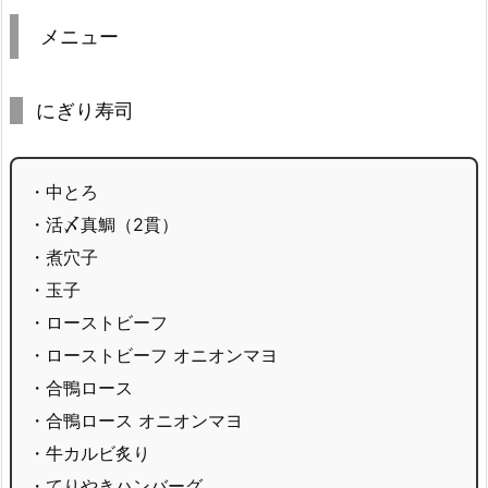
メニュー
にぎり寿司
・中とろ
・活〆真鯛（2貫）
・煮穴子
・玉子
・ローストビーフ
・ローストビーフ オニオンマヨ
・合鴨ロース
・合鴨ロース オニオンマヨ
・牛カルビ炙り
・てりやきハンバーグ