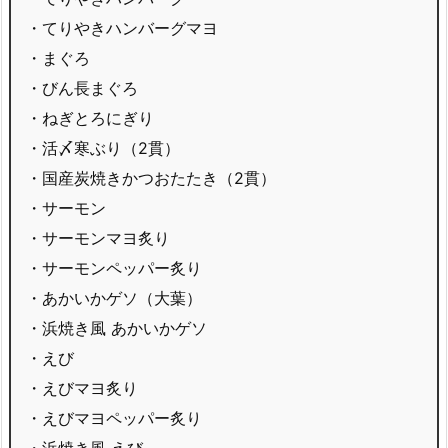
・てりやきハンバーグマヨ
・まぐろ
・びん長まぐろ
・ねぎとろにぎり
・活〆寒ぶり（2貫）
・国産炭焼きかつおたたき（2貫）
・サーモン
・サーモンマヨ炙り
・サーモンペッパー炙り
・あかいかゲソ（大葉）
・浜焼き風 あかいかゲソ
・えび
・えびマヨ炙り
・えびマヨペッパー炙り
・浜焼き風 えび