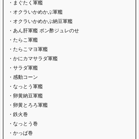
・まぐたく軍艦
・オクラいかめかぶ軍艦
・オクラいかめかぶ納豆軍艦
・あん肝軍艦 ポン酢ジュレのせ
・たらこ軍艦
・たらこマヨ軍艦
・かにカマサラダ軍艦
・サラダ軍艦
・感動コーン
・なっとう軍艦
・卵黄納豆軍艦
・卵黄とろろ軍艦
・鉄火巻
・なっとう巻
・かっぱ巻