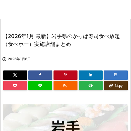
【2026年1月 最新】岩手県のかっぱ寿司食べ放題
（食べホー）実施店舗まとめ

2026年1月6日
B!

Copy