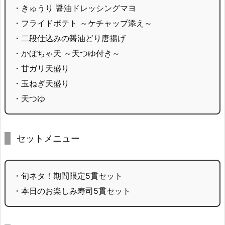
・きゅうり 醤油ドレッシングマヨ
・フライドポテト ～ケチャップ添え～
・二段仕込みの醤油どり唐揚げ
・かぼちゃ天 ～天つゆ付き～
・甘ガリ天盛り
・玉ねぎ天盛り
・天つゆ
セットメニュー
・旬ネタ！期間限定5貫セット
・本日のお楽しみ寿司5貫セット