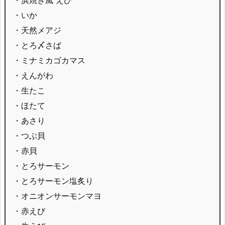
・いか
・天然メアジ
・とろ〆さば
・ミナミカゴカマス
・えんがわ
・生たこ
・ほたて
・あさり
・つぶ貝
・赤貝
・とろサーモン
・とろサーモン塩炙り
・オニオンサーモンマヨ
・赤えび